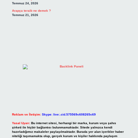
Temmuz 24, 2026
Arapça teraib ne demek ?
Temmuz 21, 2026
Reklam ve İletişim:
Skype: live:.cid.575569c608265c69
Yasal Uyarı:
Bu internet sitesi, herhangi bir marka, kurum veya şahıs
şirketi ile hiçbir bağlantısı bulunmamaktadır. Sitede yalnızca kendi
hazırladığımız makaleler paylaşılmaktadır. Burada yer alan içerikler haber
niteliği taşımamakta olup, gerçek kurum ve kişiler hakkında paylaşım