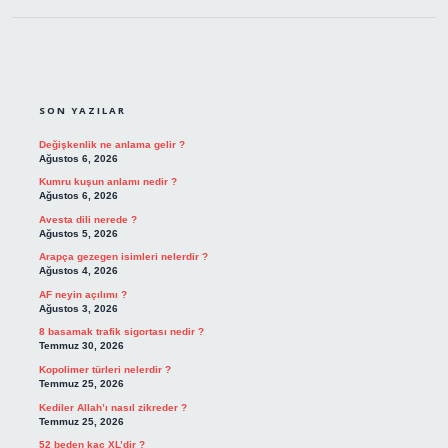
SIDEBAR
SON YAZILAR
Değişkenlik ne anlama gelir ?
Ağustos 6, 2026
Kumru kuşun anlamı nedir ?
Ağustos 6, 2026
Avesta dili nerede ?
Ağustos 5, 2026
Arapça gezegen isimleri nelerdir ?
Ağustos 4, 2026
AF neyin açılımı ?
Ağustos 3, 2026
8 basamak trafik sigortası nedir ?
Temmuz 30, 2026
Kopolimer türleri nelerdir ?
Temmuz 25, 2026
Kediler Allah’ı nasıl zikreder ?
Temmuz 25, 2026
52 beden kaç XL’dir ?