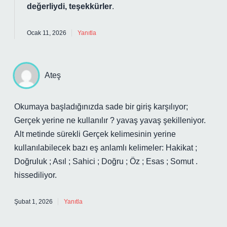
değerliydi, teşekkürler
.
Ocak 11, 2026
Yanıtla
Ateş
Okumaya başladığınızda sade bir giriş karşılıyor;
Gerçek yerine ne kullanılır ? yavaş yavaş şekilleniyor.
Alt metinde sürekli Gerçek kelimesinin yerine
kullanılabilecek bazı eş anlamlı kelimeler: Hakikat ;
Doğruluk ; Asıl ; Sahici ; Doğru ; Öz ; Esas ; Somut .
hissediliyor.
Şubat 1, 2026
Yanıtla