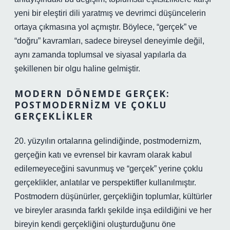
yeni bir eleştiri dili yaratmış ve devrimci düşüncelerin
ortaya çıkmasına yol açmıştır. Böylece, “gerçek” ve
“doğru” kavramları, sadece bireysel deneyimle değil,
aynı zamanda toplumsal ve siyasal yapılarla da
şekillenen bir olgu haline gelmiştir.
MODERN DÖNEMDE GERÇEK:
POSTMODERNIZM VE ÇOKLU
GERÇEKLIKLER
20. yüzyılın ortalarına gelindiğinde, postmodernizm,
gerçeğin katı ve evrensel bir kavram olarak kabul
edilemeyeceğini savunmuş ve “gerçek” yerine çoklu
gerçeklikler, anlatılar ve perspektifler kullanılmıştır.
Postmodern düşünürler, gerçekliğin toplumlar, kültürler
ve bireyler arasında farklı şekilde inşa edildiğini ve her
bireyin kendi gerçekliğini oluşturduğunu öne