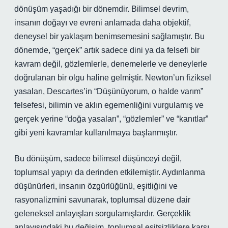
dönüşüm yaşadığı bir dönemdir. Bilimsel devrim,
insanın doğayı ve evreni anlamada daha objektif,
deneysel bir yaklaşım benimsemesini sağlamıştır. Bu
dönemde, “gerçek” artık sadece dini ya da felsefi bir
kavram değil, gözlemlerle, denemelerle ve deneylerle
doğrulanan bir olgu haline gelmiştir. Newton’un fiziksel
yasaları, Descartes’in “Düşünüyorum, o halde varım”
felsefesi, bilimin ve aklın egemenliğini vurgulamış ve
gerçek yerine “doğa yasaları”, “gözlemler” ve “kanıtlar”
gibi yeni kavramlar kullanılmaya başlanmıştır.
Bu dönüşüm, sadece bilimsel düşünceyi değil,
toplumsal yapıyı da derinden etkilemiştir. Aydınlanma
düşünürleri, insanın özgürlüğünü, eşitliğini ve
rasyonalizmini savunarak, toplumsal düzene dair
geleneksel anlayışları sorgulamışlardır. Gerçeklik
anlayışındaki bu değişim, toplumsal eşitsizliklere karşı