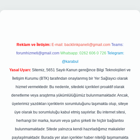
tonbet giriş
Reklam ve İletişim:
E-mail:
backlinkpaneli@gmail.com
Teams:
forumhizmeti@gmail.com
Whatsapp: 0262 606 0 726
Telegram:
@karabul
Yasal Uyarı:
Sitemiz, 5651 Sayılı Kanun gereğince Bilgi Teknolojileri ve
İletişim Kurumu (BTK) tarafından onaylanmış bir Yer Sağlayıcı olarak
hizmet vermektedir. Bu nedenle, sitedeki içerikleri proaktif olarak
denetleme veya araştırma yükümlülüğümüz bulunmamaktadır. Ancak,
üyelerimiz yazdıkları içeriklerin sorumluluğunu taşımakta olup, siteye
üye olarak bu sorumluluğu kabul etmiş sayılırlar. Bu internet sitesi,
herhangi bir marka, kurum veya şahıs şirketi ile hiçbir bağlantısı
bulunmamaktadır. Sitede yalnızca kendi hazırladığımız makaleler
paylaşılmaktadır. Burada yer alan içerikler haber niteliği taşımamakta