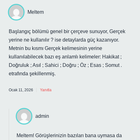
Meltem
Başlangıç bölümü genel bir çerçeve sunuyor, Gerçek
yerine ne kullanılır ? ise detaylarda güç kazanıyor.
Metnin bu kısmı Gerçek kelimesinin yerine
kullanılabilecek bazı eş anlamlı kelimeler: Hakikat ;
Doğruluk ; Asıl ; Sahici ; Doğru ; Öz ; Esas ; Somut .
etrafında şekillenmiş.
Ocak 11, 2026
Yanıtla
admin
Meltem! Görüşlerinizin bazıları bana uymasa da