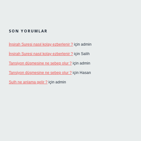
SON YORUMLAR
İnşirah Suresi nasıl kolay ezberlenir ?
için
admin
İnşirah Suresi nasıl kolay ezberlenir ?
için
Salih
Tansiyon düşmesine ne sebep olur ?
için
admin
Tansiyon düşmesine ne sebep olur ?
için
Hasan
Sulh ne anlama gelir ?
için
admin