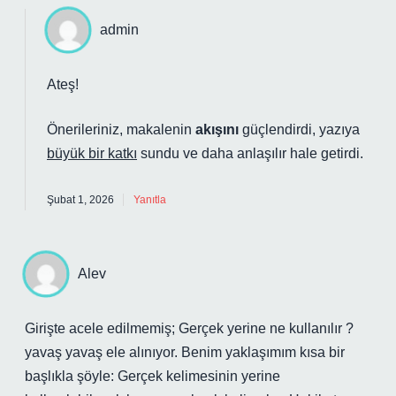
admin
Ateş!
Önerileriniz, makalenin
akışını
güçlendirdi, yazıya
büyük bir katkı
sundu ve
daha anlaşılır
hale getirdi.
Şubat 1, 2026
Yanıtla
Alev
Girişte acele edilmemiş; Gerçek yerine ne kullanılır ?
yavaş yavaş ele alınıyor. Benim yaklaşımım kısa bir
başlıkla şöyle: Gerçek kelimesinin yerine