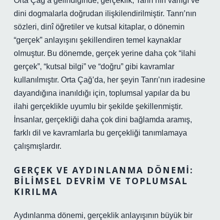
Orta Çağ’a gelindiğinde, gerçeklik, Tanrı’nın varlığı ve
dini dogmalarla doğrudan ilişkilendirilmiştir. Tanrı’nın
sözleri, dinî öğretiler ve kutsal kitaplar, o dönemin
“gerçek” anlayışını şekillendiren temel kaynaklar
olmuştur. Bu dönemde, gerçek yerine daha çok “ilahi
gerçek”, “kutsal bilgi” ve “doğru” gibi kavramlar
kullanılmıştır. Orta Çağ’da, her şeyin Tanrı’nın iradesine
dayandığına inanıldığı için, toplumsal yapılar da bu
ilahi gerçeklikle uyumlu bir şekilde şekillenmiştir.
İnsanlar, gerçekliği daha çok dini bağlamda aramış,
farklı dil ve kavramlarla bu gerçekliği tanımlamaya
çalışmışlardır.
GERÇEK VE AYDINLANMA DÖNEMI:
BILIMSEL DEVRIM VE TOPLUMSAL
KIRILMA
Aydınlanma dönemi, gerçeklik anlayışının büyük bir