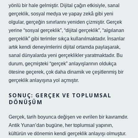
yönlü bir hale gelmiştir. Dijital çağın etkisiyle, sanal
gerçeklik, sosyal medya ve yapay zekâ gibi yeni
olgular, gerçeğin sınırlarını yeniden çizmiştir. Gerçek
yerine “sosyal gerçeklik”, “dijital gerçeklik”, “algılanan
gerçeklik” gibi terimler sıkça kullanılmaktadır. İnsanlar
artık kendi deneyimlerini dijital ortamda paylaşarak,
sanal dünyalarda yeni gerçeklikler yaratmaktadır. Bu
durum, geçmişteki “gerçek” anlayışlarının oldukça
ötesine geçerek, çok daha dinamik ve çeşitlenmiş bir
gerçeklik anlayışına yol açmıştır.
SONUÇ: GERÇEK VE TOPLUMSAL
DÖNÜŞÜM
Gerçek, tarih boyunca değişen ve evrilen bir kavramdır.
Antik Yunan’dan bugüne, her toplumsal yapının,
kültürün ve dönemin kendi gerçeklik anlayışı olmuştur.