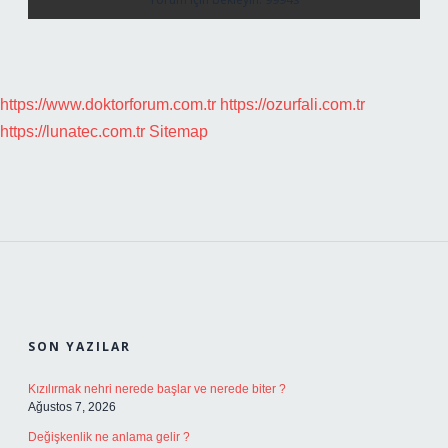
https://www.doktorforum.com.tr
https://ozurfali.com.tr
https://lunatec.com.tr
Sitemap
SIDEBAR
SON YAZILAR
Kızılırmak nehri nerede başlar ve nerede biter ?
Ağustos 7, 2026
Değişkenlik ne anlama gelir ?