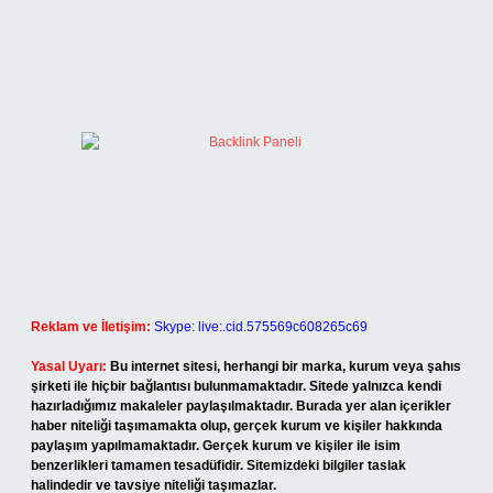
Reklam ve İletişim:
Skype: live:.cid.575569c608265c69
Yasal Uyarı:
Bu internet sitesi, herhangi bir marka, kurum veya şahıs
şirketi ile hiçbir bağlantısı bulunmamaktadır. Sitede yalnızca kendi
hazırladığımız makaleler paylaşılmaktadır. Burada yer alan içerikler
haber niteliği taşımamakta olup, gerçek kurum ve kişiler hakkında
paylaşım yapılmamaktadır. Gerçek kurum ve kişiler ile isim
benzerlikleri tamamen tesadüfidir. Sitemizdeki bilgiler taslak
halindedir ve tavsiye niteliği taşımazlar.