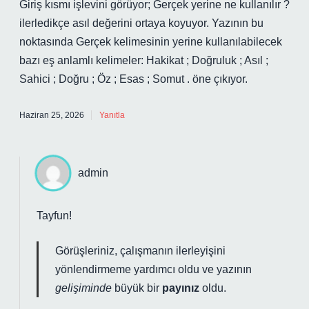
Giriş kısmı işlevini görüyor; Gerçek yerine ne kullanılır ?
ilerledikçe asıl değerini ortaya koyuyor. Yazının bu
noktasında Gerçek kelimesinin yerine kullanılabilecek
bazı eş anlamlı kelimeler: Hakikat ; Doğruluk ; Asıl ;
Sahici ; Doğru ; Öz ; Esas ; Somut . öne çıkıyor.
Haziran 25, 2026
Yanıtla
admin
Tayfun!
Görüşleriniz, çalışmanın
ilerleyişini
yönlendirmeme yardımcı oldu ve yazının
gelişiminde
büyük bir
payınız
oldu.