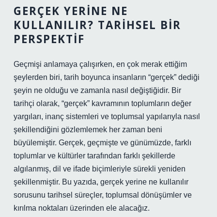
GERÇEK YERINE NE
KULLANILIR? TARIHSEL BIR
PERSPEKTIF
Geçmişi anlamaya çalışırken, en çok merak ettiğim
şeylerden biri, tarih boyunca insanların “gerçek” dediği
şeyin ne olduğu ve zamanla nasıl değiştiğidir. Bir
tarihçi olarak, “gerçek” kavramının toplumların değer
yargıları, inanç sistemleri ve toplumsal yapılarıyla nasıl
şekillendiğini gözlemlemek her zaman beni
büyülemiştir. Gerçek, geçmişte ve günümüzde, farklı
toplumlar ve kültürler tarafından farklı şekillerde
algılanmış, dil ve ifade biçimleriyle sürekli yeniden
şekillenmiştir. Bu yazıda, gerçek yerine ne kullanılır
sorusunu tarihsel süreçler, toplumsal dönüşümler ve
kırılma noktaları üzerinden ele alacağız.