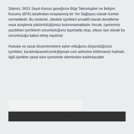
Sitemiz, 5651 Sayılı Kanun gereğince Bilgi Teknolojileri ve İletişim
Kurumu (BTK) tarafından onaylanmış bir Yer Sağlayıcı olarak hizmet
vermektedir. Bu nedenle, sitedeki içerikleri proaktif olarak denetleme
veya araştırma yükümlülüğümüz bulunmamaktadır. Ancak, üyelerimiz
yazdıkları içeriklerin sorumluluğunu taşımakta olup, siteye üye olarak bu
sorumluluğu kabul etmiş sayılırlar.
Hukuka ve yasal düzenlemelere aykırı olduğunu düşündüğünüz
içerikleri,
backlinkpanelicomtr@gmail.com
adresine bildirmeniz halinde,
ilgili içerikler yasal süre içerisinde sitemizden kaldırılacaktır.
Arama