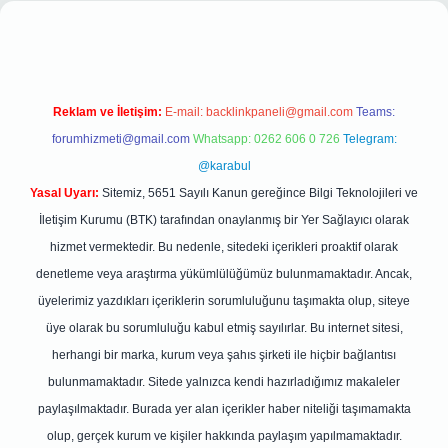
nbet giriş
Reklam ve İletişim:
E-mail:
backlinkpaneli@gmail.com
Teams:
forumhizmeti@gmail.com
Whatsapp: 0262 606 0 726
Telegram:
@karabul
Yasal Uyarı:
Sitemiz, 5651 Sayılı Kanun gereğince Bilgi Teknolojileri ve
İletişim Kurumu (BTK) tarafından onaylanmış bir Yer Sağlayıcı olarak
hizmet vermektedir. Bu nedenle, sitedeki içerikleri proaktif olarak
denetleme veya araştırma yükümlülüğümüz bulunmamaktadır. Ancak,
üyelerimiz yazdıkları içeriklerin sorumluluğunu taşımakta olup, siteye
üye olarak bu sorumluluğu kabul etmiş sayılırlar. Bu internet sitesi,
herhangi bir marka, kurum veya şahıs şirketi ile hiçbir bağlantısı
bulunmamaktadır. Sitede yalnızca kendi hazırladığımız makaleler
paylaşılmaktadır. Burada yer alan içerikler haber niteliği taşımamakta
olup, gerçek kurum ve kişiler hakkında paylaşım yapılmamaktadır.