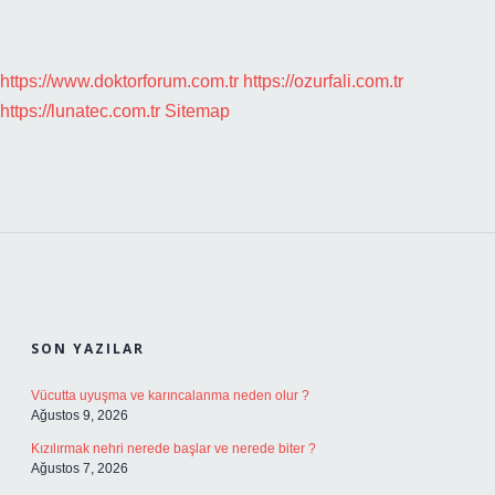
https://www.doktorforum.com.tr
https://ozurfali.com.tr
https://lunatec.com.tr
Sitemap
SIDEBAR
SON YAZILAR
Vücutta uyuşma ve karıncalanma neden olur ?
Ağustos 9, 2026
Kızılırmak nehri nerede başlar ve nerede biter ?
Ağustos 7, 2026