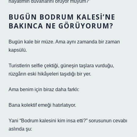
hayatımın duvarlarını örüyor muyum?”
BUGÜN BODRUM KALESI’NE
BAKINCA NE GÖRÜYORUM?
Bugün kale bir müze. Ama aynı zamanda bir zaman
kapsülü.
Turistlerin selfie çektiği, güneşin taşlara vurduğu,
rüzgârın eski hikâyeleri taşıdığı bir yer.
Ama benim için biraz daha farklı:
Bana kolektif emeği hatırlatıyor.
Yani “Bodrum kalesini kim insa etti?” sorusunun cevabı
aslında şu: