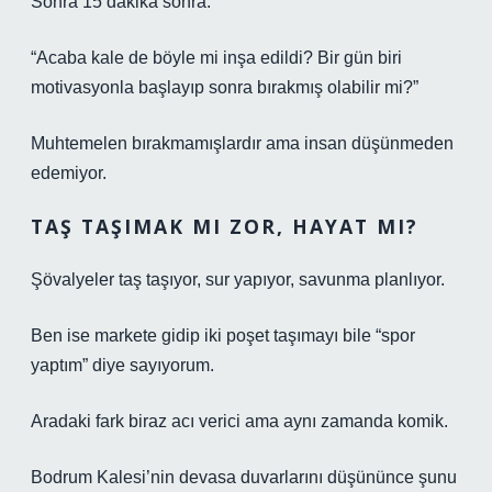
Sonra 15 dakika sonra:
“Acaba kale de böyle mi inşa edildi? Bir gün biri
motivasyonla başlayıp sonra bırakmış olabilir mi?”
Muhtemelen bırakmamışlardır ama insan düşünmeden
edemiyor.
TAŞ TAŞIMAK MI ZOR, HAYAT MI?
Şövalyeler taş taşıyor, sur yapıyor, savunma planlıyor.
Ben ise markete gidip iki poşet taşımayı bile “spor
yaptım” diye sayıyorum.
Aradaki fark biraz acı verici ama aynı zamanda komik.
Bodrum Kalesi’nin devasa duvarlarını düşününce şunu