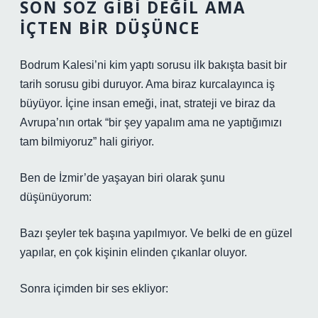
SON SÖZ GIBI DEĞIL AMA
İÇTEN BIR DÜŞÜNCE
Bodrum Kalesi’ni kim yaptı sorusu ilk bakışta basit bir
tarih sorusu gibi duruyor. Ama biraz kurcalayınca iş
büyüyor. İçine insan emeği, inat, strateji ve biraz da
Avrupa’nın ortak “bir şey yapalım ama ne yaptığımızı
tam bilmiyoruz” hali giriyor.
Ben de İzmir’de yaşayan biri olarak şunu
düşünüyorum:
Bazı şeyler tek başına yapılmıyor. Ve belki de en güzel
yapılar, en çok kişinin elinden çıkanlar oluyor.
Sonra içimden bir ses ekliyor: