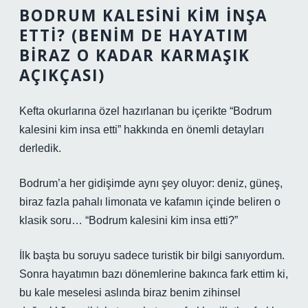
BODRUM KALESINI KIM İNŞA
ETTI? (BENIM DE HAYATIM
BIRAZ O KADAR KARMAŞIK
AÇIKÇASI)
Kefta okurlarına özel hazırlanan bu içerikte “Bodrum
kalesini kim insa etti” hakkında en önemli detayları
derledik.
Bodrum’a her gidişimde aynı şey oluyor: deniz, güneş,
biraz fazla pahalı limonata ve kafamın içinde beliren o
klasik soru… “Bodrum kalesini kim insa etti?”
İlk başta bu soruyu sadece turistik bir bilgi sanıyordum.
Sonra hayatımın bazı dönemlerine bakınca fark ettim ki,
bu kale meselesi aslında biraz benim zihinsel