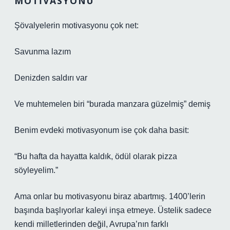
MOTIVASYONU
Şövalyelerin motivasyonu çok net:
Savunma lazım
Denizden saldırı var
Ve muhtemelen biri “burada manzara güzelmiş” demiş
Benim evdeki motivasyonum ise çok daha basit:
“Bu hafta da hayatta kaldık, ödül olarak pizza
söyleyelim.”
Ama onlar bu motivasyonu biraz abartmış. 1400’lerin
başında başlıyorlar kaleyi inşa etmeye. Üstelik sadece
kendi milletlerinden değil, Avrupa’nın farklı