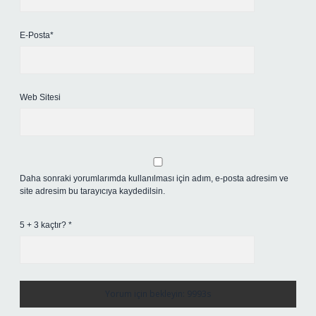
E-Posta*
Web Sitesi
Daha sonraki yorumlarımda kullanılması için adım, e-posta adresim ve
site adresim bu tarayıcıya kaydedilsin.
5 + 3 kaçtır?
*