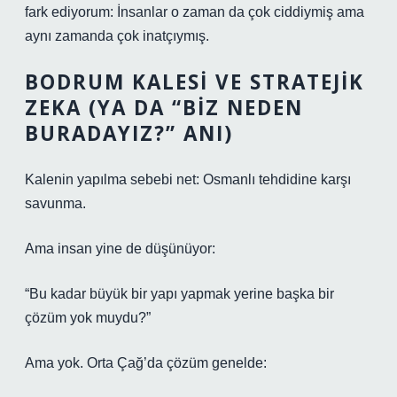
fark ediyorum: İnsanlar o zaman da çok ciddiymiş ama
aynı zamanda çok inatçıymış.
BODRUM KALESI VE STRATEJIK
ZEKA (YA DA “BIZ NEDEN
BURADAYIZ?” ANI)
Kalenin yapılma sebebi net: Osmanlı tehdidine karşı
savunma.
Ama insan yine de düşünüyor:
“Bu kadar büyük bir yapı yapmak yerine başka bir
çözüm yok muydu?”
Ama yok. Orta Çağ’da çözüm genelde: