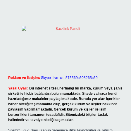
Reklam ve İletişim:
Skype: live:.cid.575569c608265c69
Yasal Uyarı:
Bu internet sitesi, herhangi bir marka, kurum veya şahıs
şirketi ile hiçbir bağlantısı bulunmamaktadır. Sitede yalnızca kendi
hazırladığımız makaleler paylaşılmaktadır. Burada yer alan içerikler
haber niteliği taşımamakta olup, gerçek kurum ve kişiler hakkında
paylaşım yapılmamaktadır. Gerçek kurum ve kişiler ile isim
benzerlikleri tamamen tesadüfidir. Sitemizdeki bilgiler taslak
halindedir ve tavsiye niteliği taşımazlar.
Sitemiz, 5651 Sayılı Kanun gereğince Bilgi Teknolojileri ve İletişim