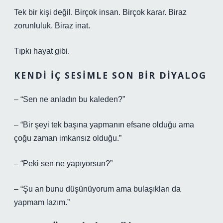
Tek bir kişi değil. Birçok insan. Birçok karar. Biraz
zorunluluk. Biraz inat.
Tıpkı hayat gibi.
KENDI İÇ SESIMLE SON BIR DIYALOG
– “Sen ne anladın bu kaleden?”
– “Bir şeyi tek başına yapmanın efsane olduğu ama
çoğu zaman imkansız olduğu.”
– “Peki sen ne yapıyorsun?”
– “Şu an bunu düşünüyorum ama bulaşıkları da
yapmam lazım.”