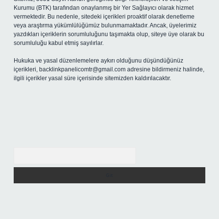
Kurumu (BTK) tarafından onaylanmış bir Yer Sağlayıcı olarak hizmet
vermektedir. Bu nedenle, sitedeki içerikleri proaktif olarak denetleme
veya araştırma yükümlülüğümüz bulunmamaktadır. Ancak, üyelerimiz
yazdıkları içeriklerin sorumluluğunu taşımakta olup, siteye üye olarak bu
sorumluluğu kabul etmiş sayılırlar.
Hukuka ve yasal düzenlemelere aykırı olduğunu düşündüğünüz
içerikleri,
backlinkpanelicomtr@gmail.com
adresine bildirmeniz halinde,
ilgili içerikler yasal süre içerisinde sitemizden kaldırılacaktır.
Arama