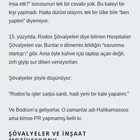
insa etti?” sorusunun tek bir cevabı yok. Bu kaleyi bir
kişi yapmadı. Hatta dürüst olayım, tek bir ülke bile “ben
yaptım” diyemiyor.
15. yüzyılda, Rodos Şövalyeleri diye bilinen Hospitalier
Şövalyeleri var. Bunlar o dönemin bildiğin “savunma
startup’ı” gibi. Ama öyle kahve içip laptop açan değil,
zırh giyip sur diken versiyonları.
Şövalyeler şöyle düşünüyor:
“Rodos’ta işler sarpa sardı, hadi yeni bir kale yapalım.”
Ve Bodrum’a geliyorlar. O zamanlar adı Halikarnassos
ama kimse PR yapmamış belli ki.
ŞÖVALYELER VE İNŞAAT