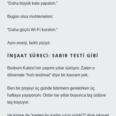
“Daha büyük kale yapalım.”
Bugün olsa muhtemelen:
“Daha güçlü Wi-Fi kuralım.”
Aynı enerji, farklı yüzyıl.
İNŞAAT SÜRECI: SABIR TESTI GIBI
Bodrum Kalesi’nin yapımı yıllar sürüyor. Zaten o
dönemde “hızlı teslimat” diye bir kavram yok.
Ben bir projeyi üç günde bitirmem gerekirken üç
haftaya yayıyorum. Onlar ise yıllar boyunca taş üstüne
taş koyuyor.
Ve kimse de “neden bu kadar uzun sürdü?” diye şikayet