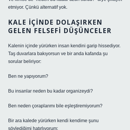
etmiyor. Çünkü alternatif yok.
KALE İÇINDE DOLAŞIRKEN
GELEN FELSEFI DÜŞÜNCELER
Kalenin içinde yürürken insan kendini garip hissediyor.
Taş duvarlara bakıyorsun ve bir anda kafanda şu
sorular beliriyor:
Ben ne yapıyorum?
Bu insanlar neden bu kadar organizeydi?
Ben neden çoraplarımı bile eşleştiremiyorum?
Bir ara kalede yürürken kendi kendime şunu
söylediğimi hatırlıyorum: