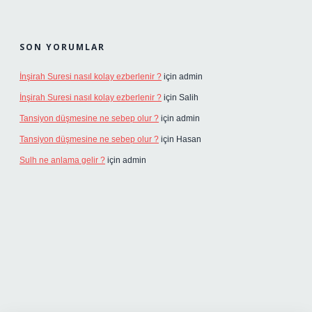
SON YORUMLAR
İnşirah Suresi nasıl kolay ezberlenir ?
için
admin
İnşirah Suresi nasıl kolay ezberlenir ?
için
Salih
Tansiyon düşmesine ne sebep olur ?
için
admin
Tansiyon düşmesine ne sebep olur ?
için
Hasan
Sulh ne anlama gelir ?
için
admin