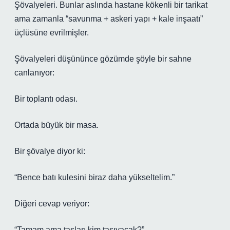
Şövalyeleri. Bunlar aslında hastane kökenli bir tarikat
ama zamanla “savunma + askeri yapı + kale inşaatı”
üçlüsüne evrilmişler.
Şövalyeleri düşününce gözümde şöyle bir sahne
canlanıyor:
Bir toplantı odası.
Ortada büyük bir masa.
Bir şövalye diyor ki:
“Bence batı kulesini biraz daha yükseltelim.”
Diğeri cevap veriyor:
“Tamam ama taşları kim taşıyacak?”