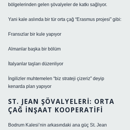
bölgelerinden gelen şövalyeler de katkı sağlıyor.
Yani kale aslında bir tür orta çağ “Erasmus projesi” gibi:
Fransızlar bir kule yapıyor
Almanlar başka bir bölüm
İtalyanlar taşları düzenliyor
İngilizler muhtemelen “biz strateji çizeriz” deyip
kenarda plan yapıyor
ST. JEAN ŞÖVALYELERI: ORTA
ÇAĞ İNŞAAT KOOPERATIFI
Bodrum Kalesi’nin arkasındaki ana güç St. Jean