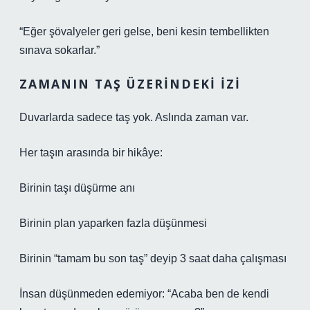
“Eğer şövalyeler geri gelse, beni kesin tembellikten
sınava sokarlar.”
ZAMANIN TAŞ ÜZERINDEKI İZI
Duvarlarda sadece taş yok. Aslında zaman var.
Her taşın arasında bir hikâye:
Birinin taşı düşürme anı
Birinin plan yaparken fazla düşünmesi
Birinin “tamam bu son taş” deyip 3 saat daha çalışması
İnsan düşünmeden edemiyor: “Acaba ben de kendi