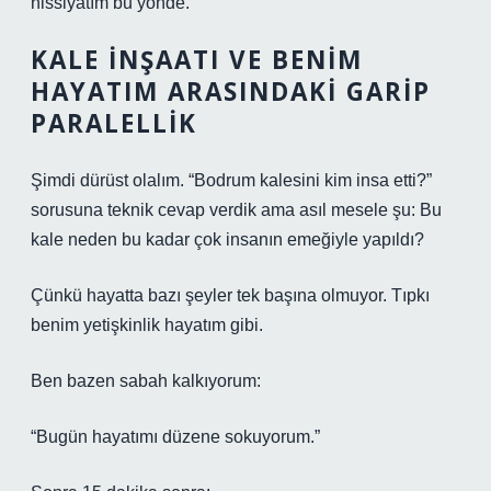
hissiyatım bu yönde.
KALE İNŞAATI VE BENIM
HAYATIM ARASINDAKI GARIP
PARALELLIK
Şimdi dürüst olalım. “Bodrum kalesini kim insa etti?”
sorusuna teknik cevap verdik ama asıl mesele şu: Bu
kale neden bu kadar çok insanın emeğiyle yapıldı?
Çünkü hayatta bazı şeyler tek başına olmuyor. Tıpkı
benim yetişkinlik hayatım gibi.
Ben bazen sabah kalkıyorum:
“Bugün hayatımı düzene sokuyorum.”