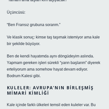
Üçüncüsü:
“Ben Fransız grubuna sorarım.”
Ve klasik sonuç: kimse taş taşımak istemiyor ama kale
bir şekilde büyüyor.
Ben de kendi hayatımda aynı döngüdeyim aslında.
Yapmam gereken işleri sürekli “yarın başlarım” diyerek
erteliyorum ama somehow hayat devam ediyor.
Bodrum Kalesi gibi.
KULELER: AVRUPA’NIN BIRLEŞMIŞ
MIMARI KIMLIĞI
Kale içinde farklı ülkeleri temsil eden kuleler var. Bu