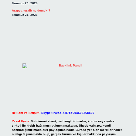
Temmuz 24, 2026
Arapça teraib ne demek ?
Temmuz 21, 2026
Reklam ve İletişim:
Skype: live:.cid.575569c608265c69
Yasal Uyarı:
Bu internet sitesi, herhangi bir marka, kurum veya şahıs
şirketi ile hiçbir bağlantısı bulunmamaktadır. Sitede yalnızca kendi
hazırladığımız makaleler paylaşılmaktadır. Burada yer alan içerikler haber
niteliği taşımamakta olup, gerçek kurum ve kişiler hakkında paylaşım