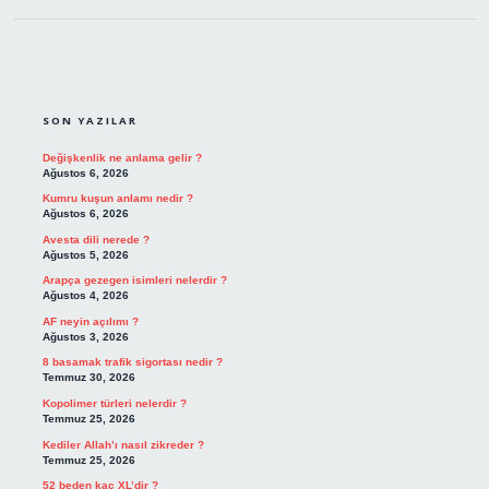
SIDEBAR
SON YAZILAR
Değişkenlik ne anlama gelir ?
Ağustos 6, 2026
Kumru kuşun anlamı nedir ?
Ağustos 6, 2026
Avesta dili nerede ?
Ağustos 5, 2026
Arapça gezegen isimleri nelerdir ?
Ağustos 4, 2026
AF neyin açılımı ?
Ağustos 3, 2026
8 basamak trafik sigortası nedir ?
Temmuz 30, 2026
Kopolimer türleri nelerdir ?
Temmuz 25, 2026
Kediler Allah’ı nasıl zikreder ?
Temmuz 25, 2026
52 beden kaç XL’dir ?