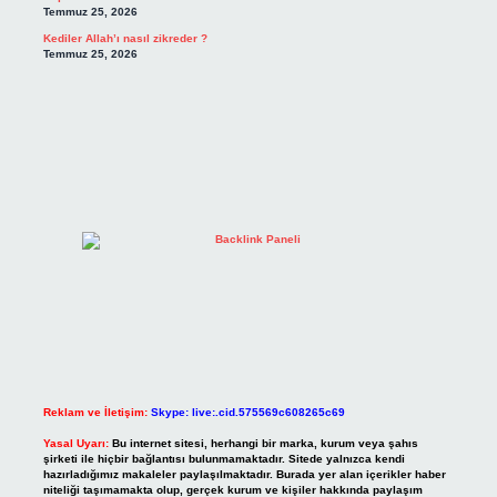
Temmuz 25, 2026
Kediler Allah’ı nasıl zikreder ?
Temmuz 25, 2026
Reklam ve İletişim:
Skype: live:.cid.575569c608265c69
Yasal Uyarı:
Bu internet sitesi, herhangi bir marka, kurum veya şahıs
şirketi ile hiçbir bağlantısı bulunmamaktadır. Sitede yalnızca kendi
hazırladığımız makaleler paylaşılmaktadır. Burada yer alan içerikler haber
niteliği taşımamakta olup, gerçek kurum ve kişiler hakkında paylaşım