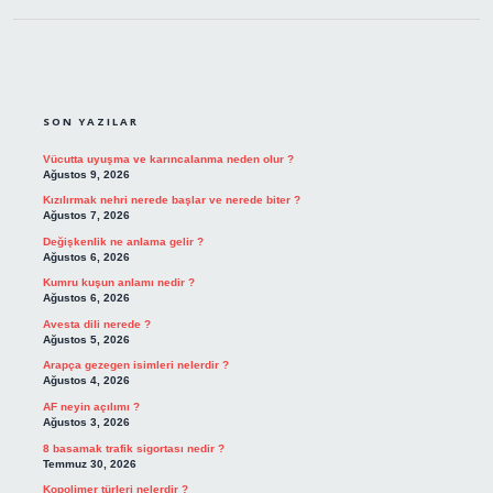
SIDEBAR
SON YAZILAR
Vücutta uyuşma ve karıncalanma neden olur ?
Ağustos 9, 2026
Kızılırmak nehri nerede başlar ve nerede biter ?
Ağustos 7, 2026
Değişkenlik ne anlama gelir ?
Ağustos 6, 2026
Kumru kuşun anlamı nedir ?
Ağustos 6, 2026
Avesta dili nerede ?
Ağustos 5, 2026
Arapça gezegen isimleri nelerdir ?
Ağustos 4, 2026
AF neyin açılımı ?
Ağustos 3, 2026
8 basamak trafik sigortası nedir ?
Temmuz 30, 2026
Kopolimer türleri nelerdir ?