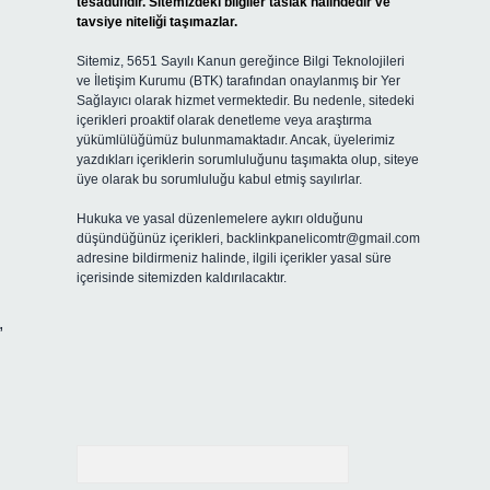
tesadüfidir. Sitemizdeki bilgiler taslak halindedir ve
tavsiye niteliği taşımazlar.
Sitemiz, 5651 Sayılı Kanun gereğince Bilgi Teknolojileri
ve İletişim Kurumu (BTK) tarafından onaylanmış bir Yer
Sağlayıcı olarak hizmet vermektedir. Bu nedenle, sitedeki
içerikleri proaktif olarak denetleme veya araştırma
yükümlülüğümüz bulunmamaktadır. Ancak, üyelerimiz
yazdıkları içeriklerin sorumluluğunu taşımakta olup, siteye
üye olarak bu sorumluluğu kabul etmiş sayılırlar.
Hukuka ve yasal düzenlemelere aykırı olduğunu
düşündüğünüz içerikleri,
backlinkpanelicomtr@gmail.com
adresine bildirmeniz halinde, ilgili içerikler yasal süre
içerisinde sitemizden kaldırılacaktır.
,
Arama