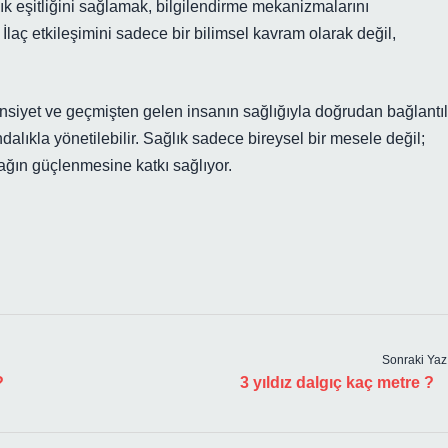
k eşitliğini sağlamak, bilgilendirme mekanizmalarını
 İlaç etkileşimini sadece bir bilimsel kavram olarak değil,
insiyet ve geçmişten gelen insanın sağlığıyla doğrudan bağlantıl
alıkla yönetilebilir. Sağlık sadece bireysel bir mesele değil;
bağın güçlenmesine katkı sağlıyor.
Sonraki Yaz
?
3 yıldız dalgıç kaç metre ?