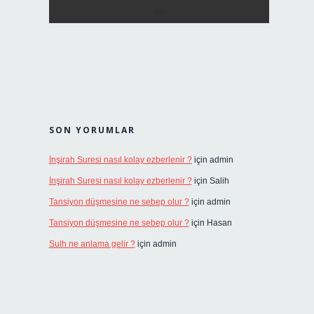
SON YORUMLAR
İnşirah Suresi nasıl kolay ezberlenir ?
için
admin
İnşirah Suresi nasıl kolay ezberlenir ?
için
Salih
Tansiyon düşmesine ne sebep olur ?
için
admin
Tansiyon düşmesine ne sebep olur ?
için
Hasan
Sulh ne anlama gelir ?
için
admin