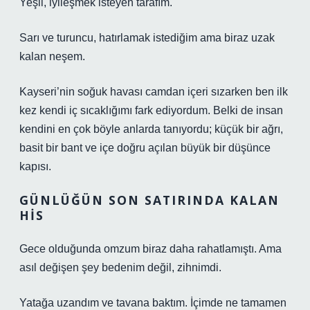
Yeşil, iyileşmek isteyen tarafım.
Sarı ve turuncu, hatırlamak istediğim ama biraz uzak
kalan neşem.
Kayseri’nin soğuk havası camdan içeri sızarken ben ilk
kez kendi iç sıcaklığımı fark ediyordum. Belki de insan
kendini en çok böyle anlarda tanıyordu; küçük bir ağrı,
basit bir bant ve içe doğru açılan büyük bir düşünce
kapısı.
GÜNLÜĞÜN SON SATIRINDA KALAN
HIS
Gece olduğunda omzum biraz daha rahatlamıştı. Ama
asıl değişen şey bedenim değil, zihnimdi.
Yatağa uzandım ve tavana baktım. İçimde ne tamamen