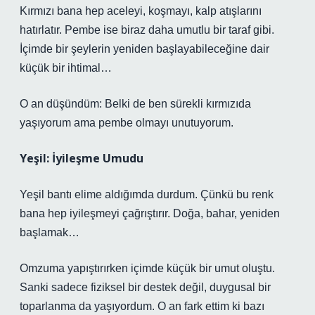
Kırmızı bana hep aceleyi, koşmayı, kalp atışlarını
hatırlatır. Pembe ise biraz daha umutlu bir taraf gibi.
İçimde bir şeylerin yeniden başlayabileceğine dair
küçük bir ihtimal…
O an düşündüm: Belki de ben sürekli kırmızıda
yaşıyorum ama pembe olmayı unutuyorum.
Yeşil: İyileşme Umudu
Yeşil bantı elime aldığımda durdum. Çünkü bu renk
bana hep iyileşmeyi çağrıştırır. Doğa, bahar, yeniden
başlamak…
Omzuma yapıştırırken içimde küçük bir umut oluştu.
Sanki sadece fiziksel bir destek değil, duygusal bir
toparlanma da yaşıyordum. O an fark ettim ki bazı