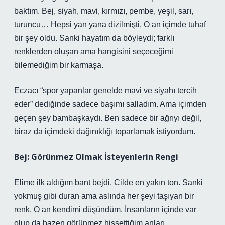
baktım. Bej, siyah, mavi, kırmızı, pembe, yeşil, sarı,
turuncu… Hepsi yan yana dizilmişti. O an içimde tuhaf
bir şey oldu. Sanki hayatım da böyleydi; farklı
renklerden oluşan ama hangisini seçeceğimi
bilemediğim bir karmaşa.
Eczacı “spor yapanlar genelde mavi ve siyahı tercih
eder” dediğinde sadece başımı salladım. Ama içimden
geçen şey bambaşkaydı. Ben sadece bir ağrıyı değil,
biraz da içimdeki dağınıklığı toparlamak istiyordum.
Bej: Görünmez Olmak İsteyenlerin Rengi
Elime ilk aldığım bant bejdi. Cilde en yakın ton. Sanki
yokmuş gibi duran ama aslında her şeyi taşıyan bir
renk. O an kendimi düşündüm. İnsanların içinde var
olup da bazen görünmez hissettiğim anları…