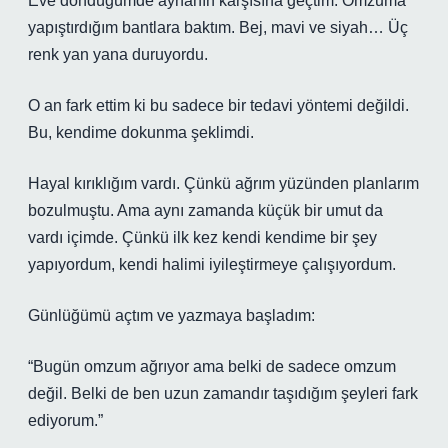
Eve döndüğümde aynanın karşısına geçtim. Omzuma
yapıştırdığım bantlara baktım. Bej, mavi ve siyah… Üç
renk yan yana duruyordu.
O an fark ettim ki bu sadece bir tedavi yöntemi değildi.
Bu, kendime dokunma şeklimdi.
Hayal kırıklığım vardı. Çünkü ağrım yüzünden planlarım
bozulmuştu. Ama aynı zamanda küçük bir umut da
vardı içimde. Çünkü ilk kez kendi kendime bir şey
yapıyordum, kendi halimi iyileştirmeye çalışıyordum.
Günlüğümü açtım ve yazmaya başladım:
“Bugün omzum ağrıyor ama belki de sadece omzum
değil. Belki de ben uzun zamandır taşıdığım şeyleri fark
ediyorum.”