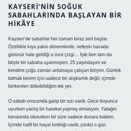
KAYSERI’NIN SOĞUK
SABAHLARINDA BAŞLAYAN BIR
HIKÂYE
Kayseri’de sabahlar her zaman biraz sert başlar.
Özellikle kışa yakın dönemlerde, nefesin havada
görünür hale geldiği o ince çizgi… İşte ben tam da
böyle bir sabaha uyanmıştım. 25 yaşındayım ve
kendimi çoğu zaman anlamaya çalışan biriyim. Günlük
tutmak benim için sadece bir alışkanlık değil; içimde
birikenleri dökebildiğim tek yer.
O sabah omzumda garip bir sızı vardı. Gece boyunca
uyurken yanlış bir hareket yapmış olmalıyım. Yatağın
kenarında otururken bir süre sadece duvara baktım.
İçimde hafif bir hayal kırıklığı vardı; çünkü o gün