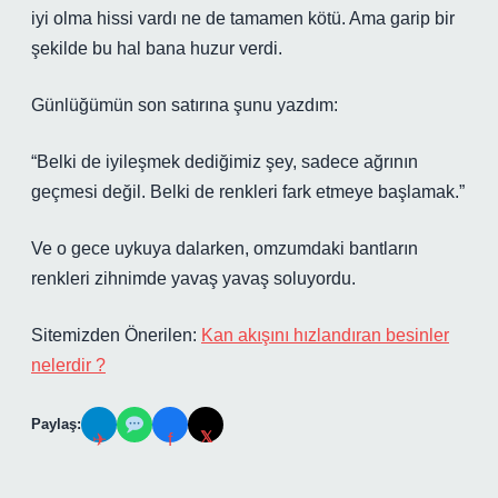
iyi olma hissi vardı ne de tamamen kötü. Ama garip bir
şekilde bu hal bana huzur verdi.
Günlüğümün son satırına şunu yazdım:
“Belki de iyileşmek dediğimiz şey, sadece ağrının
geçmesi değil. Belki de renkleri fark etmeye başlamak.”
Ve o gece uykuya dalarken, omzumdaki bantların
renkleri zihnimde yavaş yavaş soluyordu.
Sitemizden Önerilen:
Kan akışını hızlandıran besinler
nelerdir ?
Paylaş:
𝕏
✈
f