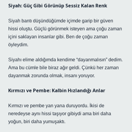
Siyah: Güç Gibi Görünüp Sessiz Kalan Renk
Siyah bantı düşündüğümde içimde garip bir güven
hissi oluştu. Güçlü görünmek isteyen ama çoğu zaman
içini saklayan insanlar gibi. Ben de çoğu zaman
öyleydim.
Siyahı elime aldığımda kendime “dayanmalısın” dedim.
Ama bu cümle bile biraz ağır geldi. Çünkü her zaman
dayanmak zorunda olmak, insanı yoruyor.
Kırmızı ve Pembe: Kalbin Hızlandığı Anlar
Kırmızı ve pembe yan yana duruyordu. İkisi de
neredeyse aynı hissi taşıyor gibiydi ama biri daha
yoğun, biri daha yumuşaktı.