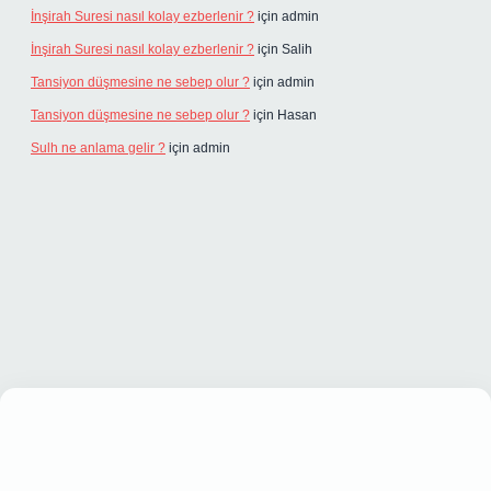
İnşirah Suresi nasıl kolay ezberlenir ?
için
admin
İnşirah Suresi nasıl kolay ezberlenir ?
için
Salih
Tansiyon düşmesine ne sebep olur ?
için
admin
Tansiyon düşmesine ne sebep olur ?
için
Hasan
Sulh ne anlama gelir ?
için
admin
iş