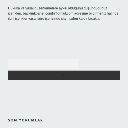
Hukuka ve yasal düzenlemelere aykırı olduğunu düşündüğünüz
içerikleri,
backlinkpanelicomtr@gmail.com
adresine bildirmeniz halinde,
ilgili içerikler yasal süre içerisinde sitemizden kaldırılacaktır.
Arama
SON YORUMLAR