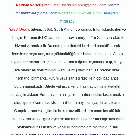
Reklam ve İletişim:
E-mail:
backlinkpaneli@gmail.com
Teams:
forumhizmeti@gmail.com
Whatsapp: 0262 606 0 726
Telegram:
@karabul
Yasal Uyarı:
Sitemiz, 5651 Sayılı Kanun gereğince Bilgi Teknolojileri ve
İletişim Kurumu (BTK) tarafından onaylanmış bir Yer Sağlayıcı olarak
hizmet vermektedir. Bu nedenle, sitedeki içerikleri proaktif olarak
denetleme veya araştırma yükümlülüğümüz bulunmamaktadır. Ancak,
üyelerimiz yazdıkları içeriklerin sorumluluğunu taşımakta olup, siteye
üye olarak bu sorumluluğu kabul etmiş sayılırlar. Bu internet sitesi,
herhangi bir marka, kurum veya şahıs şirketi ile hiçbir bağlantısı
bulunmamaktadır. Sitede yalnızca kendi hazırladığımız makaleler
paylaşılmaktadır. Burada yer alan içerikler haber niteliği taşımamakta
olup, gerçek kurum ve kişiler hakkında paylaşım yapılmamaktadır.
Gerçek kurum ve kişiler ile isim benzerlikleri tamamen tesadüfidir.
Sitemiz, kar amacı gütmeyen ve tamamen ücretsiz bir bilgi paylaşım
platformudur. Hukuka ve yasal düzenlemelere aykırı olduğunu