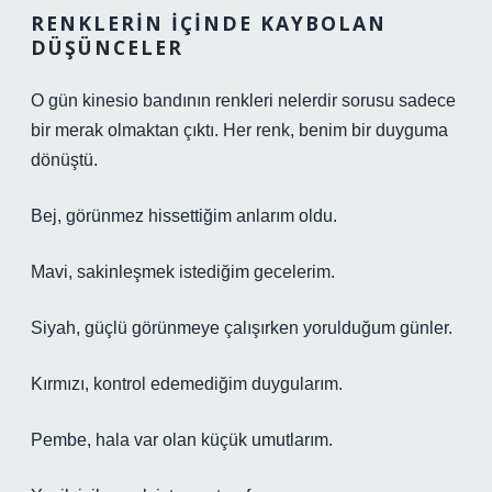
RENKLERIN İÇINDE KAYBOLAN
DÜŞÜNCELER
O gün kinesio bandının renkleri nelerdir sorusu sadece
bir merak olmaktan çıktı. Her renk, benim bir duyguma
dönüştü.
Bej, görünmez hissettiğim anlarım oldu.
Mavi, sakinleşmek istediğim gecelerim.
Siyah, güçlü görünmeye çalışırken yorulduğum günler.
Kırmızı, kontrol edemediğim duygularım.
Pembe, hala var olan küçük umutlarım.