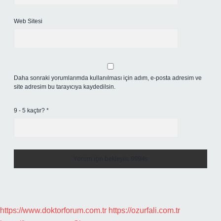
Web Sitesi
Daha sonraki yorumlarımda kullanılması için adım, e-posta adresim ve
site adresim bu tarayıcıya kaydedilsin.
9 - 5 kaçtır?
*
https://www.doktorforum.com.tr
https://ozurfali.com.tr