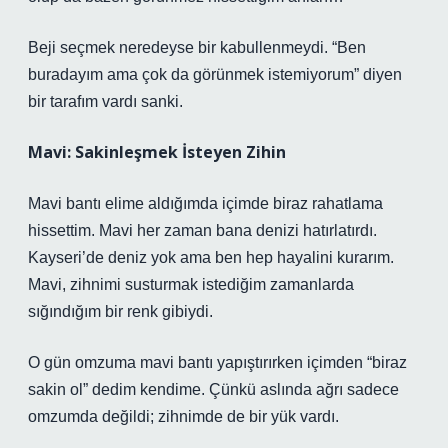
Beji seçmek neredeyse bir kabullenmeydi. “Ben
buradayım ama çok da görünmek istemiyorum” diyen
bir tarafım vardı sanki.
Mavi: Sakinleşmek İsteyen Zihin
Mavi bantı elime aldığımda içimde biraz rahatlama
hissettim. Mavi her zaman bana denizi hatırlatırdı.
Kayseri’de deniz yok ama ben hep hayalini kurarım.
Mavi, zihnimi susturmak istediğim zamanlarda
sığındığım bir renk gibiydi.
O gün omzuma mavi bantı yapıştırırken içimden “biraz
sakin ol” dedim kendime. Çünkü aslında ağrı sadece
omzumda değildi; zihnimde de bir yük vardı.