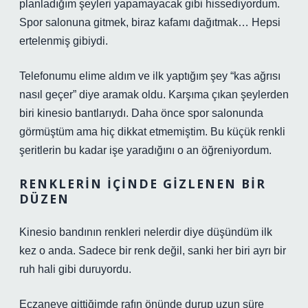
planladığım şeyleri yapamayacak gibi hissediyordum.
Spor salonuna gitmek, biraz kafamı dağıtmak… Hepsi
ertelenmiş gibiydi.
Telefonumu elime aldım ve ilk yaptığım şey “kas ağrısı
nasıl geçer” diye aramak oldu. Karşıma çıkan şeylerden
biri kinesio bantlarıydı. Daha önce spor salonunda
görmüştüm ama hiç dikkat etmemiştim. Bu küçük renkli
şeritlerin bu kadar işe yaradığını o an öğreniyordum.
RENKLERIN İÇINDE GIZLENEN BIR
DÜZEN
Kinesio bandının renkleri nelerdir diye düşündüm ilk
kez o anda. Sadece bir renk değil, sanki her biri ayrı bir
ruh hali gibi duruyordu.
Eczaneye gittiğimde rafın önünde durup uzun süre