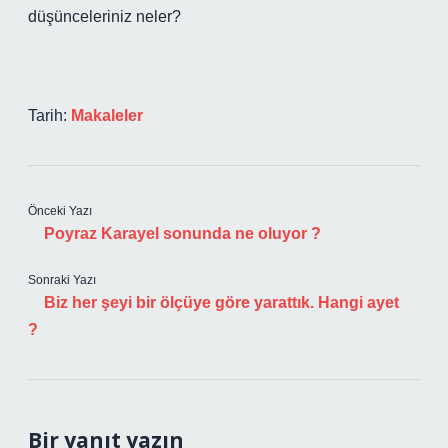
düşünceleriniz neler?
Tarih:
Makaleler
Önceki Yazı
Poyraz Karayel sonunda ne oluyor ?
Sonraki Yazı
Biz her şeyi bir ölçüye göre yarattık. Hangi ayet
?
Bir yanıt yazın