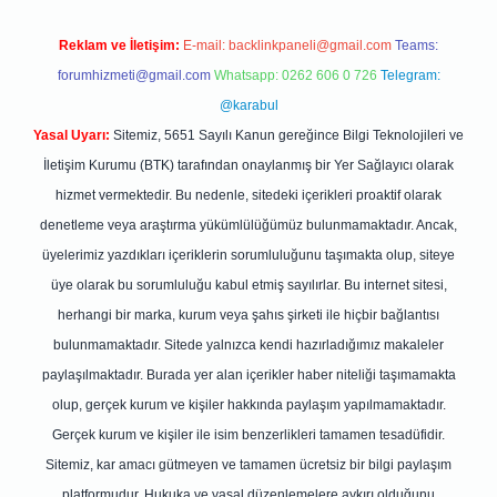
Reklam ve İletişim:
E-mail:
backlinkpaneli@gmail.com
Teams:
forumhizmeti@gmail.com
Whatsapp: 0262 606 0 726
Telegram:
@karabul
Yasal Uyarı:
Sitemiz, 5651 Sayılı Kanun gereğince Bilgi Teknolojileri ve
İletişim Kurumu (BTK) tarafından onaylanmış bir Yer Sağlayıcı olarak
hizmet vermektedir. Bu nedenle, sitedeki içerikleri proaktif olarak
denetleme veya araştırma yükümlülüğümüz bulunmamaktadır. Ancak,
üyelerimiz yazdıkları içeriklerin sorumluluğunu taşımakta olup, siteye
üye olarak bu sorumluluğu kabul etmiş sayılırlar. Bu internet sitesi,
herhangi bir marka, kurum veya şahıs şirketi ile hiçbir bağlantısı
bulunmamaktadır. Sitede yalnızca kendi hazırladığımız makaleler
paylaşılmaktadır. Burada yer alan içerikler haber niteliği taşımamakta
olup, gerçek kurum ve kişiler hakkında paylaşım yapılmamaktadır.
Gerçek kurum ve kişiler ile isim benzerlikleri tamamen tesadüfidir.
Sitemiz, kar amacı gütmeyen ve tamamen ücretsiz bir bilgi paylaşım
platformudur. Hukuka ve yasal düzenlemelere aykırı olduğunu