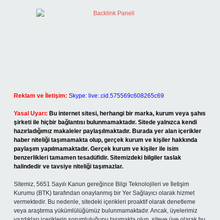
Reklam ve İletişim:
Skype: live:.cid.575569c608265c69
Yasal Uyarı:
Bu internet sitesi, herhangi bir marka, kurum veya şahıs
şirketi ile hiçbir bağlantısı bulunmamaktadır. Sitede yalnızca kendi
hazırladığımız makaleler paylaşılmaktadır. Burada yer alan içerikler
haber niteliği taşımamakta olup, gerçek kurum ve kişiler hakkında
paylaşım yapılmamaktadır. Gerçek kurum ve kişiler ile isim
benzerlikleri tamamen tesadüfidir. Sitemizdeki bilgiler taslak
halindedir ve tavsiye niteliği taşımazlar.
Sitemiz, 5651 Sayılı Kanun gereğince Bilgi Teknolojileri ve İletişim
Kurumu (BTK) tarafından onaylanmış bir Yer Sağlayıcı olarak hizmet
vermektedir. Bu nedenle, sitedeki içerikleri proaktif olarak denetleme
veya araştırma yükümlülüğümüz bulunmamaktadır. Ancak, üyelerimiz
yazdıkları içeriklerin sorumluluğunu taşımakta olup, siteye üye olarak bu