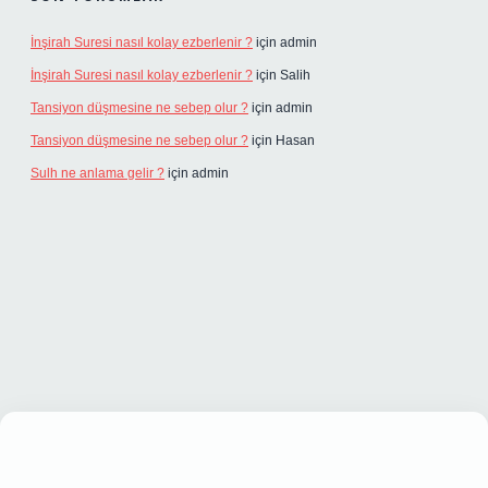
İnşirah Suresi nasıl kolay ezberlenir ?
için
admin
İnşirah Suresi nasıl kolay ezberlenir ?
için
Salih
Tansiyon düşmesine ne sebep olur ?
için
admin
Tansiyon düşmesine ne sebep olur ?
için
Hasan
Sulh ne anlama gelir ?
için
admin
iriş