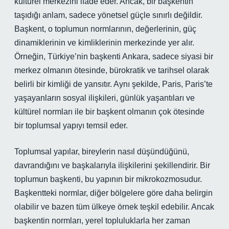
kültürel merkezini ifade eder. Ancak, bir başkentin
taşıdığı anlam, sadece yönetsel güçle sınırlı değildir.
Başkent, o toplumun normlarının, değerlerinin, güç
dinamiklerinin ve kimliklerinin merkezinde yer alır.
Örneğin, Türkiye’nin başkenti Ankara, sadece siyasi bir
merkez olmanın ötesinde, bürokratik ve tarihsel olarak
belirli bir kimliği de yansıtır. Aynı şekilde, Paris, Paris’te
yaşayanların sosyal ilişkileri, günlük yaşantıları ve
kültürel normları ile bir başkent olmanın çok ötesinde
bir toplumsal yapıyı temsil eder.
Toplumsal yapılar, bireylerin nasıl düşündüğünü,
davrandığını ve başkalarıyla ilişkilerini şekillendirir. Bir
toplumun başkenti, bu yapının bir mikrokozmosudur.
Başkentteki normlar, diğer bölgelere göre daha belirgin
olabilir ve bazen tüm ülkeye örnek teşkil edebilir. Ancak
başkentin normları, yerel topluluklarla her zaman