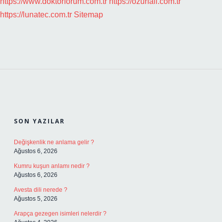
https://www.doktorforum.com.tr
https://ozurfali.com.tr
https://lunatec.com.tr
Sitemap
SIDEBAR
SON YAZILAR
Değişkenlik ne anlama gelir ?
Ağustos 6, 2026
Kumru kuşun anlamı nedir ?
Ağustos 6, 2026
Avesta dili nerede ?
Ağustos 5, 2026
Arapça gezegen isimleri nelerdir ?