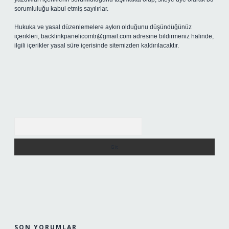
sorumluluğu kabul etmiş sayılırlar.
Hukuka ve yasal düzenlemelere aykırı olduğunu düşündüğünüz
içerikleri,
backlinkpanelicomtr@gmail.com
adresine bildirmeniz halinde,
ilgili içerikler yasal süre içerisinde sitemizden kaldırılacaktır.
Arama
SON YORUMLAR