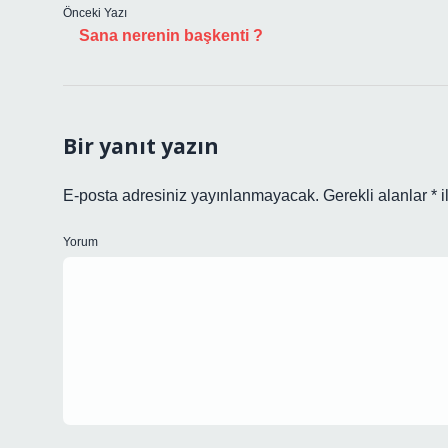
Önceki Yazı
Sana nerenin başkenti ?
Bir yanıt yazın
E-posta adresiniz yayınlanmayacak.
Gerekli alanlar
*
i
Yorum