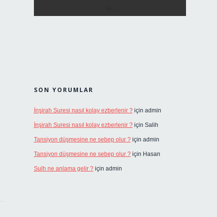
SON YORUMLAR
İnşirah Suresi nasıl kolay ezberlenir ?
için
admin
İnşirah Suresi nasıl kolay ezberlenir ?
için
Salih
Tansiyon düşmesine ne sebep olur ?
için
admin
Tansiyon düşmesine ne sebep olur ?
için
Hasan
Sulh ne anlama gelir ?
için
admin