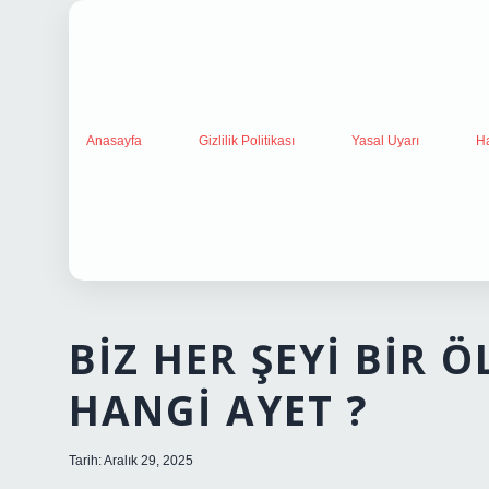
Anasayfa
Gizlilik Politikası
Yasal Uyarı
H
BIZ HER ŞEYI BIR 
HANGI AYET ?
Tarih: Aralık 29, 2025