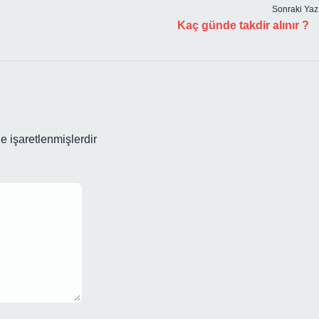
Sonraki Yaz
Kaç günde takdir alınır ?
le işaretlenmişlerdir