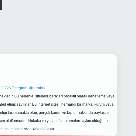
 0 726
Telegram: @karabul
ektedir. Bu nedenle, sitedeki içerikleri proaktif olarak denetleme veya
 etmiş sayılırlar. Bu internet sitesi, herhangi bir marka, kurum veya
niteliği taşımamakta olup, gerçek kurum ve kişiler hakkında paylaşım
laşım platformudur. Hukuka ve yasal düzenlemelere aykırı olduğunu
erisinde sitemizden kaldırılacaktır.