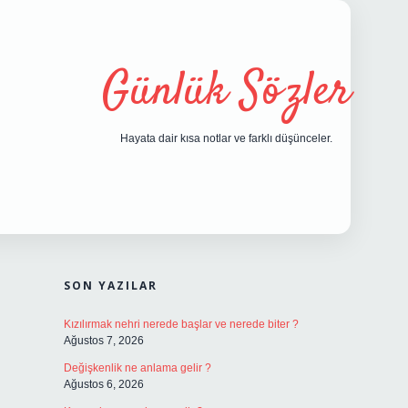
Günlük Sözler
Hayata dair kısa notlar ve farklı düşünceler.
SIDEBAR
hiltonbet g
.
SON YAZILAR
Kızılırmak nehri nerede başlar ve nerede biter ?
Ağustos 7, 2026
Değişkenlik ne anlama gelir ?
Ağustos 6, 2026