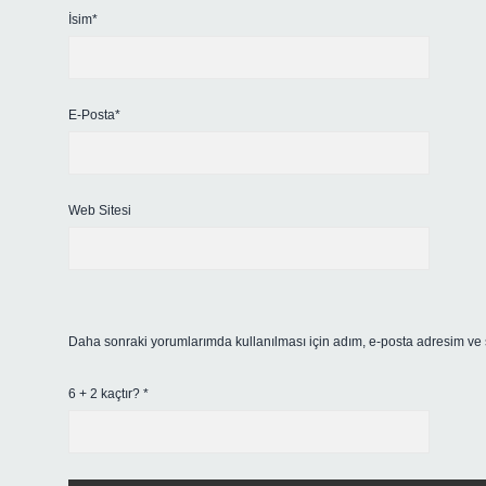
İsim*
E-Posta*
Web Sitesi
Daha sonraki yorumlarımda kullanılması için adım, e-posta adresim ve s
6 + 2 kaçtır?
*