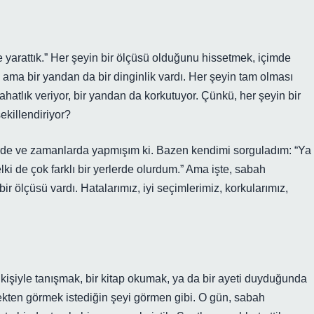
e yarattık.” Her şeyin bir ölçüsü olduğunu hissetmek, içimde
 ama bir yandan da bir dinginlik vardı. Her şeyin tam olması
hatlık veriyor, bir yandan da korkutuyor. Çünkü, her şeyin bir
ekillendiriyor?
rde ve zamanlarda yapmışım ki. Bazen kendimi sorguladım: “Ya
i de çok farklı bir yerlerde olurdum.” Ama işte, sabah
r ölçüsü vardı. Hatalarımız, iyi seçimlerimiz, korkularımız,
r kişiyle tanışmak, bir kitap okumak, ya da bir ayeti duyduğunda
çekten görmek istediğin şeyi görmen gibi. O gün, sabah