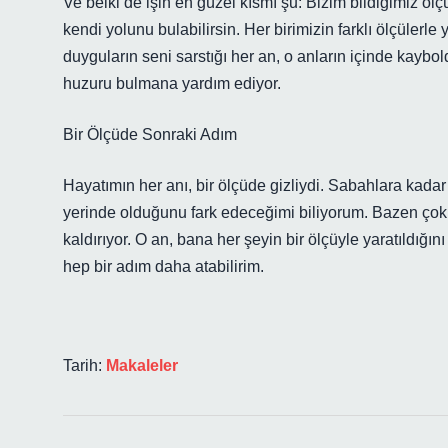
Ve belki de işin en güzel kısmı şu: Bizim bildiğimiz ölç
kendi yolunu bulabilirsin. Her birimizin farklı ölçülerle 
duyguların seni sarstığı her an, o anların içinde kaybo
huzuru bulmana yardım ediyor.
Bir Ölçüde Sonraki Adım
Hayatımın her anı, bir ölçüde gizliydi. Sabahlara kada
yerinde olduğunu fark edeceğimi biliyorum. Bazen çok
kaldırıyor. O an, bana her şeyin bir ölçüyle yaratıldığı
hep bir adım daha atabilirim.
Tarih:
Makaleler