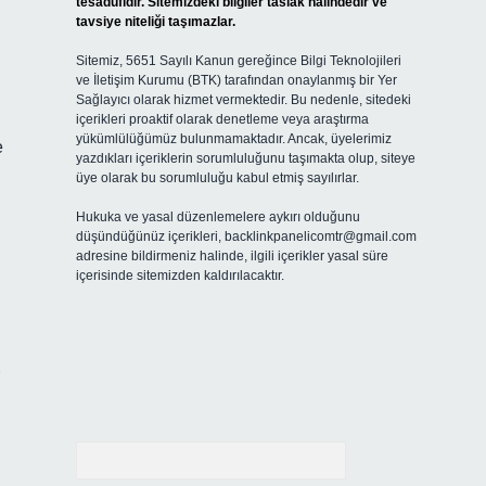
tesadüfidir. Sitemizdeki bilgiler taslak halindedir ve
tavsiye niteliği taşımazlar.
Sitemiz, 5651 Sayılı Kanun gereğince Bilgi Teknolojileri
ve İletişim Kurumu (BTK) tarafından onaylanmış bir Yer
Sağlayıcı olarak hizmet vermektedir. Bu nedenle, sitedeki
içerikleri proaktif olarak denetleme veya araştırma
yükümlülüğümüz bulunmamaktadır. Ancak, üyelerimiz
e
yazdıkları içeriklerin sorumluluğunu taşımakta olup, siteye
üye olarak bu sorumluluğu kabul etmiş sayılırlar.
Hukuka ve yasal düzenlemelere aykırı olduğunu
düşündüğünüz içerikleri,
backlinkpanelicomtr@gmail.com
adresine bildirmeniz halinde, ilgili içerikler yasal süre
içerisinde sitemizden kaldırılacaktır.
Arama