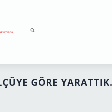
akkımızda
ÖLÇÜYE GÖRE YARATTIK