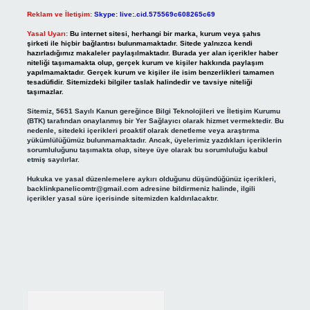
Reklam ve İletişim:
Skype: live:.cid.575569c608265c69
Yasal Uyarı:
Bu internet sitesi, herhangi bir marka, kurum veya şahıs
şirketi ile hiçbir bağlantısı bulunmamaktadır. Sitede yalnızca kendi
hazırladığımız makaleler paylaşılmaktadır. Burada yer alan içerikler haber
niteliği taşımamakta olup, gerçek kurum ve kişiler hakkında paylaşım
yapılmamaktadır. Gerçek kurum ve kişiler ile isim benzerlikleri tamamen
tesadüfidir. Sitemizdeki bilgiler taslak halindedir ve tavsiye niteliği
taşımazlar.
Sitemiz, 5651 Sayılı Kanun gereğince Bilgi Teknolojileri ve İletişim Kurumu
(BTK) tarafından onaylanmış bir Yer Sağlayıcı olarak hizmet vermektedir. Bu
nedenle, sitedeki içerikleri proaktif olarak denetleme veya araştırma
yükümlülüğümüz bulunmamaktadır. Ancak, üyelerimiz yazdıkları içeriklerin
sorumluluğunu taşımakta olup, siteye üye olarak bu sorumluluğu kabul
etmiş sayılırlar.
Hukuka ve yasal düzenlemelere aykırı olduğunu düşündüğünüz içerikleri,
backlinkpanelicomtr@gmail.com
adresine bildirmeniz halinde, ilgili
içerikler yasal süre içerisinde sitemizden kaldırılacaktır.
Arama