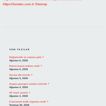
https://lunatec.com.tr
Sitemap
SIDEBAR
SON YAZILAR
Değişkenlik ne anlama gelir ?
Ağustos 6, 2026
Kumru kuşun anlamı nedir ?
Ağustos 6, 2026
Avesta dili nerede ?
Ağustos 5, 2026
Arapça gezegen isimleri nelerdir ?
Ağustos 4, 2026
AF neyin açılımı ?
Ağustos 3, 2026
8 basamak trafik sigortası nedir ?
Temmuz 30, 2026