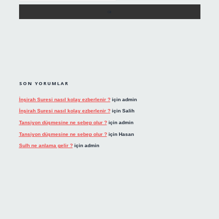
SON YORUMLAR
İnşirah Suresi nasıl kolay ezberlenir ?
için
admin
İnşirah Suresi nasıl kolay ezberlenir ?
için
Salih
Tansiyon düşmesine ne sebep olur ?
için
admin
Tansiyon düşmesine ne sebep olur ?
için
Hasan
Sulh ne anlama gelir ?
için
admin