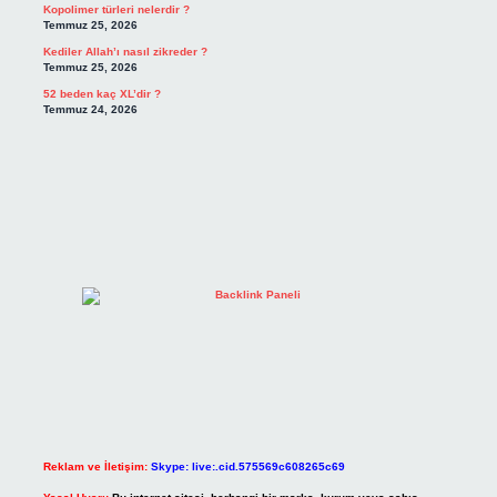
Kopolimer türleri nelerdir ?
Temmuz 25, 2026
Kediler Allah’ı nasıl zikreder ?
Temmuz 25, 2026
52 beden kaç XL’dir ?
Temmuz 24, 2026
Reklam ve İletişim:
Skype: live:.cid.575569c608265c69