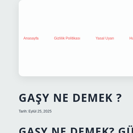
Anasayfa
Gizlilik Politikası
Yasal Uyarı
H
GAŞY NE DEMEK ?
Tarih: Eylül 25, 2025
GAŞY NE DEMEK? GÜ