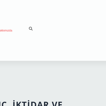
akkımızda
Ç, İKTIDAR VE