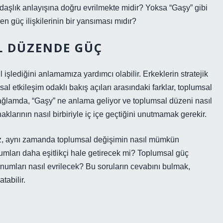
tandaşlık anlayışına doğru evrilmekte midir? Yoksa “Gaşy” gibi
en güç ilişkilerinin bir yansıması mıdır?
L DÜZENDE GÜÇ
işlediğini anlamamıza yardımcı olabilir. Erkeklerin stratejik
sal etkileşim odaklı bakış açıları arasındaki farklar, toplumsal
 bağlamda, “Gaşy” ne anlama geliyor ve toplumsal düzeni nasıl
haklarının nasıl birbiriyle iç içe geçtiğini unutmamak gerekir.
z, aynı zamanda toplumsal değişimin nasıl mümkün
lumları daha eşitlikçi hale getirecek mi? Toplumsal güç
konumları nasıl evrilecek? Bu soruların cevabını bulmak,
tabilir.