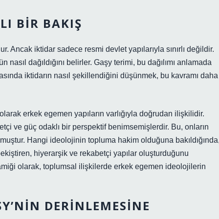
LI BIR BAKIŞ
. Ancak iktidar sadece resmi devlet yapılarıyla sınırlı değildir.
cün nasıl dağıldığını belirler. Gaşy terimi, bu dağılımı anlamada
rasında iktidarın nasıl şekillendiğini düşünmek, bu kavramı daha
olarak erkek egemen yapıların varlığıyla doğrudan ilişkilidir.
etçi ve güç odaklı bir perspektif benimsemişlerdir. Bu, onların
olmuştur. Hangi ideolojinin topluma hakim olduğuna bakıldığında
pekiştiren, hiyerarşik ve rekabetçi yapılar oluşturduğunu
amiği olarak, toplumsal ilişkilerde erkek egemen ideolojilerin
ŞY’NIN DERINLEMESINE