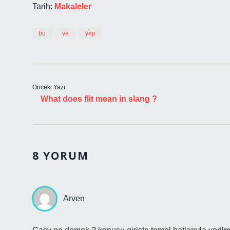
Tarih:
Makaleler
bu
ve
yap
Önceki Yazı
What does flit mean in slang ?
8 YORUM
Arven