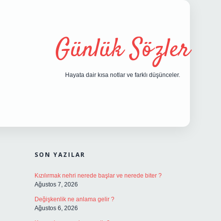
Günlük Sözler
Hayata dair kısa notlar ve farklı düşünceler.
SIDEBAR
hiltonbet giriş
SON YAZILAR
Kızılırmak nehri nerede başlar ve nerede biter ?
Ağustos 7, 2026
Değişkenlik ne anlama gelir ?
Ağustos 6, 2026