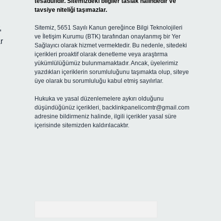
tesadüfidir. Sitemizdeki bilgiler taslak halindedir ve
tavsiye niteliği taşımazlar.
,
Sitemiz, 5651 Sayılı Kanun gereğince Bilgi Teknolojileri
ve İletişim Kurumu (BTK) tarafından onaylanmış bir Yer
r
Sağlayıcı olarak hizmet vermektedir. Bu nedenle, sitedeki
içerikleri proaktif olarak denetleme veya araştırma
yükümlülüğümüz bulunmamaktadır. Ancak, üyelerimiz
yazdıkları içeriklerin sorumluluğunu taşımakta olup, siteye
üye olarak bu sorumluluğu kabul etmiş sayılırlar.
Hukuka ve yasal düzenlemelere aykırı olduğunu
düşündüğünüz içerikleri,
backlinkpanelicomtr@gmail.com
adresine bildirmeniz halinde, ilgili içerikler yasal süre
içerisinde sitemizden kaldırılacaktır.
Arama