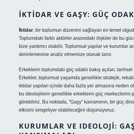
İKTIDAR VE GAŞY: GÜÇ ODAK
İktidar
, bir toplumun düzenini sağlayan en temel olgudur
Toplumdaki farklı aktörler arasındaki ilişkiler de bu gü
bize yardımcı olabilir. Toplumsal yapılar ve kurumlar a
derinlemesine analiz etmemize olanak tanır.
Erkeklerin toplumdaki güç odaklı bakış açıları, tarihsel 
Erkekler, toplumsal yaşamda genellikle stratejik, rekab
iktidar yapıları içinde daha fazla yer almasına neden 
bu ideolojilerin genellikle erkeklerin güç merkezlerini 
görebiliriz. Bu noktada, “Gaşy” kavramının, bir güç din
etkisini simgeliyor olabileceğini düşünüyoruz.
KURUMLAR VE IDEOLOJI: GA