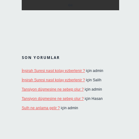
SON YORUMLAR
İnşirah Suresi nasıl kolay ezberlenir ?
için
admin
İnşirah Suresi nasıl kolay ezberlenir ?
için
Salih
Tansiyon düşmesine ne sebep olur ?
için
admin
Tansiyon düşmesine ne sebep olur ?
için
Hasan
Sulh ne anlama gelir ?
için
admin