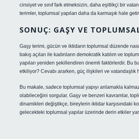
cinsiyet ve sınıf fark etmeksizin, daha eşitlikçi bir va
terimler, toplumsal yapıları daha da karmaşık hale getir
SONUÇ: GAŞY VE TOPLUMSA
Gaşy terimi, gücün ve iktidarın toplumsal düzende nasıl 
bakış açıları ile kadınların demokratik katılım ve toplum
yapıları yeniden şekillendiren önemli faktörlerdir. Bu
etkiliyor? Cevabı ararken, güç ilişkileri ve vatandaşlık 
Bu makale, sadece toplumsal yapıyı anlamakla kalma
olabileceğini sorgular. Gaşy ve benzeri kavramlar, top
dinamikleri değiştikçe, bireylerin iktidar karşısındaki 
gelecekteki toplumsal yapılar üzerinde derin etkiler yara