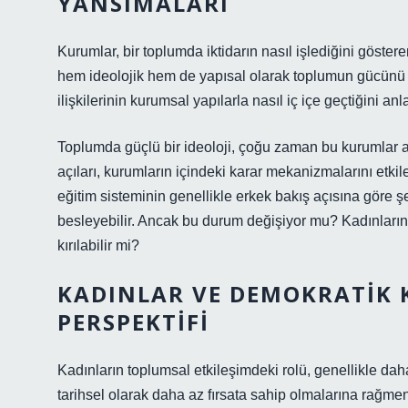
YANSIMALARI
Kurumlar, bir toplumda iktidarın nasıl işlediğini göste
hem ideolojik hem de yapısal olarak toplumun gücünü ve
ilişkilerinin kurumsal yapılarla nasıl iç içe geçtiğini an
Toplumda güçlü bir ideoloji, çoğu zaman bu kurumlar arac
açıları, kurumların içindeki karar mekanizmalarını etkil
eğitim sisteminin genellikle erkek bakış açısına göre şe
besleyebilir. Ancak bu durum değişiyor mu? Kadınların d
kırılabilir mi?
KADINLAR VE DEMOKRATIK K
PERSPEKTIFI
Kadınların toplumsal etkileşimdeki rolü, genellikle daha
tarihsel olarak daha az fırsata sahip olmalarına rağme