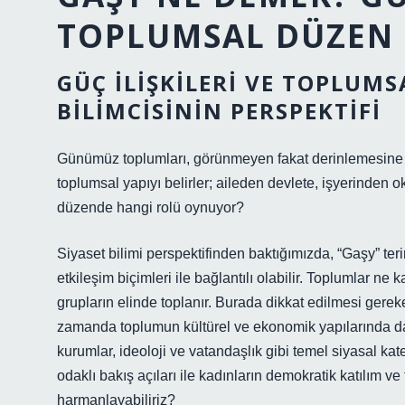
TOPLUMSAL DÜZEN 
GÜÇ İLIŞKILERI VE TOPLUMS
BILIMCISININ PERSPEKTIFI
Günümüz toplumları, görünmeyen fakat derinlemesine işle
toplumsal yapıyı belirler; aileden devlete, işyerinden 
düzende hangi rolü oynuyor?
Siyaset bilimi perspektifinden baktığımızda, “Gaşy” teri
etkileşim biçimleri ile bağlantılı olabilir. Toplumlar ne
grupların elinde toplanır. Burada dikkat edilmesi gerek
zamanda toplumun kültürel ve ekonomik yapılarında da de
kurumlar, ideoloji ve vatandaşlık gibi temel siyasal kat
odaklı bakış açıları ile kadınların demokratik katılım ve
harmanlayabiliriz?