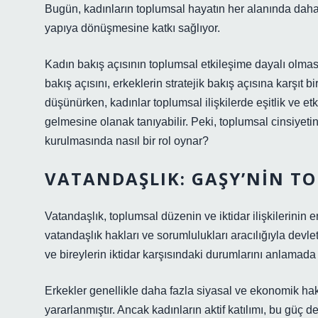
Bugün, kadınların toplumsal hayatın her alanında daha f
yapıya dönüşmesine katkı sağlıyor.
Kadın bakış açısının toplumsal etkileşime dayalı olmas
bakış açısını, erkeklerin stratejik bakış açısına karşıt bi
düşünürken, kadınlar toplumsal ilişkilerde eşitlik ve e
gelmesine olanak tanıyabilir. Peki, toplumsal cinsiyetin 
kurulmasında nasıl bir rol oynar?
VATANDAŞLIK: GAŞY’NIN TO
Vatandaşlık, toplumsal düzenin ve iktidar ilişkilerinin e
vatandaşlık hakları ve sorumlulukları aracılığıyla devle
ve bireylerin iktidar karşısındaki durumlarını anlamada 
Erkekler genellikle daha fazla siyasal ve ekonomik hak
yararlanmıştır. Ancak kadınların aktif katılımı, bu güç 