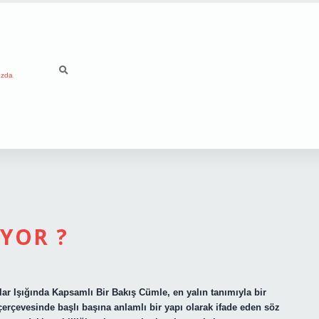
ızda
YOR ?
r Işığında Kapsamlı Bir Bakış Cümle, en yalın tanımıyla bir
 çerçevesinde başlı başına anlamlı bir yapı olarak ifade eden söz