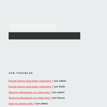
Arama
SON YORUMLAR
İnşirah Suresi nasıl kolay ezberlenir ?
için
admin
İnşirah Suresi nasıl kolay ezberlenir ?
için
Salih
Tansiyon düşmesine ne sebep olur ?
için
admin
Tansiyon düşmesine ne sebep olur ?
için
Hasan
Sulh ne anlama gelir ?
için
admin