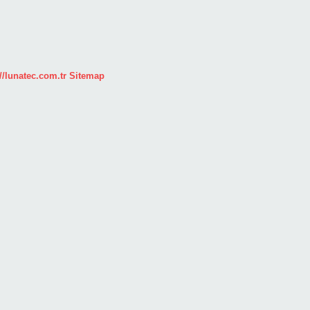
//lunatec.com.tr
Sitemap