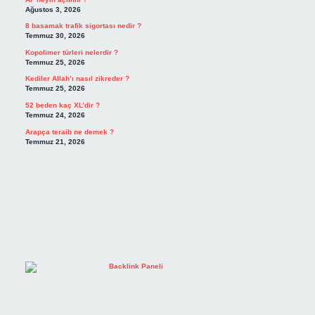
Ağustos 3, 2026
8 basamak trafik sigortası nedir ?
Temmuz 30, 2026
Kopolimer türleri nelerdir ?
Temmuz 25, 2026
Kediler Allah’ı nasıl zikreder ?
Temmuz 25, 2026
52 beden kaç XL’dir ?
Temmuz 24, 2026
Arapça teraib ne demek ?
Temmuz 21, 2026