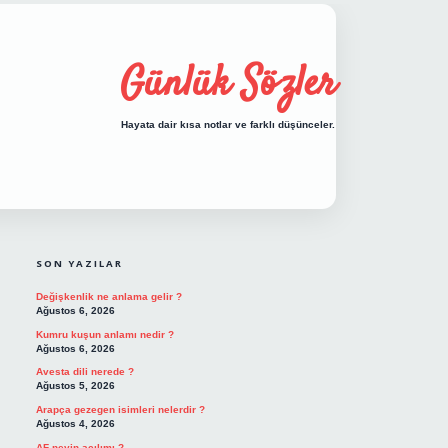
Günlük Sözler
Hayata dair kısa notlar ve farklı düşünceler.
SIDEBAR
hiltonbet giriş
SON YAZILAR
Değişkenlik ne anlama gelir ?
Ağustos 6, 2026
Kumru kuşun anlamı nedir ?
Ağustos 6, 2026
Avesta dili nerede ?
Ağustos 5, 2026
Arapça gezegen isimleri nelerdir ?
Ağustos 4, 2026
AF neyin açılımı ?