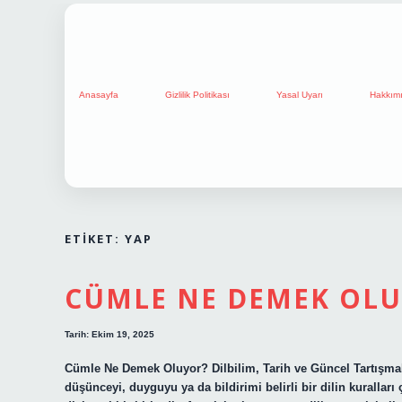
Anasayfa
Gizlilik Politikası
Yasal Uyarı
Hakkım
ETIKET:
YAP
CÜMLE NE DEMEK OLU
Tarih: Ekim 19, 2025
Cümle Ne Demek Oluyor? Dilbilim, Tarih ve Güncel Tartışmala
düşünceyi, duyguyu ya da bildirimi belirli bir dilin kuralları