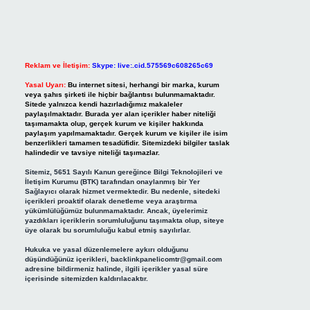
Reklam ve İletişim:
Skype: live:.cid.575569c608265c69
Yasal Uyarı:
Bu internet sitesi, herhangi bir marka, kurum
veya şahıs şirketi ile hiçbir bağlantısı bulunmamaktadır.
Sitede yalnızca kendi hazırladığımız makaleler
paylaşılmaktadır. Burada yer alan içerikler haber niteliği
taşımamakta olup, gerçek kurum ve kişiler hakkında
paylaşım yapılmamaktadır. Gerçek kurum ve kişiler ile isim
benzerlikleri tamamen tesadüfidir. Sitemizdeki bilgiler taslak
halindedir ve tavsiye niteliği taşımazlar.
Sitemiz, 5651 Sayılı Kanun gereğince Bilgi Teknolojileri ve
İletişim Kurumu (BTK) tarafından onaylanmış bir Yer
Sağlayıcı olarak hizmet vermektedir. Bu nedenle, sitedeki
içerikleri proaktif olarak denetleme veya araştırma
yükümlülüğümüz bulunmamaktadır. Ancak, üyelerimiz
yazdıkları içeriklerin sorumluluğunu taşımakta olup, siteye
üye olarak bu sorumluluğu kabul etmiş sayılırlar.
Hukuka ve yasal düzenlemelere aykırı olduğunu
düşündüğünüz içerikleri,
backlinkpanelicomtr@gmail.com
adresine bildirmeniz halinde, ilgili içerikler yasal süre
içerisinde sitemizden kaldırılacaktır.