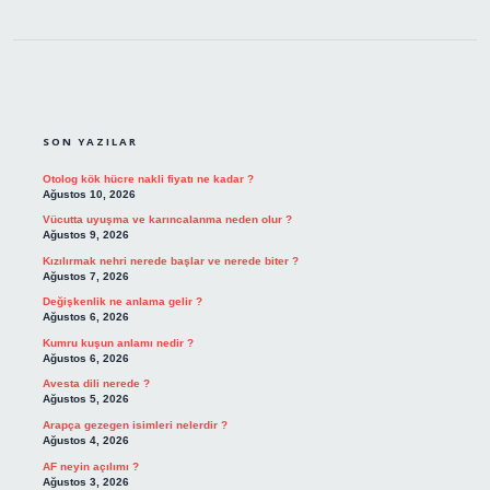
SIDEBAR
SON YAZILAR
Otolog kök hücre nakli fiyatı ne kadar ?
Ağustos 10, 2026
Vücutta uyuşma ve karıncalanma neden olur ?
Ağustos 9, 2026
Kızılırmak nehri nerede başlar ve nerede biter ?
Ağustos 7, 2026
Değişkenlik ne anlama gelir ?
Ağustos 6, 2026
Kumru kuşun anlamı nedir ?
Ağustos 6, 2026
Avesta dili nerede ?
Ağustos 5, 2026
Arapça gezegen isimleri nelerdir ?
Ağustos 4, 2026
AF neyin açılımı ?
Ağustos 3, 2026