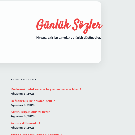
Günlük Sözler
Hayata dair kısa notlar ve farklı düşünceler.
SIDEBAR
hiltonbet giriş
SON YAZILAR
Kızılırmak nehri nerede başlar ve nerede biter ?
Ağustos 7, 2026
Değişkenlik ne anlama gelir ?
Ağustos 6, 2026
Kumru kuşun anlamı nedir ?
Ağustos 6, 2026
Avesta dili nerede ?
Ağustos 5, 2026
Arapça gezegen isimleri nelerdir ?