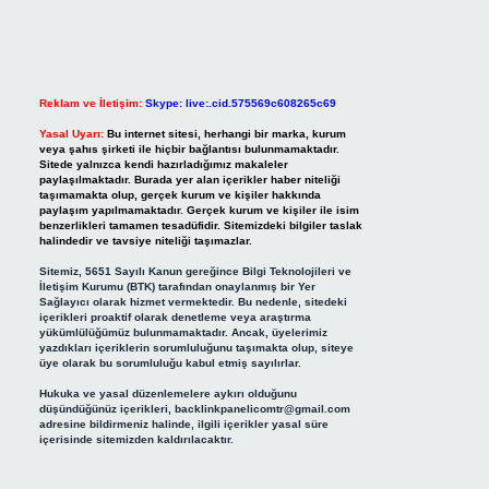
Reklam ve İletişim:
Skype: live:.cid.575569c608265c69
Yasal Uyarı:
Bu internet sitesi, herhangi bir marka, kurum
veya şahıs şirketi ile hiçbir bağlantısı bulunmamaktadır.
Sitede yalnızca kendi hazırladığımız makaleler
paylaşılmaktadır. Burada yer alan içerikler haber niteliği
taşımamakta olup, gerçek kurum ve kişiler hakkında
paylaşım yapılmamaktadır. Gerçek kurum ve kişiler ile isim
benzerlikleri tamamen tesadüfidir. Sitemizdeki bilgiler taslak
halindedir ve tavsiye niteliği taşımazlar.
Sitemiz, 5651 Sayılı Kanun gereğince Bilgi Teknolojileri ve
İletişim Kurumu (BTK) tarafından onaylanmış bir Yer
Sağlayıcı olarak hizmet vermektedir. Bu nedenle, sitedeki
içerikleri proaktif olarak denetleme veya araştırma
yükümlülüğümüz bulunmamaktadır. Ancak, üyelerimiz
yazdıkları içeriklerin sorumluluğunu taşımakta olup, siteye
üye olarak bu sorumluluğu kabul etmiş sayılırlar.
Hukuka ve yasal düzenlemelere aykırı olduğunu
düşündüğünüz içerikleri,
backlinkpanelicomtr@gmail.com
adresine bildirmeniz halinde, ilgili içerikler yasal süre
içerisinde sitemizden kaldırılacaktır.