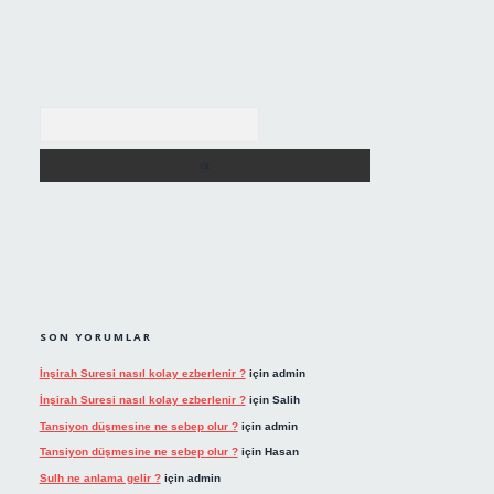
Arama
SON YORUMLAR
İnşirah Suresi nasıl kolay ezberlenir ?
için
admin
İnşirah Suresi nasıl kolay ezberlenir ?
için
Salih
Tansiyon düşmesine ne sebep olur ?
için
admin
Tansiyon düşmesine ne sebep olur ?
için
Hasan
Sulh ne anlama gelir ?
için
admin