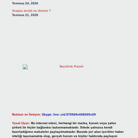
Temmuz 24, 2026
Arapça teraib ne demek ?
Temmuz 21, 2026
Reklam ve İletişim:
Skype: live:.cid.575569c608265c69
Yasal Uyarı:
Bu internet sitesi, herhangi bir marka, kurum veya şahıs
şirketi ile hiçbir bağlantısı bulunmamaktadır. Sitede yalnızca kendi
hazırladığımız makaleler paylaşılmaktadır. Burada yer alan içerikler haber
niteliği taşımamakta olup, gerçek kurum ve kişiler hakkında paylaşım