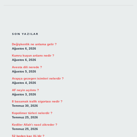
SIDEBAR
SON YAZILAR
Değişkenlik ne anlama gelir ?
Ağustos 6, 2026
Kumru kuşun anlamı nedir ?
Ağustos 6, 2026
Avesta dili nerede ?
Ağustos 5, 2026
Arapça gezegen isimleri nelerdir ?
Ağustos 4, 2026
AF neyin açılımı ?
Ağustos 3, 2026
8 basamak trafik sigortası nedir ?
Temmuz 30, 2026
Kopolimer türleri nelerdir ?
Temmuz 25, 2026
Kediler Allah’ı nasıl zikreder ?
Temmuz 25, 2026
52 beden kaç XL’dir ?