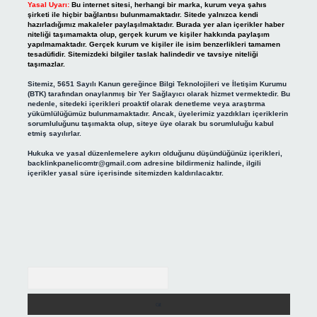
Yasal Uyarı:
Bu internet sitesi, herhangi bir marka, kurum veya şahıs
şirketi ile hiçbir bağlantısı bulunmamaktadır. Sitede yalnızca kendi
hazırladığımız makaleler paylaşılmaktadır. Burada yer alan içerikler haber
niteliği taşımamakta olup, gerçek kurum ve kişiler hakkında paylaşım
yapılmamaktadır. Gerçek kurum ve kişiler ile isim benzerlikleri tamamen
tesadüfidir. Sitemizdeki bilgiler taslak halindedir ve tavsiye niteliği
taşımazlar.
Sitemiz, 5651 Sayılı Kanun gereğince Bilgi Teknolojileri ve İletişim Kurumu
(BTK) tarafından onaylanmış bir Yer Sağlayıcı olarak hizmet vermektedir. Bu
nedenle, sitedeki içerikleri proaktif olarak denetleme veya araştırma
yükümlülüğümüz bulunmamaktadır. Ancak, üyelerimiz yazdıkları içeriklerin
sorumluluğunu taşımakta olup, siteye üye olarak bu sorumluluğu kabul
etmiş sayılırlar.
Hukuka ve yasal düzenlemelere aykırı olduğunu düşündüğünüz içerikleri,
backlinkpanelicomtr@gmail.com
adresine bildirmeniz halinde, ilgili
içerikler yasal süre içerisinde sitemizden kaldırılacaktır.
Arama