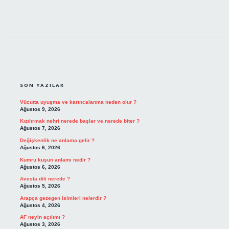
SIDEBAR
SON YAZILAR
Vücutta uyuşma ve karıncalanma neden olur ?
Ağustos 9, 2026
Kızılırmak nehri nerede başlar ve nerede biter ?
Ağustos 7, 2026
Değişkenlik ne anlama gelir ?
Ağustos 6, 2026
Kumru kuşun anlamı nedir ?
Ağustos 6, 2026
Avesta dili nerede ?
Ağustos 5, 2026
Arapça gezegen isimleri nelerdir ?
Ağustos 4, 2026
AF neyin açılımı ?
Ağustos 3, 2026