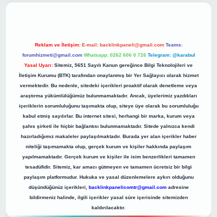
Reklam ve İletişim:
E-mail:
backlinkpaneli@gmail.com
Teams:
forumhizmeti@gmail.com
Whatsapp: 0262 606 0 726
Telegram: @karabul
Yasal Uyarı:
Sitemiz, 5651 Sayılı Kanun gereğince Bilgi Teknolojileri ve
İletişim Kurumu (BTK) tarafından onaylanmış bir Yer Sağlayıcı olarak hizmet
vermektedir. Bu nedenle, sitedeki içerikleri proaktif olarak denetleme veya
araştırma yükümlülüğümüz bulunmamaktadır. Ancak, üyelerimiz yazdıkları
içeriklerin sorumluluğunu taşımakta olup, siteye üye olarak bu sorumluluğu
kabul etmiş sayılırlar. Bu internet sitesi, herhangi bir marka, kurum veya
şahıs şirketi ile hiçbir bağlantısı bulunmamaktadır. Sitede yalnızca kendi
hazırladığımız makaleler paylaşılmaktadır. Burada yer alan içerikler haber
niteliği taşımamakta olup, gerçek kurum ve kişiler hakkında paylaşım
yapılmamaktadır. Gerçek kurum ve kişiler ile isim benzerlikleri tamamen
tesadüfidir. Sitemiz, kar amacı gütmeyen ve tamamen ücretsiz bir bilgi
paylaşım platformudur. Hukuka ve yasal düzenlemelere aykırı olduğunu
düşündüğünüz içerikleri,
backlinkpanelicomtr@gmail.com
adresine
bildirmeniz halinde, ilgili içerikler yasal süre içerisinde sitemizden
kaldırılacaktır.