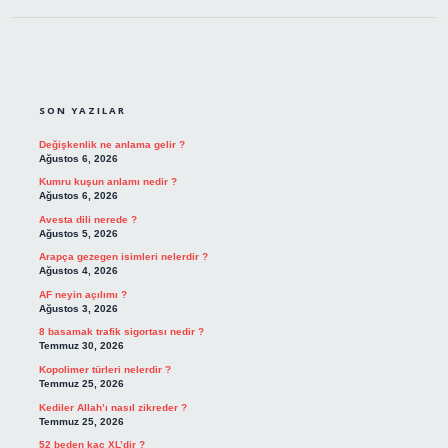
SIDEBAR
SON YAZILAR
Değişkenlik ne anlama gelir ?
Ağustos 6, 2026
Kumru kuşun anlamı nedir ?
Ağustos 6, 2026
Avesta dili nerede ?
Ağustos 5, 2026
Arapça gezegen isimleri nelerdir ?
Ağustos 4, 2026
AF neyin açılımı ?
Ağustos 3, 2026
8 basamak trafik sigortası nedir ?
Temmuz 30, 2026
Kopolimer türleri nelerdir ?
Temmuz 25, 2026
Kediler Allah’ı nasıl zikreder ?
Temmuz 25, 2026
52 beden kaç XL’dir ?