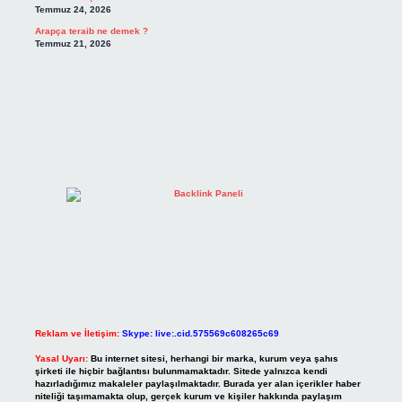
Temmuz 24, 2026
Arapça teraib ne demek ?
Temmuz 21, 2026
Reklam ve İletişim:
Skype: live:.cid.575569c608265c69
Yasal Uyarı:
Bu internet sitesi, herhangi bir marka, kurum veya şahıs
şirketi ile hiçbir bağlantısı bulunmamaktadır. Sitede yalnızca kendi
hazırladığımız makaleler paylaşılmaktadır. Burada yer alan içerikler haber
niteliği taşımamakta olup, gerçek kurum ve kişiler hakkında paylaşım