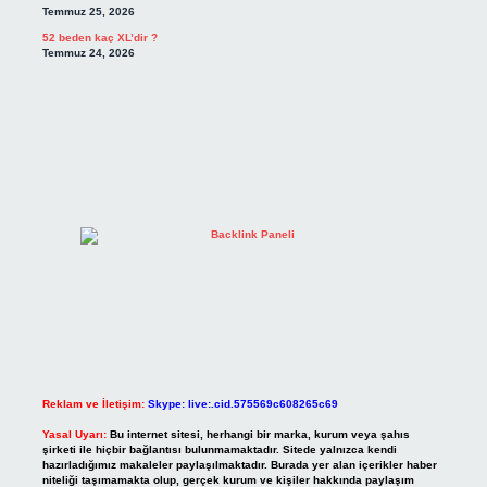
Temmuz 25, 2026
52 beden kaç XL’dir ?
Temmuz 24, 2026
Reklam ve İletişim:
Skype: live:.cid.575569c608265c69
Yasal Uyarı:
Bu internet sitesi, herhangi bir marka, kurum veya şahıs
şirketi ile hiçbir bağlantısı bulunmamaktadır. Sitede yalnızca kendi
hazırladığımız makaleler paylaşılmaktadır. Burada yer alan içerikler haber
niteliği taşımamakta olup, gerçek kurum ve kişiler hakkında paylaşım