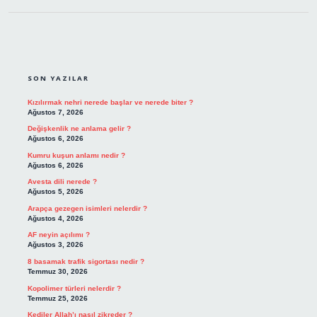
SIDEBAR
SON YAZILAR
Kızılırmak nehri nerede başlar ve nerede biter ?
Ağustos 7, 2026
Değişkenlik ne anlama gelir ?
Ağustos 6, 2026
Kumru kuşun anlamı nedir ?
Ağustos 6, 2026
Avesta dili nerede ?
Ağustos 5, 2026
Arapça gezegen isimleri nelerdir ?
Ağustos 4, 2026
AF neyin açılımı ?
Ağustos 3, 2026
8 basamak trafik sigortası nedir ?
Temmuz 30, 2026
Kopolimer türleri nelerdir ?
Temmuz 25, 2026
Kediler Allah’ı nasıl zikreder ?