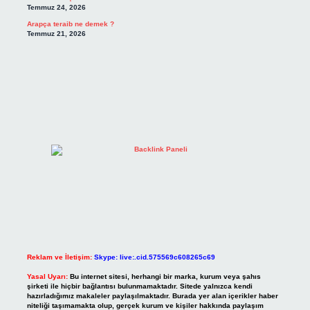
Temmuz 24, 2026
Arapça teraib ne demek ?
Temmuz 21, 2026
Reklam ve İletişim:
Skype: live:.cid.575569c608265c69
Yasal Uyarı:
Bu internet sitesi, herhangi bir marka, kurum veya şahıs
şirketi ile hiçbir bağlantısı bulunmamaktadır. Sitede yalnızca kendi
hazırladığımız makaleler paylaşılmaktadır. Burada yer alan içerikler haber
niteliği taşımamakta olup, gerçek kurum ve kişiler hakkında paylaşım