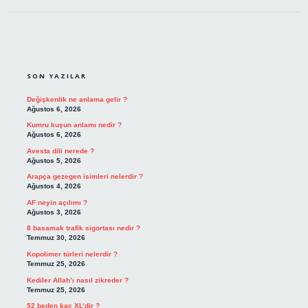
SIDEBAR
SON YAZILAR
Değişkenlik ne anlama gelir ?
Ağustos 6, 2026
Kumru kuşun anlamı nedir ?
Ağustos 6, 2026
Avesta dili nerede ?
Ağustos 5, 2026
Arapça gezegen isimleri nelerdir ?
Ağustos 4, 2026
AF neyin açılımı ?
Ağustos 3, 2026
8 basamak trafik sigortası nedir ?
Temmuz 30, 2026
Kopolimer türleri nelerdir ?
Temmuz 25, 2026
Kediler Allah’ı nasıl zikreder ?
Temmuz 25, 2026
52 beden kaç XL’dir ?