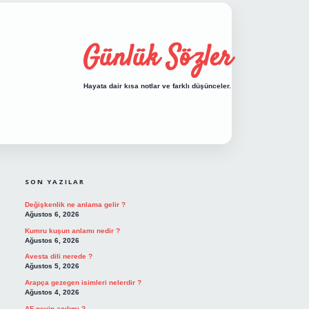
Günlük Sözler
Hayata dair kısa notlar ve farklı düşünceler.
SIDEBAR
hiltonbet giriş
SON YAZILAR
Değişkenlik ne anlama gelir ?
Ağustos 6, 2026
Kumru kuşun anlamı nedir ?
Ağustos 6, 2026
Avesta dili nerede ?
Ağustos 5, 2026
Arapça gezegen isimleri nelerdir ?
Ağustos 4, 2026
AF neyin açılımı ?