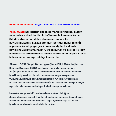
Reklam ve İletişim:
Skype: live:.cid.575569c608265c69
Yasal Uyarı:
Bu internet sitesi, herhangi bir marka, kurum
veya şahıs şirketi ile hiçbir bağlantısı bulunmamaktadır.
Sitede yalnızca kendi hazırladığımız makaleler
paylaşılmaktadır. Burada yer alan içerikler haber niteliği
taşımamakta olup, gerçek kurum ve kişiler hakkında
paylaşım yapılmamaktadır. Gerçek kurum ve kişiler ile isim
benzerlikleri tamamen tesadüfidir. Sitemizdeki bilgiler taslak
halindedir ve tavsiye niteliği taşımazlar.
Sitemiz, 5651 Sayılı Kanun gereğince Bilgi Teknolojileri ve
İletişim Kurumu (BTK) tarafından onaylanmış bir Yer
Sağlayıcı olarak hizmet vermektedir. Bu nedenle, sitedeki
içerikleri proaktif olarak denetleme veya araştırma
yükümlülüğümüz bulunmamaktadır. Ancak, üyelerimiz
yazdıkları içeriklerin sorumluluğunu taşımakta olup, siteye
üye olarak bu sorumluluğu kabul etmiş sayılırlar.
Hukuka ve yasal düzenlemelere aykırı olduğunu
düşündüğünüz içerikleri,
backlinkpanelicomtr@gmail.com
adresine bildirmeniz halinde, ilgili içerikler yasal süre
içerisinde sitemizden kaldırılacaktır.