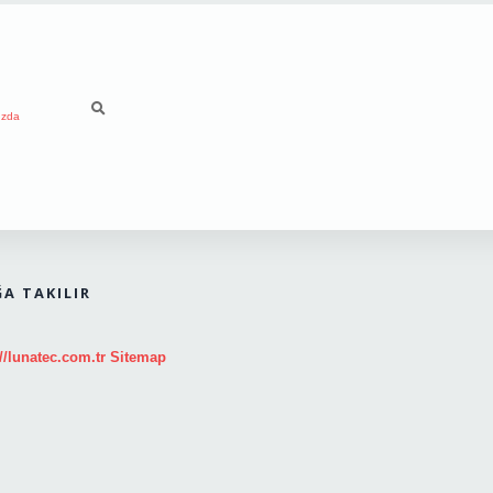
ızda
A TAKILIR
//lunatec.com.tr
Sitemap