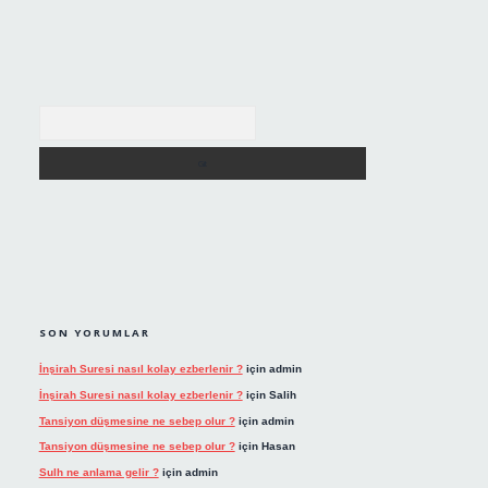
Arama
SON YORUMLAR
İnşirah Suresi nasıl kolay ezberlenir ?
için
admin
İnşirah Suresi nasıl kolay ezberlenir ?
için
Salih
Tansiyon düşmesine ne sebep olur ?
için
admin
Tansiyon düşmesine ne sebep olur ?
için
Hasan
Sulh ne anlama gelir ?
için
admin