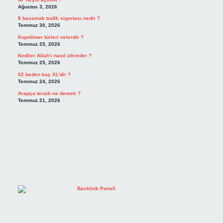
Ağustos 3, 2026
8 basamak trafik sigortası nedir ?
Temmuz 30, 2026
Kopolimer türleri nelerdir ?
Temmuz 25, 2026
Kediler Allah’ı nasıl zikreder ?
Temmuz 25, 2026
52 beden kaç XL’dir ?
Temmuz 24, 2026
Arapça teraib ne demek ?
Temmuz 21, 2026