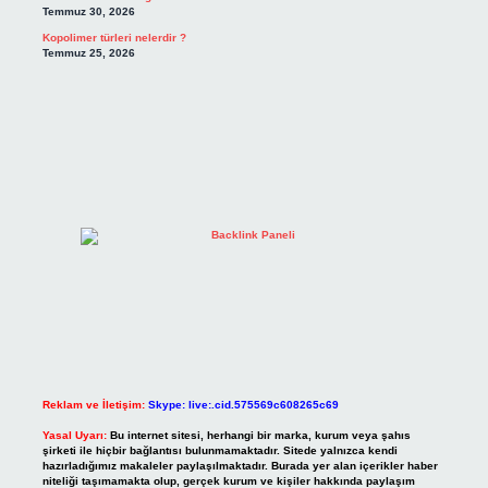
Temmuz 30, 2026
Kopolimer türleri nelerdir ?
Temmuz 25, 2026
Reklam ve İletişim:
Skype: live:.cid.575569c608265c69
Yasal Uyarı:
Bu internet sitesi, herhangi bir marka, kurum veya şahıs
şirketi ile hiçbir bağlantısı bulunmamaktadır. Sitede yalnızca kendi
hazırladığımız makaleler paylaşılmaktadır. Burada yer alan içerikler haber
niteliği taşımamakta olup, gerçek kurum ve kişiler hakkında paylaşım