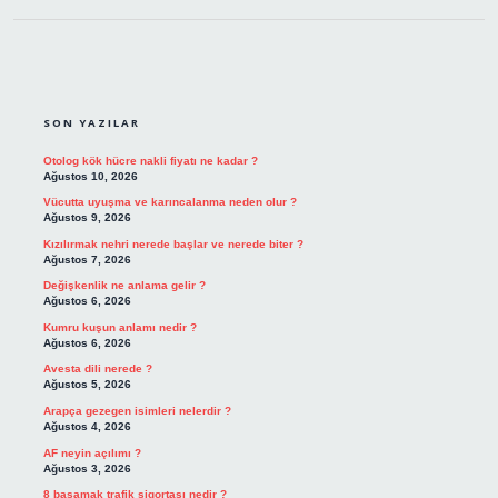
SIDEBAR
SON YAZILAR
Otolog kök hücre nakli fiyatı ne kadar ?
Ağustos 10, 2026
Vücutta uyuşma ve karıncalanma neden olur ?
Ağustos 9, 2026
Kızılırmak nehri nerede başlar ve nerede biter ?
Ağustos 7, 2026
Değişkenlik ne anlama gelir ?
Ağustos 6, 2026
Kumru kuşun anlamı nedir ?
Ağustos 6, 2026
Avesta dili nerede ?
Ağustos 5, 2026
Arapça gezegen isimleri nelerdir ?
Ağustos 4, 2026
AF neyin açılımı ?
Ağustos 3, 2026
8 basamak trafik sigortası nedir ?