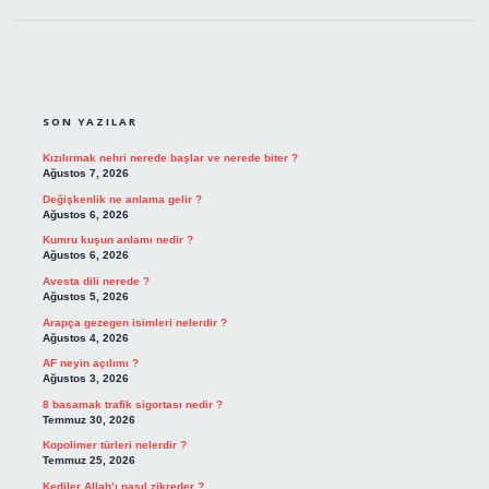
SIDEBAR
SON YAZILAR
Kızılırmak nehri nerede başlar ve nerede biter ?
Ağustos 7, 2026
Değişkenlik ne anlama gelir ?
Ağustos 6, 2026
Kumru kuşun anlamı nedir ?
Ağustos 6, 2026
Avesta dili nerede ?
Ağustos 5, 2026
Arapça gezegen isimleri nelerdir ?
Ağustos 4, 2026
AF neyin açılımı ?
Ağustos 3, 2026
8 basamak trafik sigortası nedir ?
Temmuz 30, 2026
Kopolimer türleri nelerdir ?
Temmuz 25, 2026
Kediler Allah’ı nasıl zikreder ?