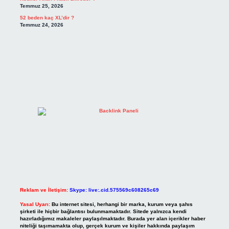
Temmuz 25, 2026
52 beden kaç XL’dir ?
Temmuz 24, 2026
Reklam ve İletişim:
Skype: live:.cid.575569c608265c69
Yasal Uyarı:
Bu internet sitesi, herhangi bir marka, kurum veya şahıs
şirketi ile hiçbir bağlantısı bulunmamaktadır. Sitede yalnızca kendi
hazırladığımız makaleler paylaşılmaktadır. Burada yer alan içerikler haber
niteliği taşımamakta olup, gerçek kurum ve kişiler hakkında paylaşım