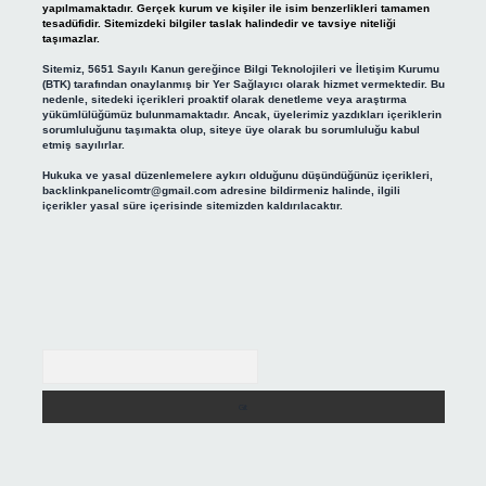
yapılmamaktadır. Gerçek kurum ve kişiler ile isim benzerlikleri tamamen
tesadüfidir. Sitemizdeki bilgiler taslak halindedir ve tavsiye niteliği
taşımazlar.
Sitemiz, 5651 Sayılı Kanun gereğince Bilgi Teknolojileri ve İletişim Kurumu
(BTK) tarafından onaylanmış bir Yer Sağlayıcı olarak hizmet vermektedir. Bu
nedenle, sitedeki içerikleri proaktif olarak denetleme veya araştırma
yükümlülüğümüz bulunmamaktadır. Ancak, üyelerimiz yazdıkları içeriklerin
sorumluluğunu taşımakta olup, siteye üye olarak bu sorumluluğu kabul
etmiş sayılırlar.
Hukuka ve yasal düzenlemelere aykırı olduğunu düşündüğünüz içerikleri,
backlinkpanelicomtr@gmail.com
adresine bildirmeniz halinde, ilgili
içerikler yasal süre içerisinde sitemizden kaldırılacaktır.
Arama