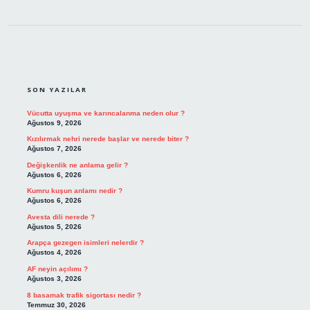
SIDEBAR
SON YAZILAR
Vücutta uyuşma ve karıncalanma neden olur ?
Ağustos 9, 2026
Kızılırmak nehri nerede başlar ve nerede biter ?
Ağustos 7, 2026
Değişkenlik ne anlama gelir ?
Ağustos 6, 2026
Kumru kuşun anlamı nedir ?
Ağustos 6, 2026
Avesta dili nerede ?
Ağustos 5, 2026
Arapça gezegen isimleri nelerdir ?
Ağustos 4, 2026
AF neyin açılımı ?
Ağustos 3, 2026
8 basamak trafik sigortası nedir ?
Temmuz 30, 2026