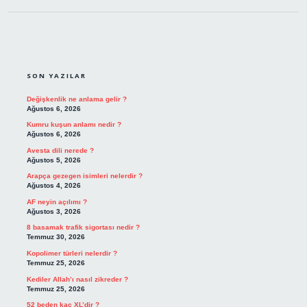
SIDEBAR
SON YAZILAR
Değişkenlik ne anlama gelir ?
Ağustos 6, 2026
Kumru kuşun anlamı nedir ?
Ağustos 6, 2026
Avesta dili nerede ?
Ağustos 5, 2026
Arapça gezegen isimleri nelerdir ?
Ağustos 4, 2026
AF neyin açılımı ?
Ağustos 3, 2026
8 basamak trafik sigortası nedir ?
Temmuz 30, 2026
Kopolimer türleri nelerdir ?
Temmuz 25, 2026
Kediler Allah’ı nasıl zikreder ?
Temmuz 25, 2026
52 beden kaç XL’dir ?