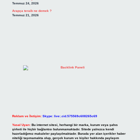
Temmuz 24, 2026
Arapça teraib ne demek ?
Temmuz 21, 2026
Reklam ve İletişim:
Skype: live:.cid.575569c608265c69
Yasal Uyarı:
Bu internet sitesi, herhangi bir marka, kurum veya şahıs
şirketi ile hiçbir bağlantısı bulunmamaktadır. Sitede yalnızca kendi
hazırladığımız makaleler paylaşılmaktadır. Burada yer alan içerikler haber
niteliği taşımamakta olup, gerçek kurum ve kişiler hakkında paylaşım