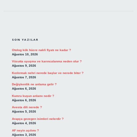
SIDEBAR
SON YAZILAR
Otolog kök hücre nakli fiyatı ne kadar ?
Ağustos 10, 2026
Vücutta uyuşma ve karıncalanma neden olur ?
Ağustos 9, 2026
Kızılırmak nehri nerede başlar ve nerede biter ?
Ağustos 7, 2026
Değişkenlik ne anlama gelir ?
Ağustos 6, 2026
Kumru kuşun anlamı nedir ?
Ağustos 6, 2026
Avesta dili nerede ?
Ağustos 5, 2026
Arapça gezegen isimleri nelerdir ?
Ağustos 4, 2026
AF neyin açılımı ?
Ağustos 3, 2026