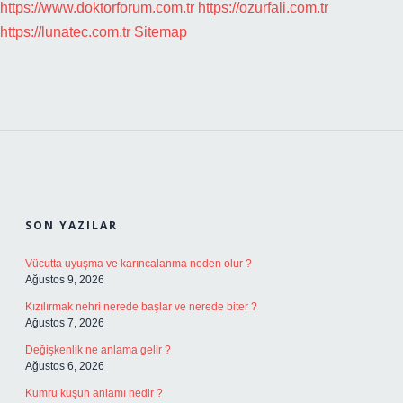
https://www.doktorforum.com.tr
https://ozurfali.com.tr
https://lunatec.com.tr
Sitemap
SIDEBAR
SON YAZILAR
Vücutta uyuşma ve karıncalanma neden olur ?
Ağustos 9, 2026
Kızılırmak nehri nerede başlar ve nerede biter ?
Ağustos 7, 2026
Değişkenlik ne anlama gelir ?
Ağustos 6, 2026
Kumru kuşun anlamı nedir ?