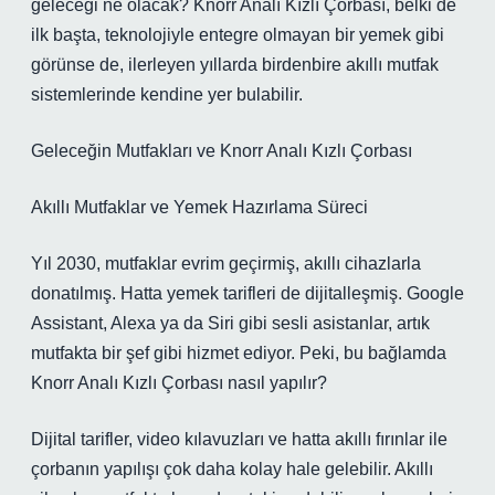
geleceği ne olacak? Knorr Analı Kızlı Çorbası, belki de
ilk başta, teknolojiyle entegre olmayan bir yemek gibi
görünse de, ilerleyen yıllarda birdenbire akıllı mutfak
sistemlerinde kendine yer bulabilir.
Geleceğin Mutfakları ve Knorr Analı Kızlı Çorbası
Akıllı Mutfaklar ve Yemek Hazırlama Süreci
Yıl 2030, mutfaklar evrim geçirmiş, akıllı cihazlarla
donatılmış. Hatta yemek tarifleri de dijitalleşmiş. Google
Assistant, Alexa ya da Siri gibi sesli asistanlar, artık
mutfakta bir şef gibi hizmet ediyor. Peki, bu bağlamda
Knorr Analı Kızlı Çorbası nasıl yapılır?
Dijital tarifler, video kılavuzları ve hatta akıllı fırınlar ile
çorbanın yapılışı çok daha kolay hale gelebilir. Akıllı