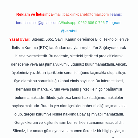
Reklam ve İletişim:
E-mail:
backlinkpaneli@gmail.com
Teams:
forumhizmeti@gmail.com
Whatsapp: 0262 606 0 726
Telegram:
@karabul
Yasal Uyarı:
Sitemiz, 5651 Sayılı Kanun gereğince Bilgi Teknolojileri ve
İletişim Kurumu (BTK) tarafından onaylanmış bir Yer Sağlayıcı olarak
hizmet vermektedir. Bu nedenle, sitedeki içerikleri proaktif olarak
denetleme veya araştırma yükümlülüğümüz bulunmamaktadır. Ancak,
üyelerimiz yazdıkları içeriklerin sorumluluğunu taşımakta olup, siteye
üye olarak bu sorumluluğu kabul etmiş sayılırlar. Bu internet sitesi,
herhangi bir marka, kurum veya şahıs şirketi ile hiçbir bağlantısı
bulunmamaktadır. Sitede yalnızca kendi hazırladığımız makaleler
paylaşılmaktadır. Burada yer alan içerikler haber niteliği taşımamakta
olup, gerçek kurum ve kişiler hakkında paylaşım yapılmamaktadır.
Gerçek kurum ve kişiler ile isim benzerlikleri tamamen tesadüfidir.
Sitemiz, kar amacı gütmeyen ve tamamen ücretsiz bir bilgi paylaşım