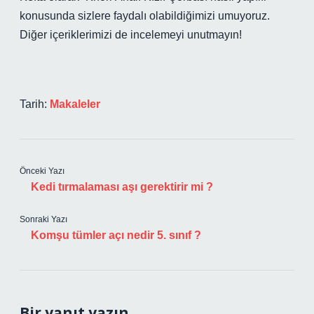
konusunda sizlere faydalı olabildiğimizi umuyoruz.
Diğer içeriklerimizi de incelemeyi unutmayın!
Tarih:
Makaleler
Önceki Yazı
Kedi tırmalaması aşı gerektirir mi ?
Sonraki Yazı
Komşu tümler açı nedir 5. sınıf ?
Bir yanıt yazın