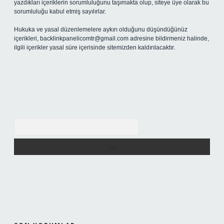
yazdıkları içeriklerin sorumluluğunu taşımakta olup, siteye üye olarak bu
sorumluluğu kabul etmiş sayılırlar.
Hukuka ve yasal düzenlemelere aykırı olduğunu düşündüğünüz
içerikleri,
backlinkpanelicomtr@gmail.com
adresine bildirmeniz halinde,
ilgili içerikler yasal süre içerisinde sitemizden kaldırılacaktır.
Arama