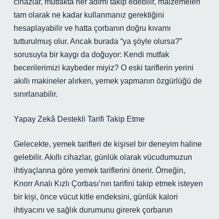
cihazlar, mutfakta her adımı takip edebilir, malzemeleri
tam olarak ne kadar kullanmanız gerektiğini
hesaplayabilir ve hatta çorbanın doğru kıvamı
tutturulmuş olur. Ancak burada “ya şöyle olursa?”
sorusuyla bir kaygı da doğuyor: Kendi mutfak
becerilerimizi kaybeder miyiz? O eski tariflerin yerini
akıllı makineler alırken, yemek yapmanın özgürlüğü de
sınırlanabilir.
Yapay Zekâ Destekli Tarifi Takip Etme
Gelecekte, yemek tarifleri de kişisel bir deneyim haline
gelebilir. Akıllı cihazlar, günlük olarak vücudumuzun
ihtiyaçlarına göre yemek tariflerini önerir. Örneğin,
Knorr Analı Kızlı Çorbası’nın tarifini takip etmek isteyen
bir kişi, önce vücut kitle endeksini, günlük kalori
ihtiyacını ve sağlık durumunu girerek çorbanın