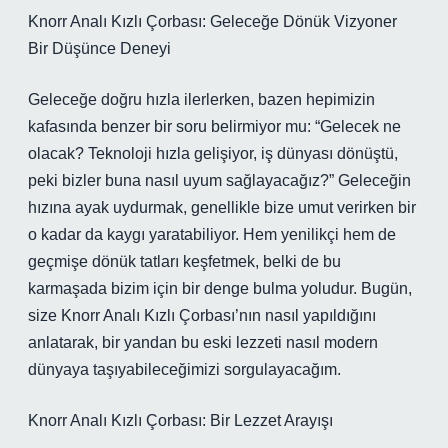
Knorr Analı Kızlı Çorbası: Geleceğe Dönük Vizyoner
Bir Düşünce Deneyi
Geleceğe doğru hızla ilerlerken, bazen hepimizin
kafasında benzer bir soru belirmiyor mu: “Gelecek ne
olacak? Teknoloji hızla gelişiyor, iş dünyası dönüştü,
peki bizler buna nasıl uyum sağlayacağız?” Geleceğin
hızına ayak uydurmak, genellikle bize umut verirken bir
o kadar da kaygı yaratabiliyor. Hem yenilikçi hem de
geçmişe dönük tatları keşfetmek, belki de bu
karmaşada bizim için bir denge bulma yoludur. Bugün,
size Knorr Analı Kızlı Çorbası’nın nasıl yapıldığını
anlatarak, bir yandan bu eski lezzeti nasıl modern
dünyaya taşıyabileceğimizi sorgulayacağım.
Knorr Analı Kızlı Çorbası: Bir Lezzet Arayışı