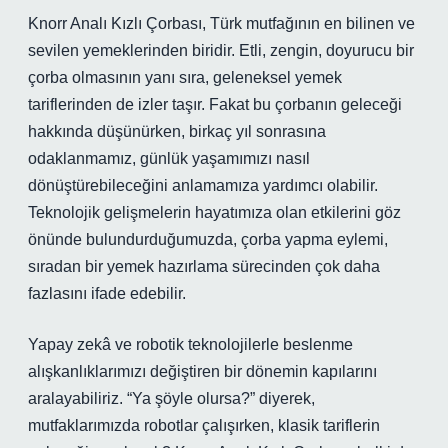
Knorr Analı Kızlı Çorbası, Türk mutfağının en bilinen ve
sevilen yemeklerinden biridir. Etli, zengin, doyurucu bir
çorba olmasının yanı sıra, geleneksel yemek
tariflerinden de izler taşır. Fakat bu çorbanın geleceği
hakkında düşünürken, birkaç yıl sonrasına
odaklanmamız, günlük yaşamımızı nasıl
dönüştürebileceğini anlamamıza yardımcı olabilir.
Teknolojik gelişmelerin hayatımıza olan etkilerini göz
önünde bulundurduğumuzda, çorba yapma eylemi,
sıradan bir yemek hazırlama sürecinden çok daha
fazlasını ifade edebilir.
Yapay zekâ ve robotik teknolojilerle beslenme
alışkanlıklarımızı değiştiren bir dönemin kapılarını
aralayabiliriz. “Ya şöyle olursa?” diyerek,
mutfaklarımızda robotlar çalışırken, klasik tariflerin