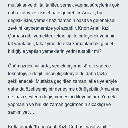
mutfaklar ve dijital tarifler, yemek yapma süreçlerini çok
daha kolay ve kişisel hale getirebilir. Ancak, bu
değişiklikler, yemek hazırlamanın basit ve geleneksel
zevkini kaybetmemize yol açabilir. Knorr Analı Kızlı
Çorbası gibi yemekler, teknoloji ile birleşerek yeni bir
tat yaratabilir, fakat yine de eski zamanlardaki gibi el
birliğiyle yapılan yemeklerin yerini tutabilir mi?
Önümüzdeki yıllarda, yemek pişirme süreci sadece
teknolojiyle değil, insan ilişkileriyle de daha fazla
şekillenecek. Mutfakta geçirilen zaman, aile üyeleriyle
daha da özelleşmiş bir deneyime dönüşebilir. Ama yine
de, bazı şeylerin değişmemesini dileyebilirim: Yemek
yapmanın ve birlikte zaman geçirmenin sıcaklığı ve
samimiyeti…
Kefta olarak “Knorr Analı Kızlı Çorbası nasıl yapılır”