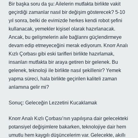
Bir başka soru da şu: Ailelerin mutfakta birlikte vakit
geçirdiği zamanlar nasıl bir değişim gösterecek? 5-10
yıl sonra, belki de evimizde herkes kendi robot şefini
kullanacak, yemekler kişisel olarak hazırlanacak.
Ancak, bu gelişmelerin aile bağlarını güçlendirmeye
devam edip etmeyeceğini merak ediyorum. Knorr Analı
Kızlı Çorbası gibi eski tarifleri birlikte hazırlamak,
insanları mutfakta bir araya getiren bir gelenek. Bu
gelenek, teknoloji ile birlikte nasıl şekillenir? Yemek
yapma süreci, hala birlikte geçirilen kaliteli zaman
anlamına gelir mi?
Sonuç: Geleceğin Lezzetini Kucaklamak
Knorr Analı Kızlı Çorbası’nın yapılışına dair gelecekteki
potansiyel değişimlere bakarken, teknolojiye dair hem
umutlu hem kaygılı düşüncelerim var. Gelecekte, akıllı