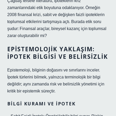
Çağdaş felsefe literatürü, ipoteklerin kriz
zamanlarındaki etik boyutuna odaklanıyor. Örneğin
2008 finansal krizi, sabit ve değişken faizli ipoteklerin
toplumsal etkilerini tartışmaya açtı. Burada etik soru
şudur: Finansal araçlar, bireysel kazanç için toplumsal
zarar oluşturabilir mi?
EPISTEMOLOJIK YAKLAŞIM:
İPOTEK BILGISI VE BELIRSIZLIK
Epistemoloji, bilginin doğasını ve sınırlarını inceler.
İpotek türlerini bilmek, yalnızca terminolojik bir bilgi
değildir; aynı zamanda risk ve belirsizlik yönetimi için
kritik bir epistemik süreçtir.
BILGI KURAMI VE İPOTEK