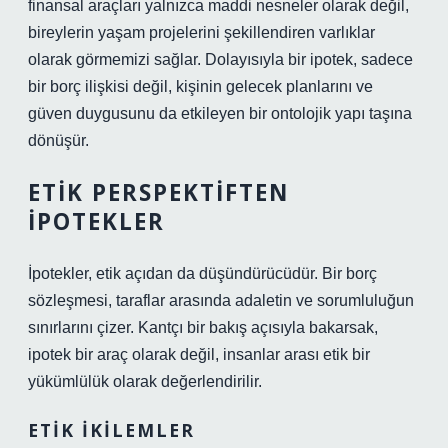
finansal araçları yalnızca maddi nesneler olarak değil,
bireylerin yaşam projelerini şekillendiren varlıklar
olarak görmemizi sağlar. Dolayısıyla bir ipotek, sadece
bir borç ilişkisi değil, kişinin gelecek planlarını ve
güven duygusunu da etkileyen bir ontolojik yapı taşına
dönüşür.
ETIK PERSPEKTIFTEN
İPOTEKLER
İpotekler, etik açıdan da düşündürücüdür. Bir borç
sözleşmesi, taraflar arasında adaletin ve sorumluluğun
sınırlarını çizer. Kantçı bir bakış açısıyla bakarsak,
ipotek bir araç olarak değil, insanlar arası etik bir
yükümlülük olarak değerlendirilir.
ETIK İKILEMLER