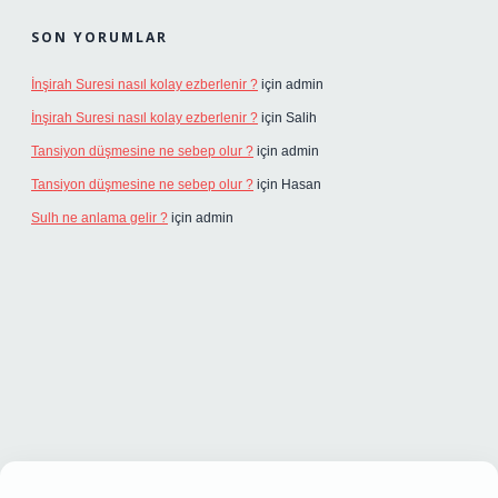
SON YORUMLAR
İnşirah Suresi nasıl kolay ezberlenir ?
için
admin
İnşirah Suresi nasıl kolay ezberlenir ?
için
Salih
Tansiyon düşmesine ne sebep olur ?
için
admin
Tansiyon düşmesine ne sebep olur ?
için
Hasan
Sulh ne anlama gelir ?
için
admin
iş