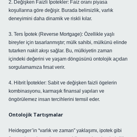
2. Değişken Faizli İpotekler: Faiz oranı piyasa
koşullarına göre değişir. Burada belirsizlik, varlık
deneyimini daha dinamik ve riskli kılar.
3. Ters İpotek (Reverse Mortgage): Özellikle yaşlı
bireyler için tasarlanmıştır; mülk sahibi, mülkünü elinde
tutarken nakit akışı sağlar. Bu, mülkiyetin zaman
içindeki değerini ve yaşam döngüsünü ontolojik açıdan
sorgulamamıza fırsat verir.
4. Hibrit İpotekler: Sabit ve değişken faizli ögelerin
kombinasyonu, karmaşık finansal yapıları ve
öngörülemez insan tercihlerini temsil eder.
Ontolojik Tartışmalar
Heidegger’in “varlık ve zaman” yaklaşımı, ipotek gibi