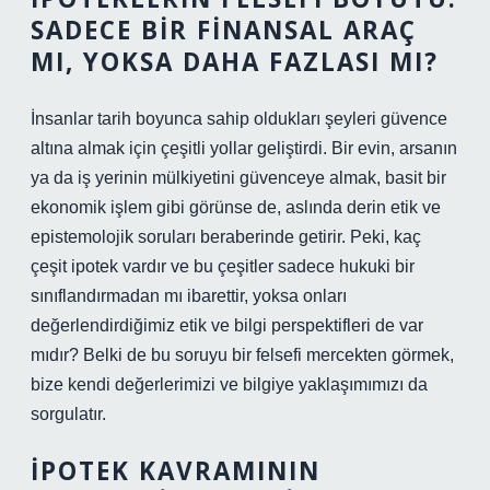
SADECE BIR FINANSAL ARAÇ
MI, YOKSA DAHA FAZLASI MI?
İnsanlar tarih boyunca sahip oldukları şeyleri güvence
altına almak için çeşitli yollar geliştirdi. Bir evin, arsanın
ya da iş yerinin mülkiyetini güvenceye almak, basit bir
ekonomik işlem gibi görünse de, aslında derin etik ve
epistemolojik soruları beraberinde getirir. Peki, kaç
çeşit ipotek vardır ve bu çeşitler sadece hukuki bir
sınıflandırmadan mı ibarettir, yoksa onları
değerlendirdiğimiz etik ve bilgi perspektifleri de var
mıdır? Belki de bu soruyu bir felsefi mercekten görmek,
bize kendi değerlerimizi ve bilgiye yaklaşımımızı da
sorgulatır.
İPOTEK KAVRAMININ