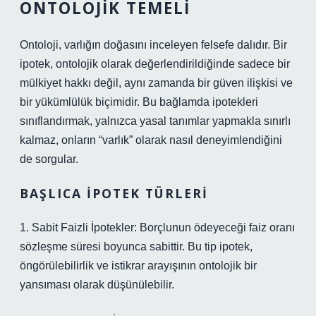
ONTOLOJIK TEMELI
Ontoloji, varlığın doğasını inceleyen felsefe dalıdır. Bir
ipotek, ontolojik olarak değerlendirildiğinde sadece bir
mülkiyet hakkı değil, aynı zamanda bir güven ilişkisi ve
bir yükümlülük biçimidir. Bu bağlamda ipotekleri
sınıflandırmak, yalnızca yasal tanımlar yapmakla sınırlı
kalmaz, onların “varlık” olarak nasıl deneyimlendiğini
de sorgular.
BAŞLICA İPOTEK TÜRLERI
1. Sabit Faizli İpotekler: Borçlunun ödeyeceği faiz oranı
sözleşme süresi boyunca sabittir. Bu tip ipotek,
öngörülebilirlik ve istikrar arayışının ontolojik bir
yansıması olarak düşünülebilir.