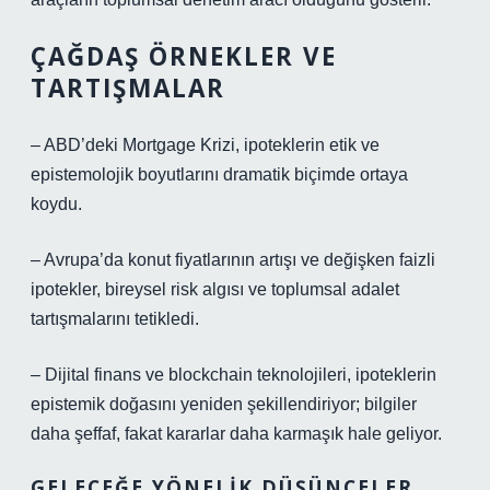
ÇAĞDAŞ ÖRNEKLER VE
TARTIŞMALAR
– ABD’deki Mortgage Krizi, ipoteklerin etik ve
epistemolojik boyutlarını dramatik biçimde ortaya
koydu.
– Avrupa’da konut fiyatlarının artışı ve değişken faizli
ipotekler, bireysel risk algısı ve toplumsal adalet
tartışmalarını tetikledi.
– Dijital finans ve blockchain teknolojileri, ipoteklerin
epistemik doğasını yeniden şekillendiriyor; bilgiler
daha şeffaf, fakat kararlar daha karmaşık hale geliyor.
GELECEĞE YÖNELIK DÜŞÜNCELER