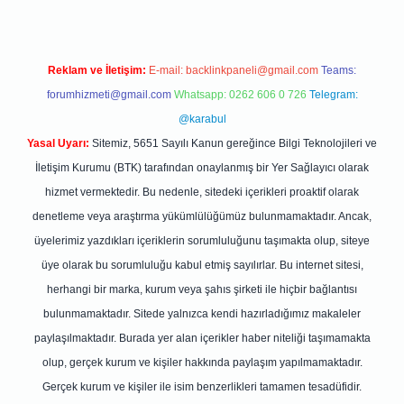
Reklam ve İletişim:
E-mail:
backlinkpaneli@gmail.com
Teams:
forumhizmeti@gmail.com
Whatsapp: 0262 606 0 726
Telegram:
@karabul
Yasal Uyarı:
Sitemiz, 5651 Sayılı Kanun gereğince Bilgi Teknolojileri ve
İletişim Kurumu (BTK) tarafından onaylanmış bir Yer Sağlayıcı olarak
hizmet vermektedir. Bu nedenle, sitedeki içerikleri proaktif olarak
denetleme veya araştırma yükümlülüğümüz bulunmamaktadır. Ancak,
üyelerimiz yazdıkları içeriklerin sorumluluğunu taşımakta olup, siteye
üye olarak bu sorumluluğu kabul etmiş sayılırlar. Bu internet sitesi,
herhangi bir marka, kurum veya şahıs şirketi ile hiçbir bağlantısı
bulunmamaktadır. Sitede yalnızca kendi hazırladığımız makaleler
paylaşılmaktadır. Burada yer alan içerikler haber niteliği taşımamakta
olup, gerçek kurum ve kişiler hakkında paylaşım yapılmamaktadır.
Gerçek kurum ve kişiler ile isim benzerlikleri tamamen tesadüfidir.