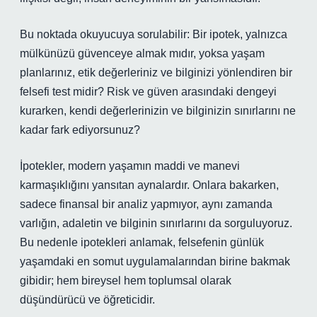
Bu noktada okuyucuya sorulabilir: Bir ipotek, yalnızca
mülkünüzü güvenceye almak mıdır, yoksa yaşam
planlarınız, etik değerleriniz ve bilginizi yönlendiren bir
felsefi test midir? Risk ve güven arasındaki dengeyi
kurarken, kendi değerlerinizin ve bilginizin sınırlarını ne
kadar fark ediyorsunuz?
İpotekler, modern yaşamın maddi ve manevi
karmaşıklığını yansıtan aynalardır. Onlara bakarken,
sadece finansal bir analiz yapmıyor, aynı zamanda
varlığın, adaletin ve bilginin sınırlarını da sorguluyoruz.
Bu nedenle ipotekleri anlamak, felsefenin günlük
yaşamdaki en somut uygulamalarından birine bakmak
gibidir; hem bireysel hem toplumsal olarak
düşündürücü ve öğreticidir.