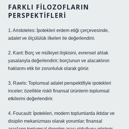
FARKLI FILOZOFLARIN
PERSPEKTIFLERI
1. Aristoteles: İpotekleri erdem etiği çerçevesinde,
adalet ve ölçülülük ilkeleri ile değerlendirir.
2. Kant: Borç ve mülkiyet ilişkisini, evrensel ahlak
yasalarıyla değerlendirir; borçlunun ve alacaklının
haklarını etik bir zorunluluk olarak görür.
3. Rawls: Toplumsal adalet perspektifiyle ipotekleri
inceler; özellikle riskli finansal ürünlerin toplumsal
etkilerini değerlendirir.
4. Foucault: İpotekleri, modern toplumlarda iktidar ve
disiplin mekanizması olarak yorumlar; finansal
araçların toplumsal denetim aracı olduğunu gösterir.