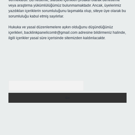
vermektedir. Bu nedenle, sitedeki içerikleri proaktif olarak denetleme
veya araştırma yükümlülüğümüz bulunmamaktadır. Ancak, üyelerimiz
yazdıkları içeriklerin sorumluluğunu taşımakta olup, siteye üye olarak bu
sorumluluğu kabul etmiş sayılırlar.
Hukuka ve yasal düzenlemelere aykırı olduğunu düşündüğünüz
içerikleri,
backlinkpanelicomtr@gmail.com
adresine bildirmeniz halinde,
ilgili içerikler yasal süre içerisinde sitemizden kaldırılacaktır.
Arama