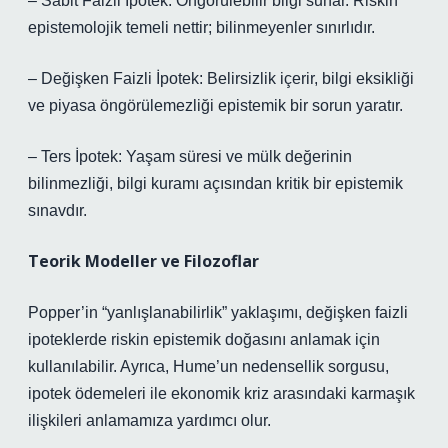
– Sabit Faizli İpotek: Öngörülebilir bilgi sunar. Riskin
epistemolojik temeli nettir; bilinmeyenler sınırlıdır.
– Değişken Faizli İpotek: Belirsizlik içerir, bilgi eksikliği
ve piyasa öngörülemezliği epistemik bir sorun yaratır.
– Ters İpotek: Yaşam süresi ve mülk değerinin
bilinmezliği, bilgi kuramı açısından kritik bir epistemik
sınavdır.
Teorik Modeller ve Filozoflar
Popper’in “yanlışlanabilirlik” yaklaşımı, değişken faizli
ipoteklerde riskin epistemik doğasını anlamak için
kullanılabilir. Ayrıca, Hume’un nedensellik sorgusu,
ipotek ödemeleri ile ekonomik kriz arasındaki karmaşık
ilişkileri anlamamıza yardımcı olur.