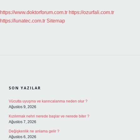
https://www.doktorforum.com.tr
https://ozurfali.com.tr
https://lunatec.com.tr
Sitemap
SIDEBAR
SON YAZILAR
Vücutta uyuşma ve karıncalanma neden olur ?
Ağustos 9, 2026
Kızılırmak nehri nerede başlar ve nerede biter ?
Ağustos 7, 2026
Değişkenlik ne anlama gelir ?
Ağustos 6, 2026