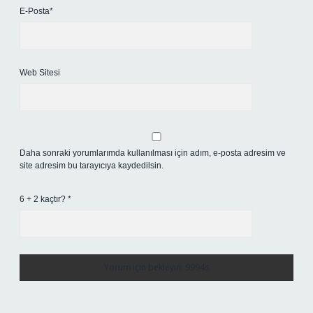
E-Posta*
Web Sitesi
Daha sonraki yorumlarımda kullanılması için adım, e-posta adresim ve
site adresim bu tarayıcıya kaydedilsin.
6 + 2 kaçtır?
*