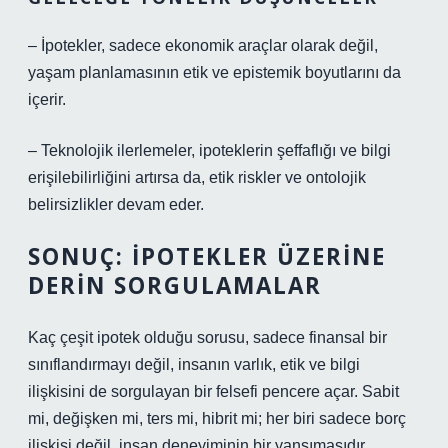
– İpotekler, sadece ekonomik araçlar olarak değil,
yaşam planlamasının etik ve epistemik boyutlarını da
içerir.
– Teknolojik ilerlemeler, ipoteklerin şeffaflığı ve bilgi
erişilebilirliğini artırsa da, etik riskler ve ontolojik
belirsizlikler devam eder.
SONUÇ: İPOTEKLER ÜZERINE
DERIN SORGULAMALAR
Kaç çeşit ipotek olduğu sorusu, sadece finansal bir
sınıflandırmayı değil, insanın varlık, etik ve bilgi
ilişkisini de sorgulayan bir felsefi pencere açar. Sabit
mi, değişken mi, ters mi, hibrit mi; her biri sadece borç
ilişkisi değil, insan deneyiminin bir yansımasıdır.