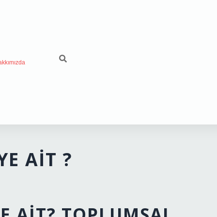
akkımızda
E AIT ?
E AIT? TOPLUMSAL