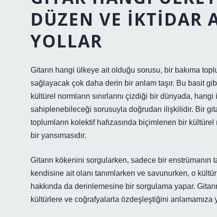
DÜZEN VE İKTIDAR 
YOLLAR
Gitarın hangi ülkeye ait olduğu sorusu, bir bakıma toplu
sağlayacak çok daha derin bir anlam taşır. Bu basit gibi
kültürel normların sınırlarını çizdiği bir dünyada, hangi 
sahiplenebileceği sorusuyla doğrudan ilişkilidir. Bir gi
toplumların kolektif hafızasında biçimlenen bir kültürel
bir yansımasıdır.
Gitarın kökenini sorgularken, sadece bir enstrümanın 
kendisine ait olanı tanımlarken ve savunurken, o kültürü
hakkında da derinlemesine bir sorgulama yapar. Gitarın o
kültürlere ve coğrafyalarla özdeşleştiğini anlamamıza y