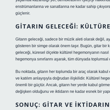
enstrümanlarına ve sanatlarına ne kadar sahip çıkıyors
güçlenir.
GITARIN GELECEĞI: KÜLTÜR
Gitarın geleceği, sadece bir müzik aleti olarak değil,
gösteren bir simge olarak önem taşır. Bugün, gitar bir k
geleceği, küresel ölçekte kültürel hegemonyanın nasıl ş
hegemonya sınırlarını aşarak, tüm dünyada toplumsal de
Bu noktada, gitarın her toplumda bir araç olarak kabul ed
ve katılım anlayışıyla doğrudan ilişkilidir. Kültürel heg
önemli bir güçtür. Ancak, gitarın her yerde kabul görmes
değişken olduğunu ve iktidarın ne kadar esnek bir yapı
SONUÇ: GITAR VE İKTIDAR