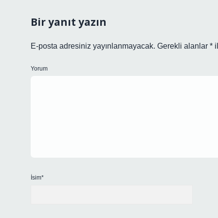
Bir yanıt yazın
E-posta adresiniz yayınlanmayacak.
Gerekli alanlar
*
i
Yorum
İsim*