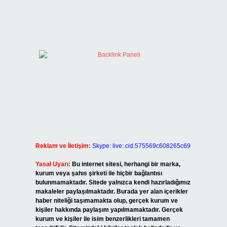
i
Reklam ve İletişim:
Skype: live:.cid.575569c608265c69
Yasal Uyarı:
Bu internet sitesi, herhangi bir marka,
kurum veya şahıs şirketi ile hiçbir bağlantısı
bulunmamaktadır. Sitede yalnızca kendi hazırladığımız
makaleler paylaşılmaktadır. Burada yer alan içerikler
haber niteliği taşımamakta olup, gerçek kurum ve
kişiler hakkında paylaşım yapılmamaktadır. Gerçek
kurum ve kişiler ile isim benzerlikleri tamamen