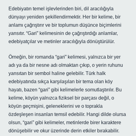
Edebiyatın temel işlevlerinden biri, dil aracılığıyla
dünyayı yeniden şekillendirmektir. Her bir kelime, bir
anlamı çağrıştırır ve bir toplumun düşünce biçimlerini
yansıtır. “Gari” kelimesinin de çağrıştırdığı anlamlar,
edebiyatçılar ve metinler aracılığıyla dönüştürülür.
Örneğin, bir romanda “gari” kelimesi, yalnızca bir yer
adı ya da bir nesne adı olmaktan çıkıp, o yerin ruhunu
yansıtan bir sembol haline gelebilir. Türk halk
edebiyatında sıkça karşılaşılan bir tema olan köy
hayatı, bazen “gari” gibi kelimelerle somutlaştırılır. Bu
kelime, köyün yalnızca fiziksel bir parçası değil, o
köyün geçmişini, geleneklerini ve o toprakla
özdeşleşen insanları temsil edebilir. Hangi dilde olursa
olsun, “gari” gibi kelimeler, metinlerde birer karaktere
dönüşebilir ve okur üzerinde derin etkiler bırakabilir.