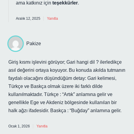
ama katkınız için
teşekkürler
.
Aralık 12, 2025
Yanıtla
Pakize
Giriş kısmı işlevini görüyor; Gari hangi dil ? ilerledikçe
asıl değerini ortaya koyuyor. Bu konuda akılda tutmanın
faydalı olacağını düşündüğüm detay: Gari kelimesi,
Türkçe ve Baskça olmak üzere iki farklı dilde
kullanılmaktadır. Türkçe : “Artık” anlamına gelir ve
genellikle Ege ve Akdeniz bölgesinde kullanılan bir
halk ağzı ifadesidir. Baskça : “Buğday” anlamına gelir.
Ocak 1, 2026
Yanıtla