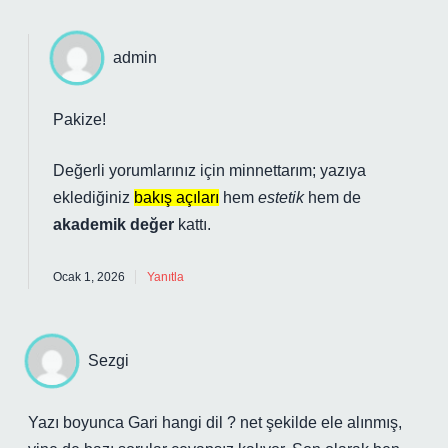
admin
Pakize!
Değerli yorumlarınız için minnettarım; yazıya
eklediğiniz
bakış açıları
hem
estetik
hem de
akademik değer
kattı.
Ocak 1, 2026
Yanıtla
Sezgi
Yazı boyunca Gari hangi dil ? net şekilde ele alınmış,