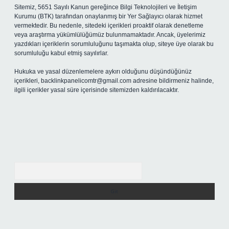
Sitemiz, 5651 Sayılı Kanun gereğince Bilgi Teknolojileri ve İletişim
Kurumu (BTK) tarafından onaylanmış bir Yer Sağlayıcı olarak hizmet
vermektedir. Bu nedenle, sitedeki içerikleri proaktif olarak denetleme
veya araştırma yükümlülüğümüz bulunmamaktadır. Ancak, üyelerimiz
yazdıkları içeriklerin sorumluluğunu taşımakta olup, siteye üye olarak bu
sorumluluğu kabul etmiş sayılırlar.
Hukuka ve yasal düzenlemelere aykırı olduğunu düşündüğünüz
içerikleri,
backlinkpanelicomtr@gmail.com
adresine bildirmeniz halinde,
ilgili içerikler yasal süre içerisinde sitemizden kaldırılacaktır.
Arama