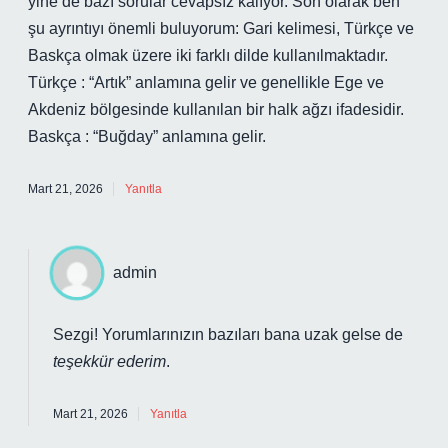
yine de bazı sorular cevapsız kalıyor. Son olarak ben
şu ayrıntıyı önemli buluyorum: Gari kelimesi, Türkçe ve
Baskça olmak üzere iki farklı dilde kullanılmaktadır.
Türkçe : “Artık” anlamına gelir ve genellikle Ege ve
Akdeniz bölgesinde kullanılan bir halk ağzı ifadesidir.
Baskça : “Buğday” anlamına gelir.
Mart 21, 2026
Yanıtla
admin
Sezgi! Yorumlarınızın bazıları bana uzak gelse de
teşekkür ederim
.
Mart 21, 2026
Yanıtla