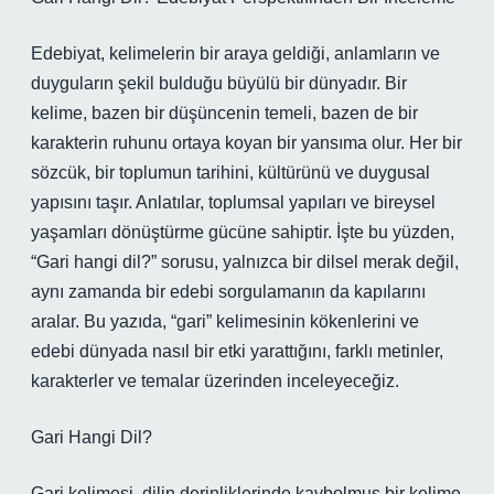
Edebiyat, kelimelerin bir araya geldiği, anlamların ve
duyguların şekil bulduğu büyülü bir dünyadır. Bir
kelime, bazen bir düşüncenin temeli, bazen de bir
karakterin ruhunu ortaya koyan bir yansıma olur. Her bir
sözcük, bir toplumun tarihini, kültürünü ve duygusal
yapısını taşır. Anlatılar, toplumsal yapıları ve bireysel
yaşamları dönüştürme gücüne sahiptir. İşte bu yüzden,
“Gari hangi dil?” sorusu, yalnızca bir dilsel merak değil,
aynı zamanda bir edebi sorgulamanın da kapılarını
aralar. Bu yazıda, “gari” kelimesinin kökenlerini ve
edebi dünyada nasıl bir etki yarattığını, farklı metinler,
karakterler ve temalar üzerinden inceleyeceğiz.
Gari Hangi Dil?
Gari kelimesi, dilin derinliklerinde kaybolmuş bir kelime