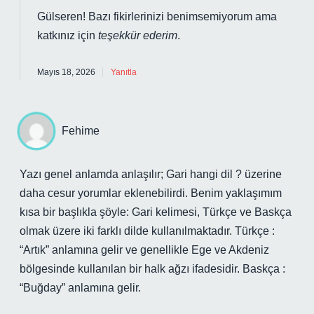
Gülseren! Bazı fikirlerinizi benimsemiyorum ama
katkınız için
teşekkür ederim
.
Mayıs 18, 2026
Yanıtla
Fehime
Yazı genel anlamda anlaşılır; Gari hangi dil ? üzerine
daha cesur yorumlar eklenebilirdi. Benim yaklaşımım
kısa bir başlıkla şöyle: Gari kelimesi, Türkçe ve Baskça
olmak üzere iki farklı dilde kullanılmaktadır. Türkçe :
“Artık” anlamına gelir ve genellikle Ege ve Akdeniz
bölgesinde kullanılan bir halk ağzı ifadesidir. Baskça :
“Buğday” anlamına gelir.