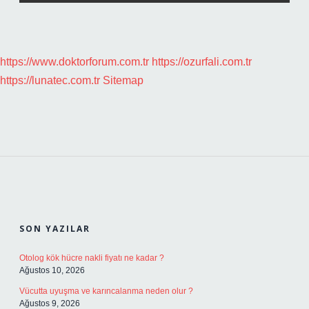
https://www.doktorforum.com.tr
https://ozurfali.com.tr
https://lunatec.com.tr
Sitemap
SIDEBAR
SON YAZILAR
Otolog kök hücre nakli fiyatı ne kadar ?
Ağustos 10, 2026
Vücutta uyuşma ve karıncalanma neden olur ?
Ağustos 9, 2026