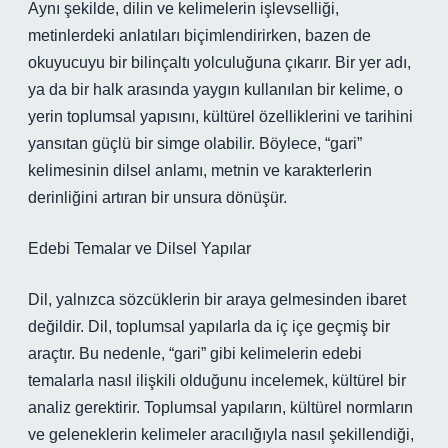
Aynı şekilde, dilin ve kelimelerin işlevselliği,
metinlerdeki anlatıları biçimlendirirken, bazen de
okuyucuyu bir bilinçaltı yolculuğuna çıkarır. Bir yer adı,
ya da bir halk arasında yaygın kullanılan bir kelime, o
yerin toplumsal yapısını, kültürel özelliklerini ve tarihini
yansıtan güçlü bir simge olabilir. Böylece, “gari”
kelimesinin dilsel anlamı, metnin ve karakterlerin
derinliğini artıran bir unsura dönüşür.
Edebi Temalar ve Dilsel Yapılar
Dil, yalnızca sözcüklerin bir araya gelmesinden ibaret
değildir. Dil, toplumsal yapılarla da iç içe geçmiş bir
araçtır. Bu nedenle, “gari” gibi kelimelerin edebi
temalarla nasıl ilişkili olduğunu incelemek, kültürel bir
analiz gerektirir. Toplumsal yapıların, kültürel normların
ve geleneklerin kelimeler aracılığıyla nasıl şekillendiği,