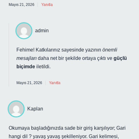
Mayıs 21, 2026
Yanıtla
admin
Fehime! Katkılarınız sayesinde yazının
önemli
mesajları
daha net bir şekilde ortaya çıktı ve
güçlü
biçimde
iletildi.
Mayıs 21, 2026
Yanıtla
Kaplan
Okumaya başladığınızda sade bir giriş karşılıyor; Gari
hangi dil ? yavaş yavaş şekilleniyor. Gari kelimesi,