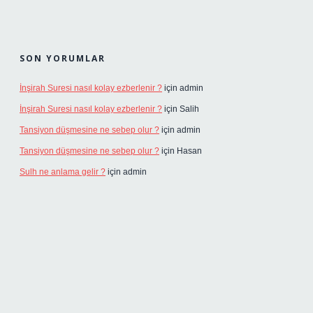
SON YORUMLAR
İnşirah Suresi nasıl kolay ezberlenir ?
için
admin
İnşirah Suresi nasıl kolay ezberlenir ?
için
Salih
Tansiyon düşmesine ne sebep olur ?
için
admin
Tansiyon düşmesine ne sebep olur ?
için
Hasan
Sulh ne anlama gelir ?
için
admin