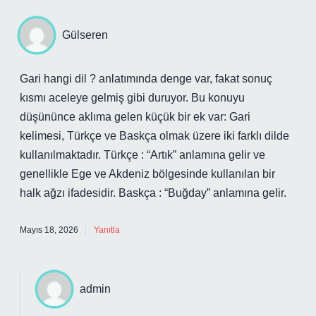
Gülseren
Gari hangi dil ? anlatımında denge var, fakat sonuç
kısmı aceleye gelmiş gibi duruyor. Bu konuyu
düşününce aklıma gelen küçük bir ek var: Gari
kelimesi, Türkçe ve Baskça olmak üzere iki farklı dilde
kullanılmaktadır. Türkçe : “Artık” anlamına gelir ve
genellikle Ege ve Akdeniz bölgesinde kullanılan bir
halk ağzı ifadesidir. Baskça : “Buğday” anlamına gelir.
Mayıs 18, 2026
Yanıtla
admin