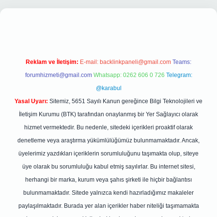
nbet giriş
Reklam ve İletişim:
E-mail:
backlinkpaneli@gmail.com
Teams:
forumhizmeti@gmail.com
Whatsapp: 0262 606 0 726
Telegram:
@karabul
Yasal Uyarı:
Sitemiz, 5651 Sayılı Kanun gereğince Bilgi Teknolojileri ve
İletişim Kurumu (BTK) tarafından onaylanmış bir Yer Sağlayıcı olarak
hizmet vermektedir. Bu nedenle, sitedeki içerikleri proaktif olarak
denetleme veya araştırma yükümlülüğümüz bulunmamaktadır. Ancak,
üyelerimiz yazdıkları içeriklerin sorumluluğunu taşımakta olup, siteye
üye olarak bu sorumluluğu kabul etmiş sayılırlar. Bu internet sitesi,
herhangi bir marka, kurum veya şahıs şirketi ile hiçbir bağlantısı
bulunmamaktadır. Sitede yalnızca kendi hazırladığımız makaleler
paylaşılmaktadır. Burada yer alan içerikler haber niteliği taşımamakta