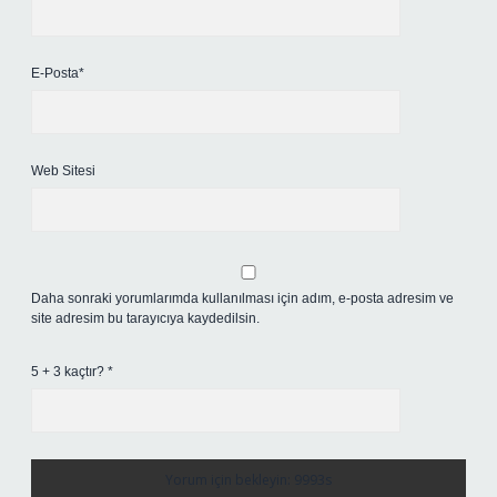
E-Posta*
Web Sitesi
Daha sonraki yorumlarımda kullanılması için adım, e-posta adresim ve
site adresim bu tarayıcıya kaydedilsin.
5 + 3 kaçtır?
*