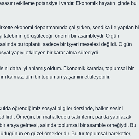
asasını etkileme potansiyeli vardır. Ekonomik hayatın içinde bu
irkette ekonomi departmanında çalışırken, sendika ile yapılan bi
ışı talebinin görüşüleceği, önemli bir asambleydi. O gün
 aslında bu toplantı, sadece bir işyeri meselesi değildi. O gün
osyal yapıyı etkileyen bir karar alma süreciydi.
sini daha iyi anlamış oldum. Ekonomik kararlar, toplumsal bir
nırlı kalmaz; tüm bir toplumun yaşamını etkileyebilir.
ulda öğrendiğimiz sosyal bilgiler dersinde, halkın sesini
ilirdi. Örneğin, bir mahalledeki sakinlerin, parkta yapılacak
re bir araya gelmesi, aslında toplumsal bir asamble örneğiydi. Bu
ürlüğünün en güzel örnekleridir. Bu tür toplumsal hareketler,