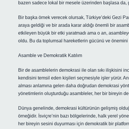
bazen sadece lokal bir mesele üzerinden başlasa da, gen
Bir başka örnek verecek olursak, Türkiye’deki Gezi Park
araya geldiği ve bir arada karar aldığı önemli bir asam
etkileyen büyük bir etki yaratmadı ama o an, asambleye 
oldu. Bu da toplumsal hareketlerin gücünü ve önemini 
Asamble ve Demokratik Katılım
Bir de asamblelerin demokrasi ile olan sıkı ilişkisini 
kendisini temsil eden kişileri seçmesiyle işler yürür. A
alması anlamına gelen daha doğrudan demokrasi yöntem
yönetimlerin oluşturduğu asambleler, her bir bireyin d
Dünya genelinde, demokrasi kültürünün gelişmiş olduğu
örneğidir. İsviçre’nin bazı bölgelerinde, halk yerel yön
her bireyin sesini duyurması için demokratik bir platfor