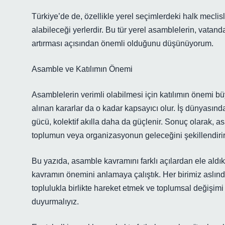
Türkiye’de de, özellikle yerel seçimlerdeki halk meclisle
alabileceği yerlerdir. Bu tür yerel asamblelerin, vatand
artırması açısından önemli olduğunu düşünüyorum.
Asamble ve Katılımın Önemi
Asamblelerin verimli olabilmesi için katılımın önemi büy
alınan kararlar da o kadar kapsayıcı olur. İş dünyasın
gücü, kolektif akılla daha da güçlenir. Sonuç olarak,
toplumun veya organizasyonun geleceğini şekillendirir
Bu yazıda, asamble kavramını farklı açılardan ele al
kavramın önemini anlamaya çalıştık. Her birimiz aslında 
toplulukla birlikte hareket etmek ve toplumsal değişim
duyurmalıyız.