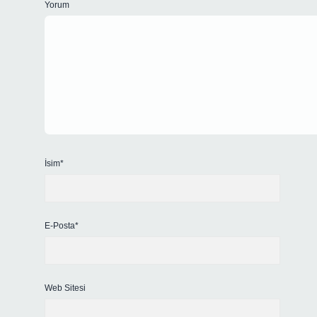
Yorum
İsim*
E-Posta*
Web Sitesi