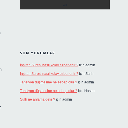
m
SON YORUMLAR
İnşirah Suresi nasıl kolay ezberlenir ?
için
admin
n
İnşirah Suresi nasıl kolay ezberlenir ?
için
Salih
Tansiyon düşmesine ne sebep olur ?
için
admin
Tansiyon düşmesine ne sebep olur ?
için
Hasan
Sulh ne anlama gelir ?
için
admin
r