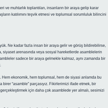
ri ve muhtarlık toplantıları, insanların bir araya gelip karar
aşların katılımını teşvik etmesi ve toplumsal sorumluluk bilincini
ük. Ne kadar fazla insan bir araya gelir ve görüş bildirebilirse,
da, siyaset arenasında veya sosyal hareketlerde asamblelerin
 asambleler sadece bir araya gelmekle kalmaz, aynı zamanda bir
.
dık. Hem ekonomik, hem toplumsal, hem de siyasi anlamda bu
birer “asamble” parçasıyız. Fikirlerimizi ifade etmek, bir
i gerçekleştirmek için daha çok asamblede yer almalı, sesimizi