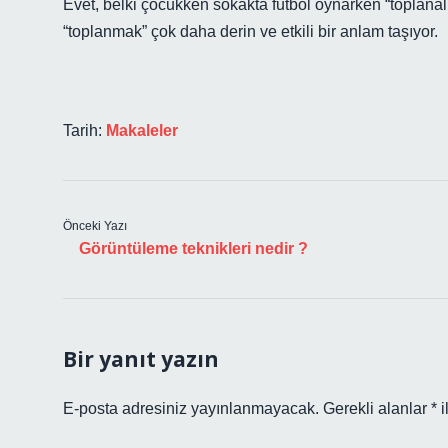
Evet, belki çocukken sokakta futbol oynarken “toplan
“toplanmak” çok daha derin ve etkili bir anlam taşıyor.
Tarih:
Makaleler
Önceki Yazı
Görüntüleme teknikleri nedir ?
Bir yanıt yazın
E-posta adresiniz yayınlanmayacak.
Gerekli alanlar
*
i