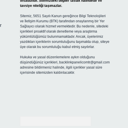
tesadüfidir. Sitemizdeki bilgiler taslak halindedir ve
tavsiye niteliği taşımazlar.
Sitemiz, 5651 Sayılı Kanun gereğince Bilgi Teknolojileri
ve İletişim Kurumu (BTK) tarafından onaylanmış bir Yer
r
Sağlayıcı olarak hizmet vermektedir. Bu nedenle, sitedeki
içerikleri proaktif olarak denetleme veya araştırma
yükümlülüğümüz bulunmamaktadır. Ancak, üyelerimiz
yazdıkları içeriklerin sorumluluğunu taşımakta olup, siteye
üye olarak bu sorumluluğu kabul etmiş sayılırlar.
Hukuka ve yasal düzenlemelere aykırı olduğunu
düşündüğünüz içerikleri,
backlinkpanelicomtr@gmail.com
adresine bildirmeniz halinde, ilgili içerikler yasal süre
içerisinde sitemizden kaldırılacaktır.
Arama