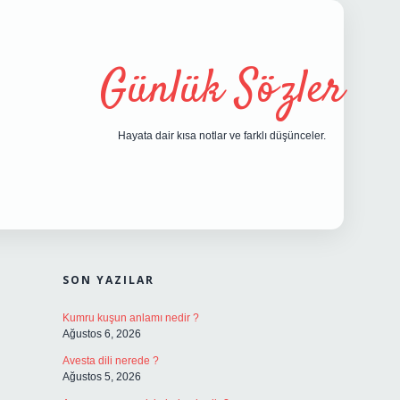
Günlük Sözler
Hayata dair kısa notlar ve farklı düşünceler.
SIDEBAR
hiltonbet giriş
SON YAZILAR
Kumru kuşun anlamı nedir ?
Ağustos 6, 2026
Avesta dili nerede ?
Ağustos 5, 2026