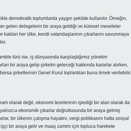
ikle demokratik toplumlarda yaygın şekilde kullanılır. Örneğin,
an gelen delegelerin bir araya geldiği ve küresel meseleler
 katılan her ülke, kendi vatandaşlarının çıkarlarını savunmaya
ler.
amble türü ise, iş dünyasında karşılaştığımız yönetim
ları bir araya gelip şirketin geleceği hakkında kararlar alırken,
orsa şirketlerinin Genel Kurul toplantıları buna örnek verilebilir
m olarak değil, ekonomi teorilerinin işlediği bir alan olarak da
, yalnızca ekonomik çıkarlar doğrultusunda bir araya gelmiş
rlar, bir ülkenin çalışma hayatını, vergi politikasını hatta sosyal
p işçi bir araya gelir ve maaş zammı için topluca harekete