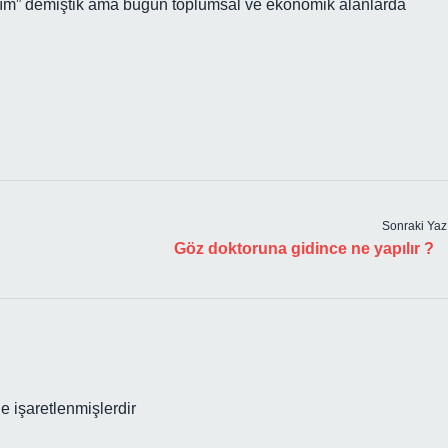
alım” demiştik ama bugün toplumsal ve ekonomik alanlarda
Sonraki Yaz
Göz doktoruna gidince ne yapılır ?
le işaretlenmişlerdir