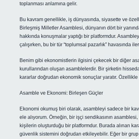
toplanması anlamına gelir.
Bu kavram genellikle, iş dünyasında, siyasette ve özell
Birleşmiş Milletler Asamblesi, dünyanın dört bir yanınd
hakkında konuşmalar yaptığı bir platformdur. Asambleye
çalışırken, bu bir tür “toplumsal pazarlık” havasında iler
Benim gibi ekonomistlerin ilgisini çekecek bir diğer as
kurullarından oluşan asamblelerdir. Bir şirketin hissedar
kararlar doğrudan ekonomik sonuçlar yaratır. Özellikle b
Asamble ve Ekonomi: Birleşen Güçler
Ekonomi okumuş biri olarak, asambleyi sadece bir kavra
ele alıyorum. Örneğin, bir işçi sendikasının asamblesi
kişilerin oluşturduğu bir platformdur. Burada alınan kara
güvenlik sistemini doğrudan etkileyebilir. Eğer bir gru