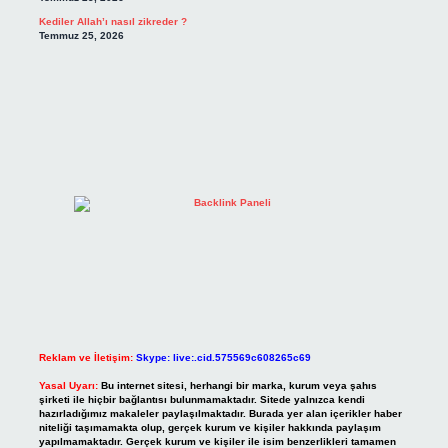
Kediler Allah’ı nasıl zikreder ?
Temmuz 25, 2026
Reklam ve İletişim:
Skype: live:.cid.575569c608265c69
Yasal Uyarı:
Bu internet sitesi, herhangi bir marka, kurum veya şahıs
şirketi ile hiçbir bağlantısı bulunmamaktadır. Sitede yalnızca kendi
hazırladığımız makaleler paylaşılmaktadır. Burada yer alan içerikler haber
niteliği taşımamakta olup, gerçek kurum ve kişiler hakkında paylaşım
yapılmamaktadır. Gerçek kurum ve kişiler ile isim benzerlikleri tamamen