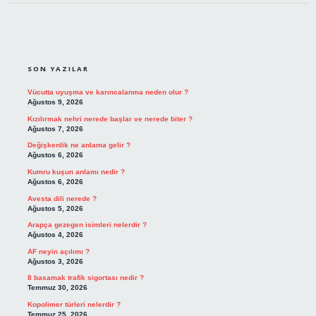
SIDEBAR
SON YAZILAR
Vücutta uyuşma ve karıncalanma neden olur ?
Ağustos 9, 2026
Kızılırmak nehri nerede başlar ve nerede biter ?
Ağustos 7, 2026
Değişkenlik ne anlama gelir ?
Ağustos 6, 2026
Kumru kuşun anlamı nedir ?
Ağustos 6, 2026
Avesta dili nerede ?
Ağustos 5, 2026
Arapça gezegen isimleri nelerdir ?
Ağustos 4, 2026
AF neyin açılımı ?
Ağustos 3, 2026
8 basamak trafik sigortası nedir ?
Temmuz 30, 2026
Kopolimer türleri nelerdir ?
Temmuz 25, 2026