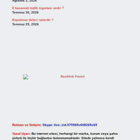
Ağustos 3, 2026
8 basamak trafik sigortası nedir ?
Temmuz 30, 2026
Kopolimer türleri nelerdir ?
Temmuz 25, 2026
Reklam ve İletişim:
Skype: live:.cid.575569c608265c69
Yasal Uyarı:
Bu internet sitesi, herhangi bir marka, kurum veya şahıs
şirketi ile hiçbir bağlantısı bulunmamaktadır. Sitede yalnızca kendi