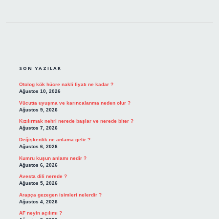
SIDEBAR
SON YAZILAR
Otolog kök hücre nakli fiyatı ne kadar ?
Ağustos 10, 2026
Vücutta uyuşma ve karıncalanma neden olur ?
Ağustos 9, 2026
Kızılırmak nehri nerede başlar ve nerede biter ?
Ağustos 7, 2026
Değişkenlik ne anlama gelir ?
Ağustos 6, 2026
Kumru kuşun anlamı nedir ?
Ağustos 6, 2026
Avesta dili nerede ?
Ağustos 5, 2026
Arapça gezegen isimleri nelerdir ?
Ağustos 4, 2026
AF neyin açılımı ?