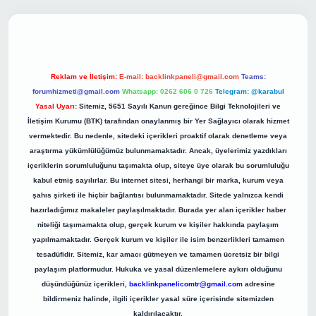
t giriş
Reklam ve İletişim:
E-mail:
backlinkpaneli@gmail.com
Teams:
forumhizmeti@gmail.com
Whatsapp: 0262 606 0 726
Telegram: @karabul
Yasal Uyarı:
Sitemiz, 5651 Sayılı Kanun gereğince Bilgi Teknolojileri ve
İletişim Kurumu (BTK) tarafından onaylanmış bir Yer Sağlayıcı olarak hizmet
vermektedir. Bu nedenle, sitedeki içerikleri proaktif olarak denetleme veya
araştırma yükümlülüğümüz bulunmamaktadır. Ancak, üyelerimiz yazdıkları
içeriklerin sorumluluğunu taşımakta olup, siteye üye olarak bu sorumluluğu
kabul etmiş sayılırlar. Bu internet sitesi, herhangi bir marka, kurum veya
şahıs şirketi ile hiçbir bağlantısı bulunmamaktadır. Sitede yalnızca kendi
hazırladığımız makaleler paylaşılmaktadır. Burada yer alan içerikler haber
niteliği taşımamakta olup, gerçek kurum ve kişiler hakkında paylaşım
yapılmamaktadır. Gerçek kurum ve kişiler ile isim benzerlikleri tamamen
tesadüfidir. Sitemiz, kar amacı gütmeyen ve tamamen ücretsiz bir bilgi
paylaşım platformudur. Hukuka ve yasal düzenlemelere aykırı olduğunu
düşündüğünüz içerikleri,
backlinkpanelicomtr@gmail.com
adresine
bildirmeniz halinde, ilgili içerikler yasal süre içerisinde sitemizden
kaldırılacaktır.