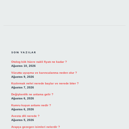
SIDEBAR
SON YAZILAR
Otolog kök hücre nakli fiyatı ne kadar ?
Ağustos 10, 2026
Vücutta uyuşma ve karıncalanma neden olur ?
Ağustos 9, 2026
Kızılırmak nehri nerede başlar ve nerede biter ?
Ağustos 7, 2026
Değişkenlik ne anlama gelir ?
Ağustos 6, 2026
Kumru kuşun anlamı nedir ?
Ağustos 6, 2026
Avesta dili nerede ?
Ağustos 5, 2026
Arapça gezegen isimleri nelerdir ?