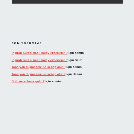
SON YORUMLAR
İnşirah Suresi nasıl kolay ezberlenir ?
için
admin
İnşirah Suresi nasıl kolay ezberlenir ?
için
Salih
Tansiyon düşmesine ne sebep olur ?
için
admin
Tansiyon düşmesine ne sebep olur ?
için
Hasan
Sulh ne anlama gelir ?
için
admin