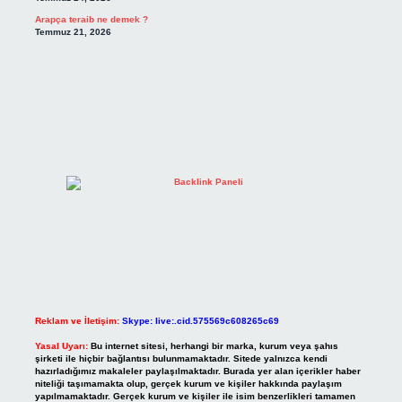
Arapça teraib ne demek ?
Temmuz 21, 2026
Reklam ve İletişim:
Skype: live:.cid.575569c608265c69
Yasal Uyarı:
Bu internet sitesi, herhangi bir marka, kurum veya şahıs
şirketi ile hiçbir bağlantısı bulunmamaktadır. Sitede yalnızca kendi
hazırladığımız makaleler paylaşılmaktadır. Burada yer alan içerikler haber
niteliği taşımamakta olup, gerçek kurum ve kişiler hakkında paylaşım
yapılmamaktadır. Gerçek kurum ve kişiler ile isim benzerlikleri tamamen