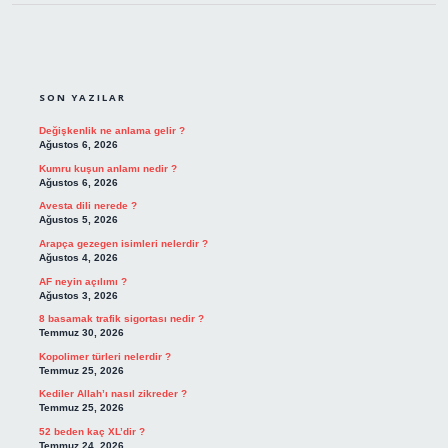
SIDEBAR
SON YAZILAR
Değişkenlik ne anlama gelir ?
Ağustos 6, 2026
Kumru kuşun anlamı nedir ?
Ağustos 6, 2026
Avesta dili nerede ?
Ağustos 5, 2026
Arapça gezegen isimleri nelerdir ?
Ağustos 4, 2026
AF neyin açılımı ?
Ağustos 3, 2026
8 basamak trafik sigortası nedir ?
Temmuz 30, 2026
Kopolimer türleri nelerdir ?
Temmuz 25, 2026
Kediler Allah’ı nasıl zikreder ?
Temmuz 25, 2026
52 beden kaç XL’dir ?
Temmuz 24, 2026