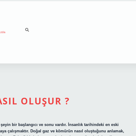
ızda
SIL OLUŞUR ?
yin bir başlangıcı ve sonu vardır. İnsanlık tarihindeki en eski
maya çalışmaktır. Doğal gaz ve kömürün nasıl oluştuğunu anlamak,