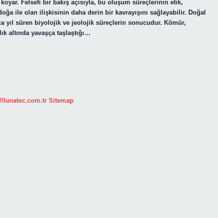
 koyar. Felsefi bir bakış açısıyla, bu oluşum süreçlerinin etik,
oğa ile olan ilişkisinin daha derin bir kavrayışını sağlayabilir. Doğal
yıl süren biyolojik ve jeolojik süreçlerin sonucudur. Kömür,
lık altında yavaşça taşlaştığı…
//lunatec.com.tr
Sitemap