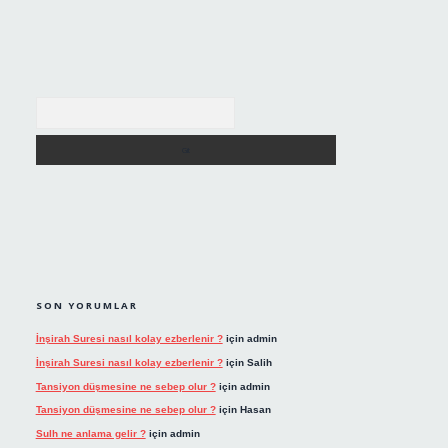
Arama
SON YORUMLAR
İnşirah Suresi nasıl kolay ezberlenir ?
için
admin
İnşirah Suresi nasıl kolay ezberlenir ?
için
Salih
Tansiyon düşmesine ne sebep olur ?
için
admin
Tansiyon düşmesine ne sebep olur ?
için
Hasan
Sulh ne anlama gelir ?
için
admin