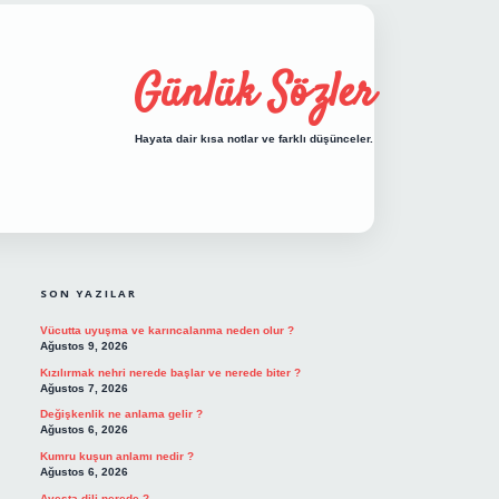
Günlük Sözler
Hayata dair kısa notlar ve farklı düşünceler.
SIDEBAR
hiltonbet giriş
SON YAZILAR
Vücutta uyuşma ve karıncalanma neden olur ?
Ağustos 9, 2026
Kızılırmak nehri nerede başlar ve nerede biter ?
Ağustos 7, 2026
Değişkenlik ne anlama gelir ?
Ağustos 6, 2026
Kumru kuşun anlamı nedir ?
Ağustos 6, 2026
Avesta dili nerede ?