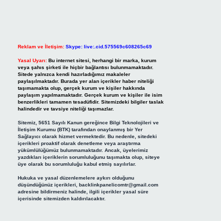
Reklam ve İletişim:
Skype: live:.cid.575569c608265c69
Yasal Uyarı:
Bu internet sitesi, herhangi bir marka, kurum
veya şahıs şirketi ile hiçbir bağlantısı bulunmamaktadır.
Sitede yalnızca kendi hazırladığımız makaleler
paylaşılmaktadır. Burada yer alan içerikler haber niteliği
taşımamakta olup, gerçek kurum ve kişiler hakkında
paylaşım yapılmamaktadır. Gerçek kurum ve kişiler ile isim
benzerlikleri tamamen tesadüfidir. Sitemizdeki bilgiler taslak
halindedir ve tavsiye niteliği taşımazlar.
Sitemiz, 5651 Sayılı Kanun gereğince Bilgi Teknolojileri ve
İletişim Kurumu (BTK) tarafından onaylanmış bir Yer
Sağlayıcı olarak hizmet vermektedir. Bu nedenle, sitedeki
içerikleri proaktif olarak denetleme veya araştırma
yükümlülüğümüz bulunmamaktadır. Ancak, üyelerimiz
yazdıkları içeriklerin sorumluluğunu taşımakta olup, siteye
üye olarak bu sorumluluğu kabul etmiş sayılırlar.
Hukuka ve yasal düzenlemelere aykırı olduğunu
düşündüğünüz içerikleri,
backlinkpanelicomtr@gmail.com
adresine bildirmeniz halinde, ilgili içerikler yasal süre
içerisinde sitemizden kaldırılacaktır.