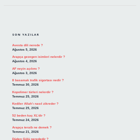
SIDEBAR
SON YAZILAR
Avesta dili nerede ?
Ağustos 5, 2026
Arapça gezegen isimleri nelerdir ?
Ağustos 4, 2026
AF neyin açılımı ?
Ağustos 3, 2026
8 basamak trafik sigortası nedir ?
Temmuz 30, 2026
Kopolimer türleri nelerdir ?
Temmuz 25, 2026
Kediler Allah’ı nasıl zikreder ?
Temmuz 25, 2026
52 beden kaç XL’dir ?
Temmuz 24, 2026
Arapça teraib ne demek ?
Temmuz 21, 2026
Düden Gölü nerededir ?