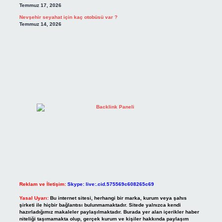
Temmuz 17, 2026
Nevşehir seyahat için kaç otobüsü var ?
Temmuz 14, 2026
Reklam ve İletişim:
Skype: live:.cid.575569c608265c69
Yasal Uyarı:
Bu internet sitesi, herhangi bir marka, kurum veya şahıs
şirketi ile hiçbir bağlantısı bulunmamaktadır. Sitede yalnızca kendi
hazırladığımız makaleler paylaşılmaktadır. Burada yer alan içerikler haber
niteliği taşımamakta olup, gerçek kurum ve kişiler hakkında paylaşım