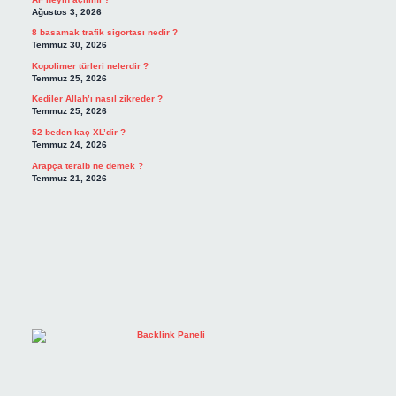
Ağustos 3, 2026
8 basamak trafik sigortası nedir ?
Temmuz 30, 2026
Kopolimer türleri nelerdir ?
Temmuz 25, 2026
Kediler Allah’ı nasıl zikreder ?
Temmuz 25, 2026
52 beden kaç XL’dir ?
Temmuz 24, 2026
Arapça teraib ne demek ?
Temmuz 21, 2026