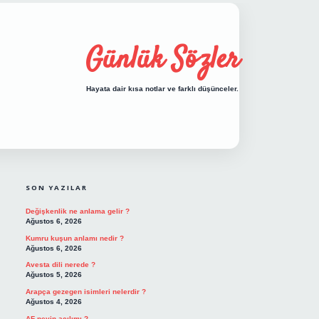
Günlük Sözler
Hayata dair kısa notlar ve farklı düşünceler.
SIDEBAR
hiltonbet giriş
SON YAZILAR
Değişkenlik ne anlama gelir ?
Ağustos 6, 2026
Kumru kuşun anlamı nedir ?
Ağustos 6, 2026
Avesta dili nerede ?
Ağustos 5, 2026
Arapça gezegen isimleri nelerdir ?
Ağustos 4, 2026
AF neyin açılımı ?