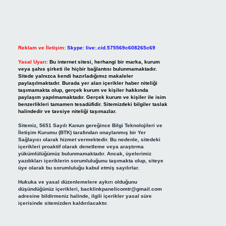
Reklam ve İletişim:
Skype: live:.cid.575569c608265c69
Yasal Uyarı:
Bu internet sitesi, herhangi bir marka, kurum
veya şahıs şirketi ile hiçbir bağlantısı bulunmamaktadır.
Sitede yalnızca kendi hazırladığımız makaleler
paylaşılmaktadır. Burada yer alan içerikler haber niteliği
taşımamakta olup, gerçek kurum ve kişiler hakkında
paylaşım yapılmamaktadır. Gerçek kurum ve kişiler ile isim
benzerlikleri tamamen tesadüfidir. Sitemizdeki bilgiler taslak
halindedir ve tavsiye niteliği taşımazlar.
Sitemiz, 5651 Sayılı Kanun gereğince Bilgi Teknolojileri ve
İletişim Kurumu (BTK) tarafından onaylanmış bir Yer
Sağlayıcı olarak hizmet vermektedir. Bu nedenle, sitedeki
içerikleri proaktif olarak denetleme veya araştırma
yükümlülüğümüz bulunmamaktadır. Ancak, üyelerimiz
yazdıkları içeriklerin sorumluluğunu taşımakta olup, siteye
üye olarak bu sorumluluğu kabul etmiş sayılırlar.
Hukuka ve yasal düzenlemelere aykırı olduğunu
düşündüğünüz içerikleri,
backlinkpanelicomtr@gmail.com
adresine bildirmeniz halinde, ilgili içerikler yasal süre
içerisinde sitemizden kaldırılacaktır.