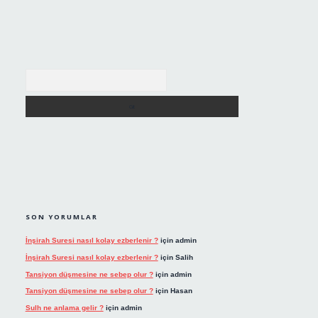
Arama
SON YORUMLAR
İnşirah Suresi nasıl kolay ezberlenir ?
için
admin
İnşirah Suresi nasıl kolay ezberlenir ?
için
Salih
Tansiyon düşmesine ne sebep olur ?
için
admin
Tansiyon düşmesine ne sebep olur ?
için
Hasan
Sulh ne anlama gelir ?
için
admin