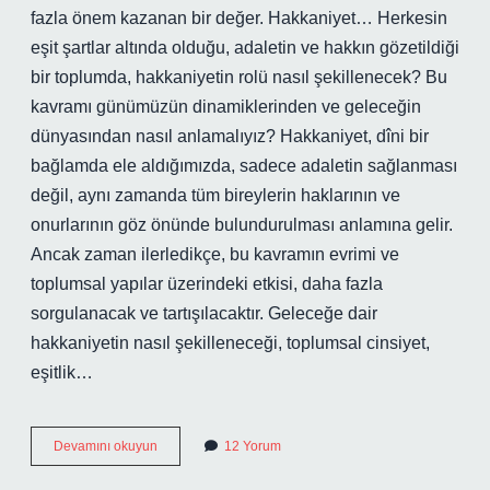
fazla önem kazanan bir değer. Hakkaniyet… Herkesin
eşit şartlar altında olduğu, adaletin ve hakkın gözetildiği
bir toplumda, hakkaniyetin rolü nasıl şekillenecek? Bu
kavramı günümüzün dinamiklerinden ve geleceğin
dünyasından nasıl anlamalıyız? Hakkaniyet, dîni bir
bağlamda ele aldığımızda, sadece adaletin sağlanması
değil, aynı zamanda tüm bireylerin haklarının ve
onurlarının göz önünde bulundurulması anlamına gelir.
Ancak zaman ilerledikçe, bu kavramın evrimi ve
toplumsal yapılar üzerindeki etkisi, daha fazla
sorgulanacak ve tartışılacaktır. Geleceğe dair
hakkaniyetin nasıl şekilleneceği, toplumsal cinsiyet,
eşitlik…
Hakkaniyet
Devamını okuyun
12 Yorum
ne
demek