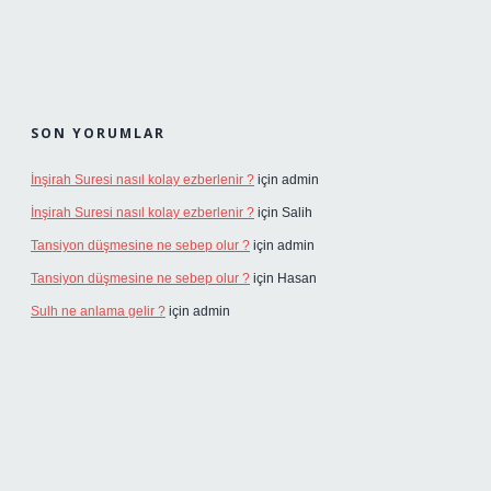
SON YORUMLAR
İnşirah Suresi nasıl kolay ezberlenir ?
için
admin
İnşirah Suresi nasıl kolay ezberlenir ?
için
Salih
Tansiyon düşmesine ne sebep olur ?
için
admin
Tansiyon düşmesine ne sebep olur ?
için
Hasan
Sulh ne anlama gelir ?
için
admin