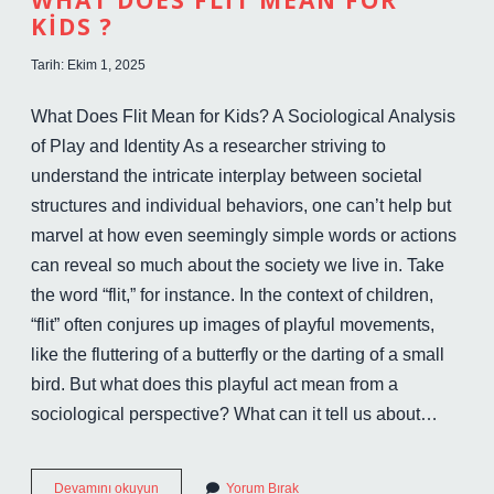
WHAT DOES FLIT MEAN FOR
KIDS ?
Tarih: Ekim 1, 2025
What Does Flit Mean for Kids? A Sociological Analysis
of Play and Identity As a researcher striving to
understand the intricate interplay between societal
structures and individual behaviors, one can’t help but
marvel at how even seemingly simple words or actions
can reveal so much about the society we live in. Take
the word “flit,” for instance. In the context of children,
“flit” often conjures up images of playful movements,
like the fluttering of a butterfly or the darting of a small
bird. But what does this playful act mean from a
sociological perspective? What can it tell us about…
What
Devamını okuyun
Yorum Bırak