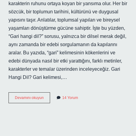
karakterin ruhunu ortaya koyan bir yansıma olur. Her bir
sözcük, bir toplumun tarihini, kültürünü ve duygusal
yapısını taşır. Anlatılar, toplumsal yapıları ve bireysel
yaşamları dönüştürme gücüne sahiptir. İşte bu yüzden,
“Gari hangi dil?” sorusu, yalnızca bir dilsel merak değil,
aynı zamanda bir edebi sorgulamanın da kapılarını
aralar. Bu yazıda, “gari” kelimesinin kökenlerini ve
edebi dünyada nasıl bir etki yarattığını, farklı metinler,
karakterler ve temalar üzerinden inceleyeceğiz. Gari
Hangi Dil? Gari kelimesi,…
Gari
Devamını okuyun
14 Yorum
hangi
dil
?