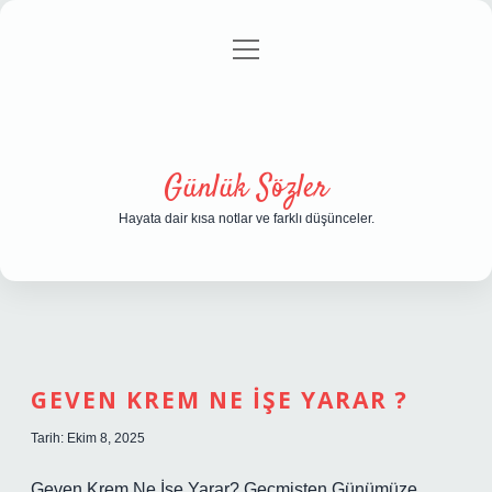
menüyü
Anasayfa
Gizlilik Politikası
Yasal Uyarı
aç
Hakkımızda
Günlük Sözler
Hayata dair kısa notlar ve farklı düşünceler.
GÜNLÜK
SÖZLER
GEVEN KREM NE IŞE YARAR ?
YAZILAR
Tarih: Ekim 8, 2025
Geven Krem Ne İşe Yarar? Geçmişten Günümüze