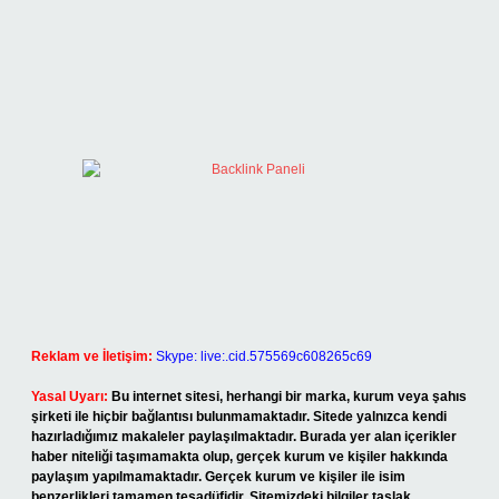
Reklam ve İletişim:
Skype: live:.cid.575569c608265c69
Yasal Uyarı:
Bu internet sitesi, herhangi bir marka, kurum veya şahıs
şirketi ile hiçbir bağlantısı bulunmamaktadır. Sitede yalnızca kendi
hazırladığımız makaleler paylaşılmaktadır. Burada yer alan içerikler
haber niteliği taşımamakta olup, gerçek kurum ve kişiler hakkında
paylaşım yapılmamaktadır. Gerçek kurum ve kişiler ile isim
benzerlikleri tamamen tesadüfidir. Sitemizdeki bilgiler taslak