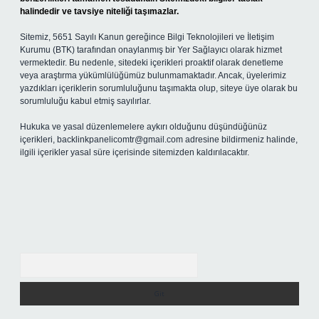
halindedir ve tavsiye niteliği taşımazlar.
Sitemiz, 5651 Sayılı Kanun gereğince Bilgi Teknolojileri ve İletişim
Kurumu (BTK) tarafından onaylanmış bir Yer Sağlayıcı olarak hizmet
vermektedir. Bu nedenle, sitedeki içerikleri proaktif olarak denetleme
veya araştırma yükümlülüğümüz bulunmamaktadır. Ancak, üyelerimiz
yazdıkları içeriklerin sorumluluğunu taşımakta olup, siteye üye olarak bu
sorumluluğu kabul etmiş sayılırlar.
Hukuka ve yasal düzenlemelere aykırı olduğunu düşündüğünüz
içerikleri,
backlinkpanelicomtr@gmail.com
adresine bildirmeniz halinde,
ilgili içerikler yasal süre içerisinde sitemizden kaldırılacaktır.
Arama