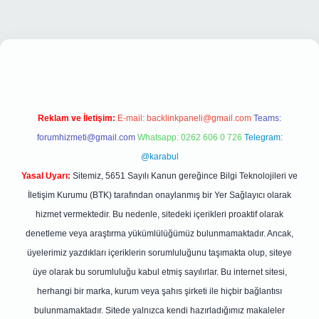
ş
Reklam ve İletişim:
E-mail:
backlinkpaneli@gmail.com
Teams:
forumhizmeti@gmail.com
Whatsapp: 0262 606 0 726
Telegram:
@karabul
Yasal Uyarı:
Sitemiz, 5651 Sayılı Kanun gereğince Bilgi Teknolojileri ve
İletişim Kurumu (BTK) tarafından onaylanmış bir Yer Sağlayıcı olarak
hizmet vermektedir. Bu nedenle, sitedeki içerikleri proaktif olarak
denetleme veya araştırma yükümlülüğümüz bulunmamaktadır. Ancak,
üyelerimiz yazdıkları içeriklerin sorumluluğunu taşımakta olup, siteye
üye olarak bu sorumluluğu kabul etmiş sayılırlar. Bu internet sitesi,
herhangi bir marka, kurum veya şahıs şirketi ile hiçbir bağlantısı
bulunmamaktadır. Sitede yalnızca kendi hazırladığımız makaleler