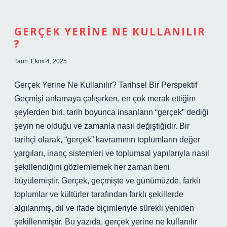
verilir
?
GERÇEK YERINE NE KULLANILIR
?
Tarih: Ekim 4, 2025
Gerçek Yerine Ne Kullanılır? Tarihsel Bir Perspektif
Geçmişi anlamaya çalışırken, en çok merak ettiğim
şeylerden biri, tarih boyunca insanların “gerçek” dediği
şeyin ne olduğu ve zamanla nasıl değiştiğidir. Bir
tarihçi olarak, “gerçek” kavramının toplumların değer
yargıları, inanç sistemleri ve toplumsal yapılarıyla nasıl
şekillendiğini gözlemlemek her zaman beni
büyülemiştir. Gerçek, geçmişte ve günümüzde, farklı
toplumlar ve kültürler tarafından farklı şekillerde
algılanmış, dil ve ifade biçimleriyle sürekli yeniden
şekillenmiştir. Bu yazıda, gerçek yerine ne kullanılır