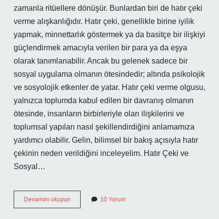
zamanla ritüellere dönüşür. Bunlardan biri de hatır çeki
verme alışkanlığıdır. Hatır çeki, genellikle birine iyilik
yapmak, minnettarlık göstermek ya da basitçe bir ilişkiyi
güçlendirmek amacıyla verilen bir para ya da eşya
olarak tanımlanabilir. Ancak bu gelenek sadece bir
sosyal uygulama olmanın ötesindedir; altında psikolojik
ve sosyolojik etkenler de yatar. Hatır çeki verme olgusu,
yalnızca toplumda kabul edilen bir davranış olmanın
ötesinde, insanların birbirleriyle olan ilişkilerini ve
toplumsal yapıları nasıl şekillendirdiğini anlamamıza
yardımcı olabilir. Gelin, bilimsel bir bakış açısıyla hatır
çekinin neden verildiğini inceleyelim. Hatır Çeki ve
Sosyal…
Hatır
Devamını okuyun
10 Yorum
çeki
neden