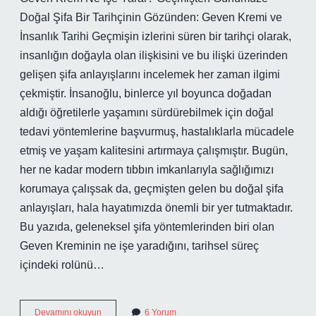
Doğal Şifa Bir Tarihçinin Gözünden: Geven Kremi ve
İnsanlık Tarihi Geçmişin izlerini süren bir tarihçi olarak,
insanlığın doğayla olan ilişkisini ve bu ilişki üzerinden
gelişen şifa anlayışlarını incelemek her zaman ilgimi
çekmiştir. İnsanoğlu, binlerce yıl boyunca doğadan
aldığı öğretilerle yaşamını sürdürebilmek için doğal
tedavi yöntemlerine başvurmuş, hastalıklarla mücadele
etmiş ve yaşam kalitesini artırmaya çalışmıştır. Bugün,
her ne kadar modern tıbbın imkanlarıyla sağlığımızı
korumaya çalışsak da, geçmişten gelen bu doğal şifa
anlayışları, hala hayatımızda önemli bir yer tutmaktadır.
Bu yazıda, geleneksel şifa yöntemlerinden biri olan
Geven Kreminin ne işe yaradığını, tarihsel süreç
içindeki rolünü…
Geven
Devamını okuyun
6 Yorum