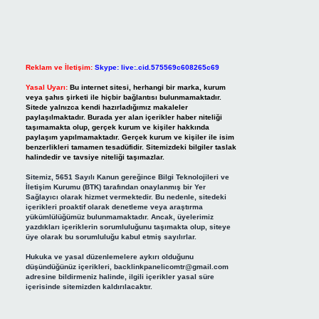
Reklam ve İletişim:
Skype: live:.cid.575569c608265c69
Yasal Uyarı:
Bu internet sitesi, herhangi bir marka, kurum
veya şahıs şirketi ile hiçbir bağlantısı bulunmamaktadır.
Sitede yalnızca kendi hazırladığımız makaleler
paylaşılmaktadır. Burada yer alan içerikler haber niteliği
taşımamakta olup, gerçek kurum ve kişiler hakkında
paylaşım yapılmamaktadır. Gerçek kurum ve kişiler ile isim
benzerlikleri tamamen tesadüfidir. Sitemizdeki bilgiler taslak
halindedir ve tavsiye niteliği taşımazlar.
Sitemiz, 5651 Sayılı Kanun gereğince Bilgi Teknolojileri ve
İletişim Kurumu (BTK) tarafından onaylanmış bir Yer
Sağlayıcı olarak hizmet vermektedir. Bu nedenle, sitedeki
içerikleri proaktif olarak denetleme veya araştırma
yükümlülüğümüz bulunmamaktadır. Ancak, üyelerimiz
yazdıkları içeriklerin sorumluluğunu taşımakta olup, siteye
üye olarak bu sorumluluğu kabul etmiş sayılırlar.
Hukuka ve yasal düzenlemelere aykırı olduğunu
düşündüğünüz içerikleri,
backlinkpanelicomtr@gmail.com
adresine bildirmeniz halinde, ilgili içerikler yasal süre
içerisinde sitemizden kaldırılacaktır.