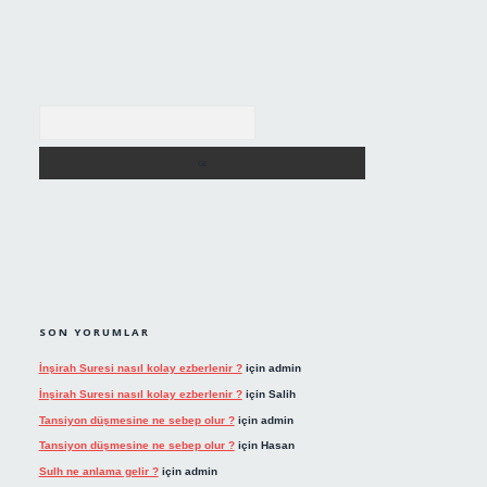
Arama
SON YORUMLAR
İnşirah Suresi nasıl kolay ezberlenir ?
için
admin
İnşirah Suresi nasıl kolay ezberlenir ?
için
Salih
Tansiyon düşmesine ne sebep olur ?
için
admin
Tansiyon düşmesine ne sebep olur ?
için
Hasan
Sulh ne anlama gelir ?
için
admin