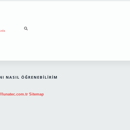
ızda
NI NASIL ÖĞRENEBILIRIM
//lunatec.com.tr
Sitemap