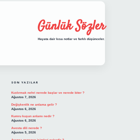
Günlük Sözler
Hayata dair kısa notlar ve farklı düşünceler.
SIDEBAR
hiltonbet giriş
SON YAZILAR
Kızılırmak nehri nerede başlar ve nerede biter ?
Ağustos 7, 2026
Değişkenlik ne anlama gelir ?
Ağustos 6, 2026
Kumru kuşun anlamı nedir ?
Ağustos 6, 2026
Avesta dili nerede ?
Ağustos 5, 2026
Arapça gezegen isimleri nelerdir ?